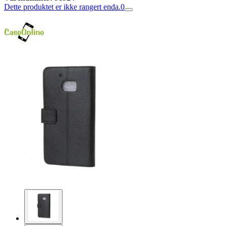
Dette produktet er ikke rangert enda.
0