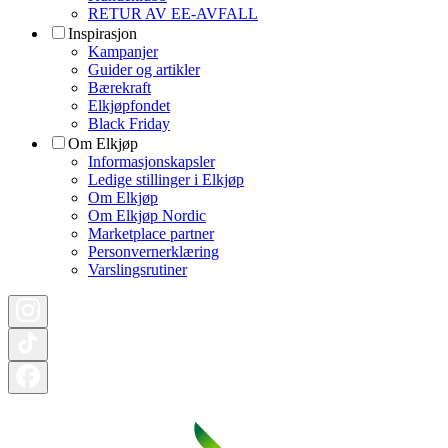
RETUR AV EE-AVFALL
Inspirasjon
Kampanjer
Guider og artikler
Bærekraft
Elkjøpfondet
Black Friday
Om Elkjøp
Informasjonskapsler
Ledige stillinger i Elkjøp
Om Elkjøp
Om Elkjøp Nordic
Marketplace partner
Personvernerklæring
Varslingsrutiner