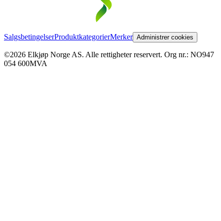
Salgsbetingelser
Produktkategorier
Merker
Administrer cookies
©2026 Elkjøp Norge AS. Alle rettigheter reservert. Org nr.: NO947
054 600MVA