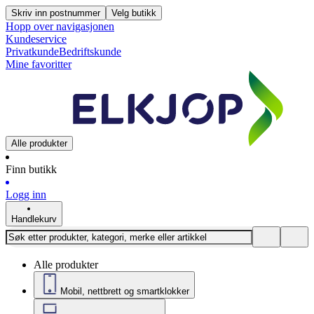
Skriv inn postnummer
Velg butikk
Hopp over navigasjonen
Kundeservice
Privatkunde
Bedriftskunde
Mine favoritter
Alle produkter
Finn butikk
Logg inn
Handlekurv
Alle produkter
Mobil, nettbrett og smartklokker