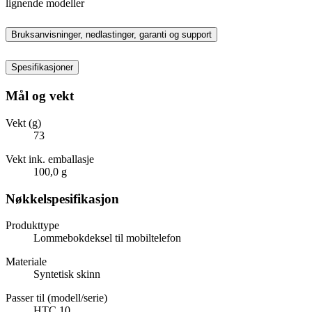
lignende modeller
Bruksanvisninger, nedlastinger, garanti og support
Spesifikasjoner
Mål og vekt
Vekt (g)
73
Vekt ink. emballasje
100,0 g
Nøkkelspesifikasjon
Produkttype
Lommebokdeksel til mobiltelefon
Materiale
Syntetisk skinn
Passer til (modell/serie)
HTC 10