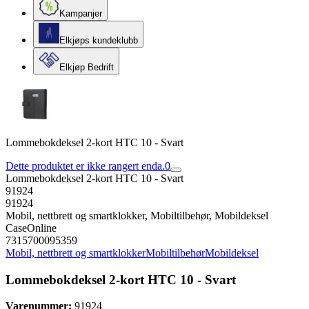
Kampanjer
Elkjøps kundeklubb
Elkjøp Bedrift
Lommebokdeksel 2-kort HTC 10 - Svart
Dette produktet er ikke rangert enda.
0
Lommebokdeksel 2-kort HTC 10 - Svart
91924
91924
Mobil, nettbrett og smartklokker, Mobiltilbehør, Mobildeksel
CaseOnline
7315700095359
Mobil, nettbrett og smartklokker
Mobiltilbehør
Mobildeksel
Lommebokdeksel 2-kort HTC 10 - Svart
Varenummer:
91924