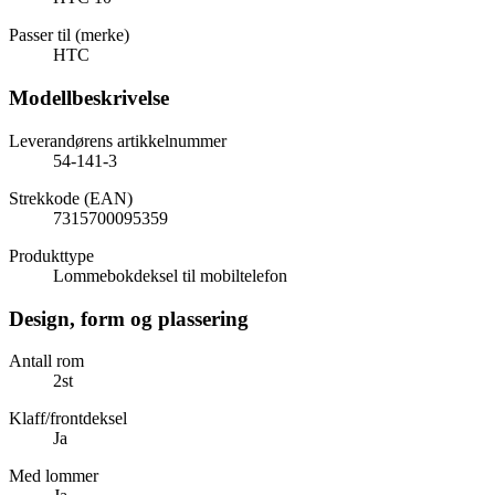
Passer til (merke)
HTC
Modellbeskrivelse
Leverandørens artikkelnummer
54-141-3
Strekkode (EAN)
7315700095359
Produkttype
Lommebokdeksel til mobiltelefon
Design, form og plassering
Antall rom
2st
Klaff/frontdeksel
Ja
Med lommer