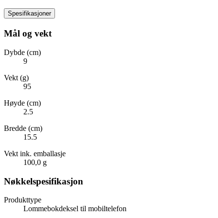
Spesifikasjoner
Mål og vekt
Dybde (cm)
9
Vekt (g)
95
Høyde (cm)
2.5
Bredde (cm)
15.5
Vekt ink. emballasje
100,0 g
Nøkkelspesifikasjon
Produkttype
Lommebokdeksel til mobiltelefon