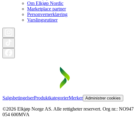
Om Elkjøp Nordic
Marketplace partner
Personvernerklæring
Varslingsrutiner
Salgsbetingelser
Produktkategorier
Merker
Administrer cookies
©2026 Elkjøp Norge AS. Alle rettigheter reservert. Org nr.: NO947
054 600MVA