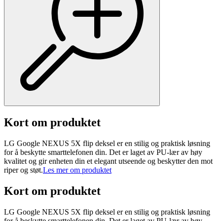
Kort om produktet
LG Google NEXUS 5X flip deksel er en stilig og praktisk løsning
for å beskytte smarttelefonen din. Det er laget av PU-lær av høy
kvalitet og gir enheten din et elegant utseende og beskytter den mot
riper og støt.
Les mer om produktet
Kort om produktet
LG Google NEXUS 5X flip deksel er en stilig og praktisk løsning
for å beskytte smarttelefonen din. Det er laget av PU-lær av høy