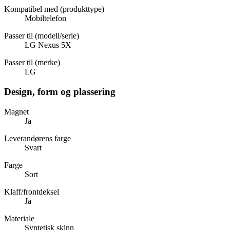
Kompatibel med (produkttype)
Mobiltelefon
Passer til (modell/serie)
LG Nexus 5X
Passer til (merke)
LG
Design, form og plassering
Magnet
Ja
Leverandørens farge
Svart
Farge
Sort
Klaff/frontdeksel
Ja
Materiale
Syntetisk skinn