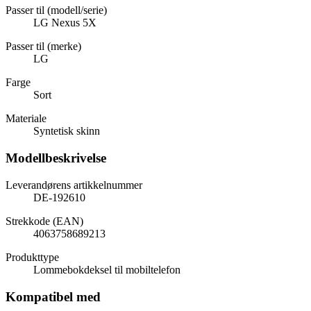
Passer til (modell/serie)
LG Nexus 5X
Passer til (merke)
LG
Farge
Sort
Materiale
Syntetisk skinn
Modellbeskrivelse
Leverandørens artikkelnummer
DE-192610
Strekkode (EAN)
4063758689213
Produkttype
Lommebokdeksel til mobiltelefon
Kompatibel med