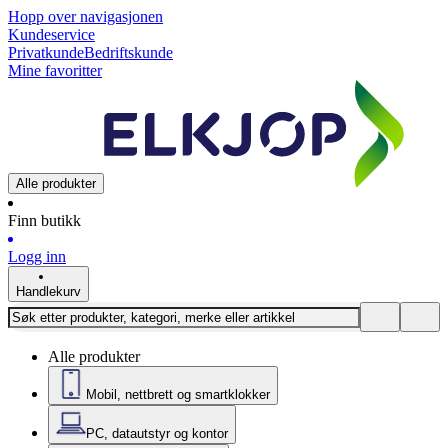
Hopp over navigasjonen
Kundeservice
Privatkunde
Bedriftskunde
Mine favoritter
Alle produkter
Finn butikk
Logg inn
Handlekurv
Alle produkter
Mobil, nettbrett og smartklokker
PC, datautstyr og kontor