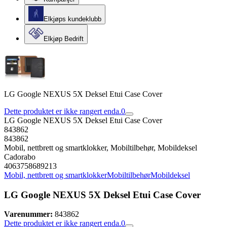
Elkjøps kundeklubb
Elkjøp Bedrift
LG Google NEXUS 5X Deksel Etui Case Cover
Dette produktet er ikke rangert enda.
0
LG Google NEXUS 5X Deksel Etui Case Cover
843862
843862
Mobil, nettbrett og smartklokker, Mobiltilbehør, Mobildeksel
Cadorabo
4063758689213
Mobil, nettbrett og smartklokker
Mobiltilbehør
Mobildeksel
LG Google NEXUS 5X Deksel Etui Case Cover
Varenummer:
843862
Dette produktet er ikke rangert enda.
0