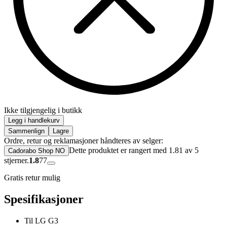
Ikke tilgjengelig i butikk
Legg i handlekurv
Sammenlign
Lagre
Ordre, retur og reklamasjoner håndteres av selger:
Dette produktet er rangert med 1.81 av 5
Cadorabo Shop NO
stjerner.
1.8
77
Gratis retur mulig
Spesifikasjoner
Til LG G3