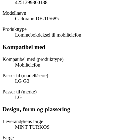
4251399360138
Modellnavn
Cadorabo DE-115685
Produkttype
Lommebokdeksel til mobiltelefon
Kompatibel med
Kompatibel med (produkttype)
Mobiltelefon
Passer til (modell/serie)
LG G3
Passer til (merke)
LG
Design, form og plassering
Leverandørens farge
MINT TURKOS
Farge