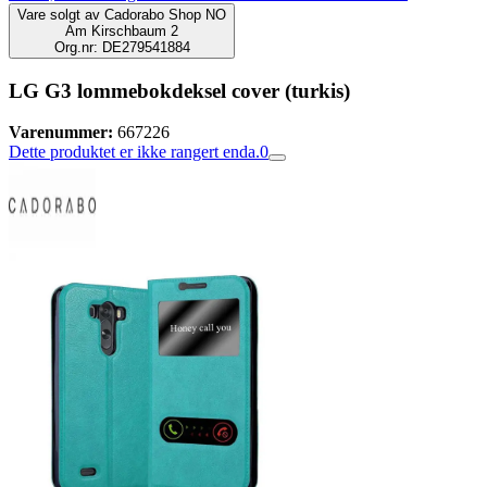
Vare solgt av
Cadorabo Shop NO
Am Kirschbaum 2
Org.nr: DE279541884
LG G3 lommebokdeksel cover (turkis)
Varenummer:
667226
Dette produktet er ikke rangert enda.
0