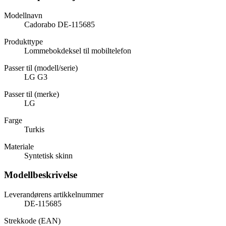
Modellnavn
Cadorabo DE-115685
Produkttype
Lommebokdeksel til mobiltelefon
Passer til (modell/serie)
LG G3
Passer til (merke)
LG
Farge
Turkis
Materiale
Syntetisk skinn
Modellbeskrivelse
Leverandørens artikkelnummer
DE-115685
Strekkode (EAN)