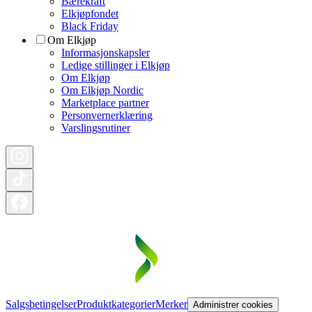
Bærekraft
Elkjøpfondet
Black Friday
Om Elkjøp
Informasjonskapsler
Ledige stillinger i Elkjøp
Om Elkjøp
Om Elkjøp Nordic
Marketplace partner
Personvernerklæring
Varslingsrutiner
Salgsbetingelser
Produktkategorier
Merker
Administrer cookies