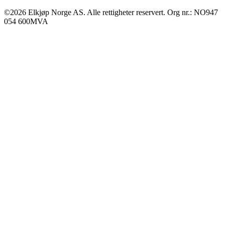
©2026 Elkjøp Norge AS. Alle rettigheter reservert. Org nr.: NO947
054 600MVA