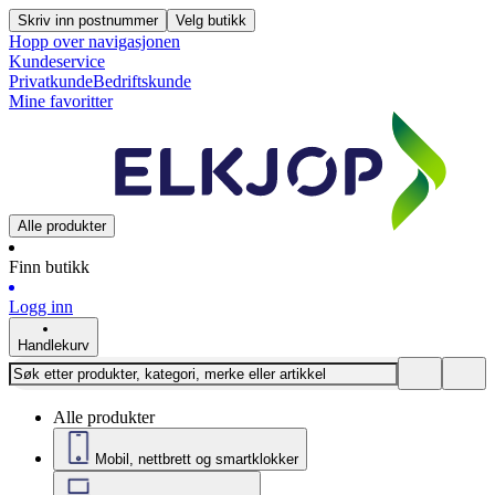
Skriv inn postnummer
Velg butikk
Hopp over navigasjonen
Kundeservice
Privatkunde
Bedriftskunde
Mine favoritter
Alle produkter
Finn butikk
Logg inn
Handlekurv
Alle produkter
Mobil, nettbrett og smartklokker