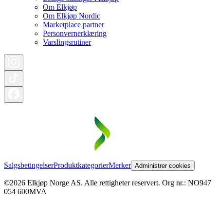
Om Elkjøp
Om Elkjøp Nordic
Marketplace partner
Personvernerklæring
Varslingsrutiner
Salgsbetingelser
Produktkategorier
Merker
Administrer cookies
©2026 Elkjøp Norge AS. Alle rettigheter reservert. Org nr.: NO947
054 600MVA