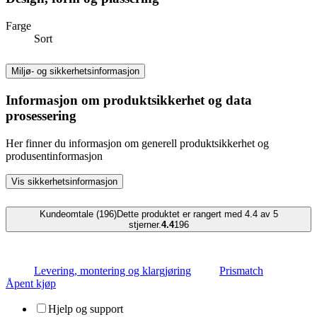
Farge
Sort
Miljø- og sikkerhetsinformasjon
Informasjon om produktsikkerhet og data
prosessering
Her finner du informasjon om generell produktsikkerhet og
produsentinformasjon
Vis sikkerhetsinformasjon
Kundeomtale (196)
Dette produktet er rangert med 4.4 av 5
stjerner.
4.4
196
Levering, montering og klargjøring
Prismatch
Åpent kjøp
Hjelp og support