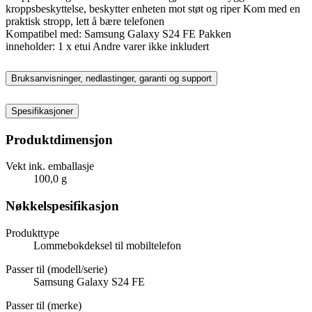
kroppsbeskyttelse, beskytter enheten mot støt og riper Kom med en
praktisk stropp, lett å bære telefonen
Kompatibel med: Samsung Galaxy S24 FE Pakken
inneholder: 1 x etui Andre varer ikke inkludert
Bruksanvisninger, nedlastinger, garanti og support
Spesifikasjoner
Produktdimensjon
Vekt ink. emballasje
100,0 g
Nøkkelspesifikasjon
Produkttype
Lommebokdeksel til mobiltelefon
Passer til (modell/serie)
Samsung Galaxy S24 FE
Passer til (merke)