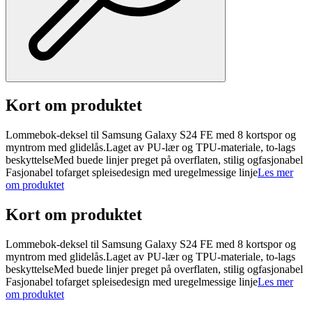
Kort om produktet
Lommebok-deksel til Samsung Galaxy S24 FE med 8 kortspor og
myntrom med glidelås.Laget av PU-lær og TPU-materiale, to-lags
beskyttelseMed buede linjer preget på overflaten, stilig ogfasjonabel
Fasjonabel tofarget spleisedesign med uregelmessige linje
Les mer
om produktet
Kort om produktet
Lommebok-deksel til Samsung Galaxy S24 FE med 8 kortspor og
myntrom med glidelås.Laget av PU-lær og TPU-materiale, to-lags
beskyttelseMed buede linjer preget på overflaten, stilig ogfasjonabel
Fasjonabel tofarget spleisedesign med uregelmessige linje
Les mer
om produktet