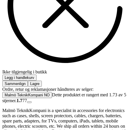
Ikke tilgjengelig i butikk
Legg i handlekurv
Sammenlign
Lagre
Ordre, retur og reklamasjoner håndteres av selger:
Dette produktet er rangert med 1.73 av 5
Malmö TeknikKompani NO
stjerner.
1.7
77
Malmö TeknikKompani is a specialist in accessories for electronics
such as cases, shells, screen protectors, cables, chargers, batteries,
spare parts, adapters, for TVs, computers, iPads, tablets, mobile
phones, electric scooters, etc. We ship all orders within 24 hours on