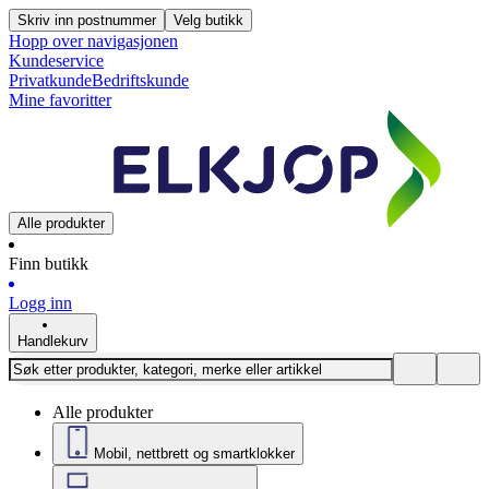
Skriv inn postnummer
Velg butikk
Hopp over navigasjonen
Kundeservice
Privatkunde
Bedriftskunde
Mine favoritter
Alle produkter
Finn butikk
Logg inn
Handlekurv
Alle produkter
Mobil, nettbrett og smartklokker