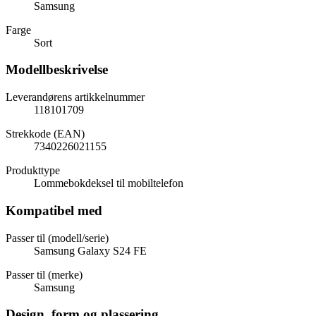
Samsung
Farge
Sort
Modellbeskrivelse
Leverandørens artikkelnummer
118101709
Strekkode (EAN)
7340226021155
Produkttype
Lommebokdeksel til mobiltelefon
Kompatibel med
Passer til (modell/serie)
Samsung Galaxy S24 FE
Passer til (merke)
Samsung
Design, form og plassering