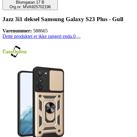
Blomgatan 17 B
Org.nr: MVA925702196
Jazz 3i1 deksel Samsung Galaxy S23 Plus - Gull
Varenummer:
588665
Dette produktet er ikke rangert enda.
0