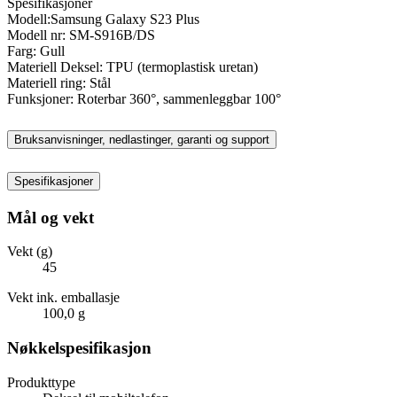
Spesifikasjoner
Modell:Samsung Galaxy S23 Plus
Modell nr: SM-S916B/DS
Farg: Gull
Materiell Deksel: TPU (termoplastisk uretan)
Materiell ring: Stål
Funksjoner: Roterbar 360°, sammenleggbar 100°
Bruksanvisninger, nedlastinger, garanti og support
Spesifikasjoner
Mål og vekt
Vekt (g)
45
Vekt ink. emballasje
100,0 g
Nøkkelspesifikasjon
Produkttype