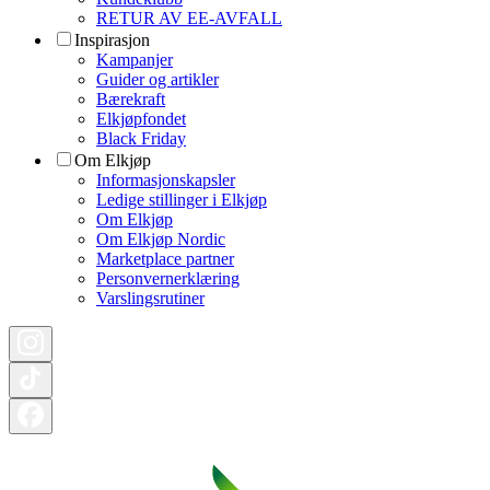
RETUR AV EE-AVFALL
Inspirasjon
Kampanjer
Guider og artikler
Bærekraft
Elkjøpfondet
Black Friday
Om Elkjøp
Informasjonskapsler
Ledige stillinger i Elkjøp
Om Elkjøp
Om Elkjøp Nordic
Marketplace partner
Personvernerklæring
Varslingsrutiner