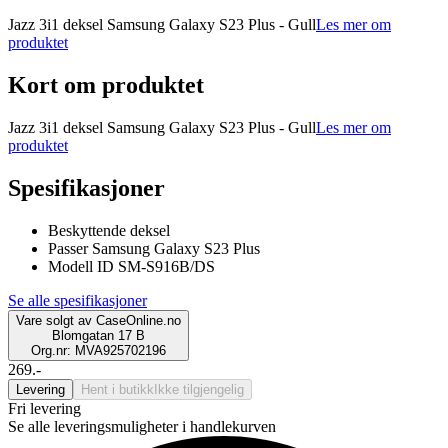
Jazz 3i1 deksel Samsung Galaxy S23 Plus - Gull
Les mer om
produktet
Kort om produktet
Jazz 3i1 deksel Samsung Galaxy S23 Plus - Gull
Les mer om
produktet
Spesifikasjoner
Beskyttende deksel
Passer Samsung Galaxy S23 Plus
Modell ID SM-S916B/DS
Se alle spesifikasjoner
Vare solgt av
CaseOnline.no
Blomgatan 17 B
Org.nr: MVA925702196
269.-
Levering
Hent i butikk
Ikke tilgjengelig
Fri levering
Se alle leveringsmuligheter i handlekurven