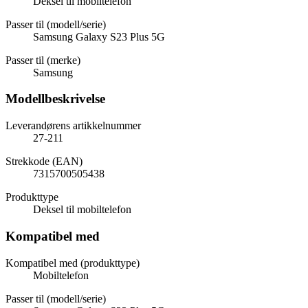
Deksel til mobiltelefon
Passer til (modell/serie)
Samsung Galaxy S23 Plus 5G
Passer til (merke)
Samsung
Modellbeskrivelse
Leverandørens artikkelnummer
27-211
Strekkode (EAN)
7315700505438
Produkttype
Deksel til mobiltelefon
Kompatibel med
Kompatibel med (produkttype)
Mobiltelefon
Passer til (modell/serie)