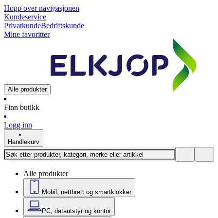
Hopp over navigasjonen
Kundeservice
Privatkunde
Bedriftskunde
Mine favoritter
Alle produkter
Finn butikk
Logg inn
Handlekurv
Alle produkter
Mobil, nettbrett og smartklokker
PC, datautstyr og kontor