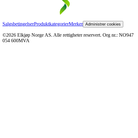
Salgsbetingelser
Produktkategorier
Merker
Administrer cookies
©2026 Elkjøp Norge AS. Alle rettigheter reservert. Org nr.: NO947
054 600MVA