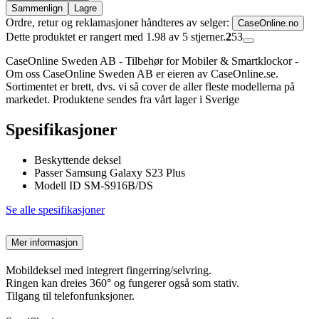
Sammenlign
Lagre
Ordre, retur og reklamasjoner håndteres av selger:
CaseOnline.no
Dette produktet er rangert med 1.98 av 5 stjerner.
2
53
CaseOnline Sweden AB - Tilbehør for Mobiler & Smartklockor -
Om oss CaseOnline Sweden AB er eieren av CaseOnline.se.
Sortimentet er brett, dvs. vi så cover de aller fleste modellerna på
markedet. Produktene sendes fra vårt lager i Sverige
Spesifikasjoner
Beskyttende deksel
Passer Samsung Galaxy S23 Plus
Modell ID SM-S916B/DS
Se alle spesifikasjoner
Mer informasjon
Mobildeksel med integrert fingerring/selvring.
Ringen kan dreies 360° og fungerer også som stativ.
Tilgang til telefonfunksjoner.