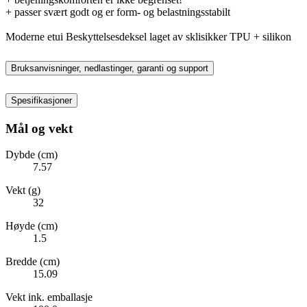
+ passer svært godt og er form- og belastningsstabilt
Moderne etui Beskyttelsesdeksel laget av sklisikker TPU + silikon
Bruksanvisninger, nedlastinger, garanti og support
Spesifikasjoner
Mål og vekt
Dybde (cm)
7.57
Vekt (g)
32
Høyde (cm)
1.5
Bredde (cm)
15.09
Vekt ink. emballasje