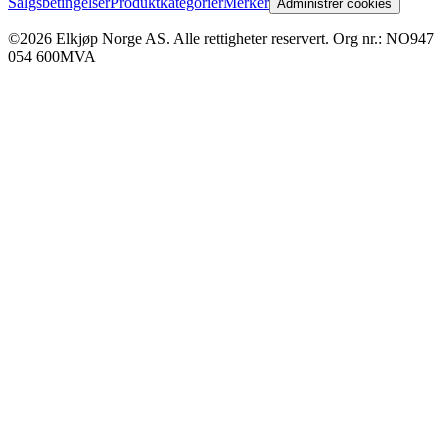
Salgsbetingelser
Produktkategorier
Merker
Administrer cookies
©2026 Elkjøp Norge AS. Alle rettigheter reservert. Org nr.: NO947
054 600MVA