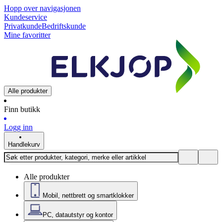
Hopp over navigasjonen
Kundeservice
Privatkunde
Bedriftskunde
Mine favoritter
Alle produkter
Finn butikk
Logg inn
Handlekurv
Alle produkter
Mobil, nettbrett og smartklokker
PC, datautstyr og kontor