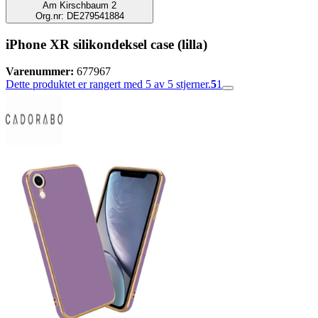
Am Kirschbaum 2
Org.nr: DE279541884
iPhone XR silikondeksel case (lilla)
Varenummer:
677967
Dette produktet er rangert med 5 av 5 stjerner.
5
1