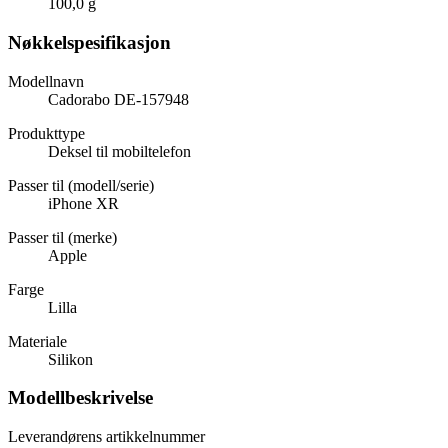
100,0 g
Nøkkelspesifikasjon
Modellnavn
Cadorabo DE-157948
Produkttype
Deksel til mobiltelefon
Passer til (modell/serie)
iPhone XR
Passer til (merke)
Apple
Farge
Lilla
Materiale
Silikon
Modellbeskrivelse
Leverandørens artikkelnummer