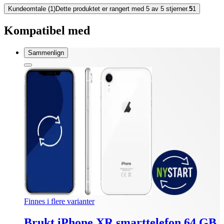
Kundeomtale (1)
Dette produktet er rangert med 5 av 5 stjerner.
5
1
Kompatibel med
Sammenlign
Finnes i flere varianter
Brukt iPhone XR smarttelefon 64 GB