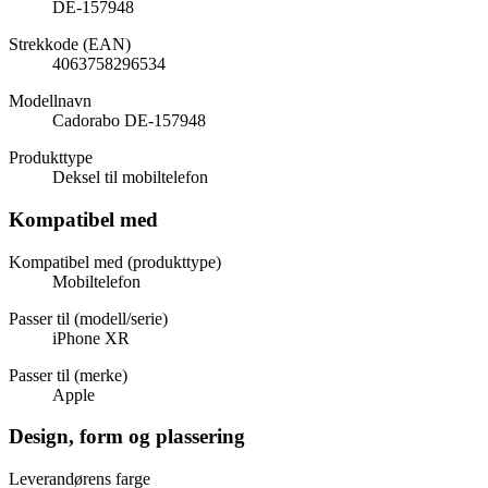
DE-157948
Strekkode (EAN)
4063758296534
Modellnavn
Cadorabo DE-157948
Produkttype
Deksel til mobiltelefon
Kompatibel med
Kompatibel med (produkttype)
Mobiltelefon
Passer til (modell/serie)
iPhone XR
Passer til (merke)
Apple
Design, form og plassering
Leverandørens farge