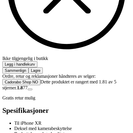
Ikke tilgjengelig i butikk
Legg i handlekurv
Sammenlign
Lagre
Ordre, retur og reklamasjoner håndteres av selger:
Dette produktet er rangert med 1.81 av 5
Cadorabo Shop NO
stjerner.
1.8
77
Gratis retur mulig
Spesifikasjoner
Til iPhone XR
Deksel med kamerabeskyttelse