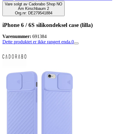
Vare solgt av
Cadorabo Shop NO
Am Kirschbaum 2
Org.nr: DE279541884
iPhone 6 / 6S silikondeksel case (lilla)
Varenummer:
691384
Dette produktet er ikke rangert enda.
0