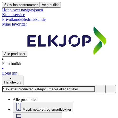
Skriv inn postnummer
Velg butikk
Hopp over navigasjonen
Kundeservice
Privatkunde
Bedriftskunde
Mine favoritter
Alle produkter
Finn butikk
Logg inn
Handlekurv
Alle produkter
Mobil, nettbrett og smartklokker