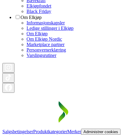
Bærekraft
Elkjøpfondet
Black Friday
Om Elkjøp
Informasjonskapsler
Ledige stillinger i Elkjøp
Om Elkjøp
Om Elkjøp Nordic
Marketplace partner
Personvernerklæring
Varslingsrutiner
Salgsbetingelser
Produktkategorier
Merker
Administrer cookies