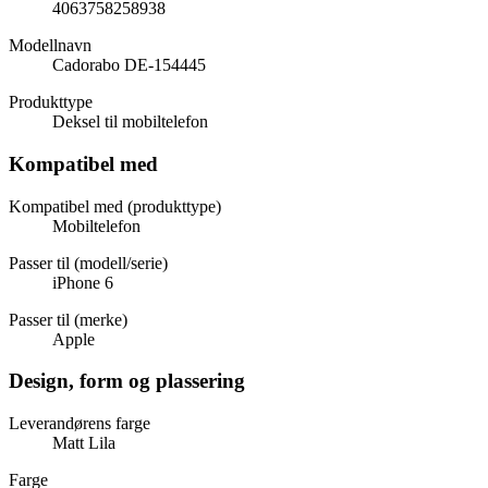
4063758258938
Modellnavn
Cadorabo DE-154445
Produkttype
Deksel til mobiltelefon
Kompatibel med
Kompatibel med (produkttype)
Mobiltelefon
Passer til (modell/serie)
iPhone 6
Passer til (merke)
Apple
Design, form og plassering
Leverandørens farge
Matt Lila
Farge