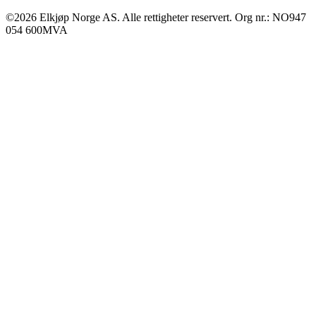
©2026 Elkjøp Norge AS. Alle rettigheter reservert. Org nr.: NO947
054 600MVA