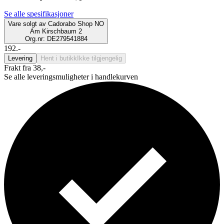
Se alle spesifikasjoner
Vare solgt av
Cadorabo Shop NO
Am Kirschbaum 2
Org.nr: DE279541884
192.-
Levering
Hent i butikk
Ikke tilgjengelig
Frakt fra 38,-
Se alle leveringsmuligheter i handlekurven