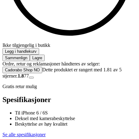
Ikke tilgjengelig i butikk
Legg i handlekurv
Sammenlign
Lagre
Ordre, retur og reklamasjoner håndteres av selger:
Dette produktet er rangert med 1.81 av 5
Cadorabo Shop NO
stjerner.
1.8
77
Gratis retur mulig
Spesifikasjoner
Til iPhone 6 / 6S
Deksel med kamerabeskyttelse
Beskyttelse av høy kvalitet
Se alle spesifikasjoner