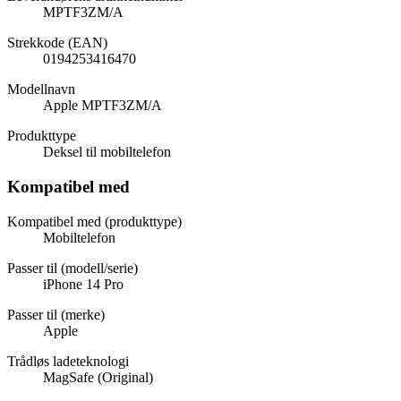
MPTF3ZM/A
Strekkode (EAN)
0194253416470
Modellnavn
Apple MPTF3ZM/A
Produkttype
Deksel til mobiltelefon
Kompatibel med
Kompatibel med (produkttype)
Mobiltelefon
Passer til (modell/serie)
iPhone 14 Pro
Passer til (merke)
Apple
Trådløs ladeteknologi
MagSafe (Original)