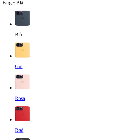
Farge
:
Blå
Blå
Gul
Rosa
Rød