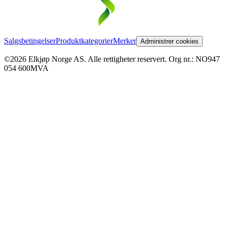
Salgsbetingelser
Produktkategorier
Merker
Administrer cookies
©2026 Elkjøp Norge AS. Alle rettigheter reservert. Org nr.: NO947
054 600MVA