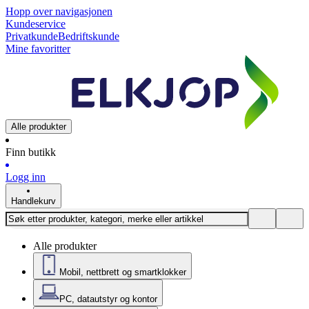
Hopp over navigasjonen
Kundeservice
Privatkunde
Bedriftskunde
Mine favoritter
Alle produkter
Finn butikk
Logg inn
Handlekurv
Alle produkter
Mobil, nettbrett og smartklokker
PC, datautstyr og kontor