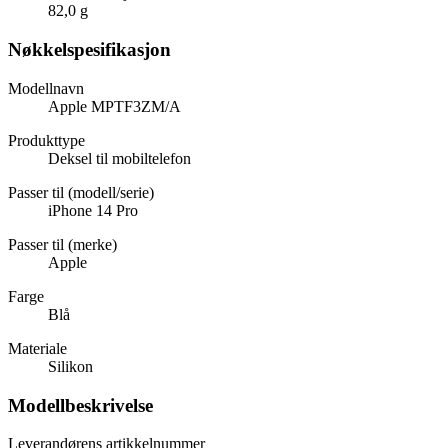
82,0 g
Nøkkelspesifikasjon
Modellnavn
Apple MPTF3ZM/A
Produkttype
Deksel til mobiltelefon
Passer til (modell/serie)
iPhone 14 Pro
Passer til (merke)
Apple
Farge
Blå
Materiale
Silikon
Modellbeskrivelse
Leverandørens artikkelnummer