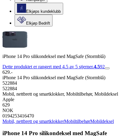
Elkjøps kundeklubb
Elkjøp Bedrift
iPhone 14 Pro silikondeksel med MagSafe (Stormblå)
Dette produktet er rangert med 4.5 av 5 stjerner.
4.5
92
629.-
iPhone 14 Pro silikondeksel med MagSafe (Stormblå)
522884
522884
Mobil, nettbrett og smartklokker, Mobiltilbehør, Mobildeksel
Apple
629
NOK
0194253416470
Mobil, nettbrett og smartklokker
Mobiltilbehør
Mobildeksel
iPhone 14 Pro silikondeksel med MagSafe