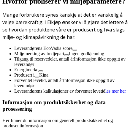
Hvorfor publiserer vi miljøparametere?
Mange forbrukere synes kanskje at det er vanskelig å
velge bærekraftig. I Elkjøp ønsker vi å gjøre det lettere å
se hvordan produktene våre er produsert og hva slags
miljø- og klimapåvirkning de har.
Leverandørens EcoVadis-score
Miljømerking av tredjepart
Ingen godkjenning
Tilgang til reservedeler, antall år
Informasjon ikke oppgitt av
leverandør
Energimerke
Produsert i
Kina
Forventet levetid, antall år
Informasjon ikke oppgitt av
leverandør
Leverandørens kalkulasjoner av forventet levetid
les mer her
Informasjon om produktsikkerhet og data
prosessering
Her finner du informasjon om generell produktsikkerhet og
produsentinformasjon