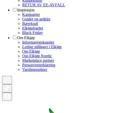
Kundeklubb
RETUR AV EE-AVFALL
Inspirasjon
Kampanjer
Guider og artikler
Bærekraft
Elkjøpfondet
Black Friday
Om Elkjøp
Informasjonskapsler
Ledige stillinger i Elkjøp
Om Elkjøp
Om Elkjøp Nordic
Marketplace partner
Personvernerklæring
Varslingsrutiner