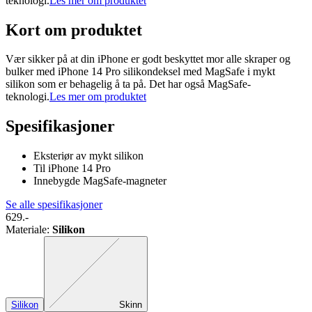
teknologi.
Les mer om produktet
Kort om produktet
Vær sikker på at din iPhone er godt beskyttet mor alle skraper og
bulker med iPhone 14 Pro silikondeksel med MagSafe i mykt
silikon som er behagelig å ta på. Det har også MagSafe-
teknologi.
Les mer om produktet
Spesifikasjoner
Eksteriør av mykt silikon
Til iPhone 14 Pro
Innebygde MagSafe-magneter
Se alle spesifikasjoner
629.-
Materiale
:
Silikon
Nøyaktig kombinasjon mangler
Silikon
Skinn