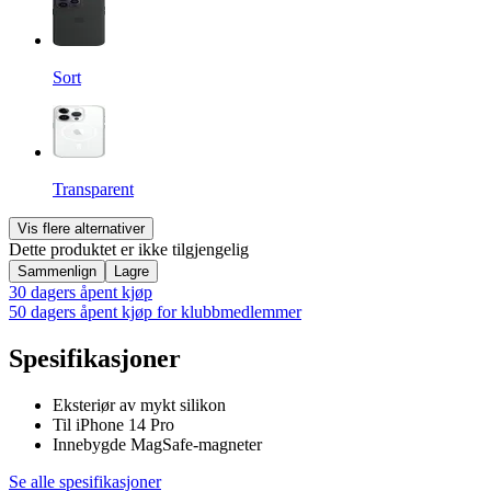
Sort
Transparent
Vis flere alternativer
Dette produktet er ikke tilgjengelig
Sammenlign
Lagre
30 dagers åpent kjøp
50 dagers åpent kjøp for klubbmedlemmer
Spesifikasjoner
Eksteriør av mykt silikon
Til iPhone 14 Pro
Innebygde MagSafe-magneter
Se alle spesifikasjoner