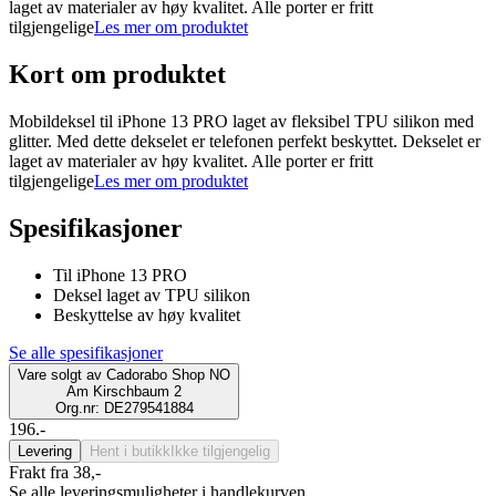
laget av materialer av høy kvalitet. Alle porter er fritt
tilgjengelige
Les mer om produktet
Kort om produktet
Mobildeksel til iPhone 13 PRO laget av fleksibel TPU silikon med
glitter. Med dette dekselet er telefonen perfekt beskyttet. Dekselet er
laget av materialer av høy kvalitet. Alle porter er fritt
tilgjengelige
Les mer om produktet
Spesifikasjoner
Til iPhone 13 PRO
Deksel laget av TPU silikon
Beskyttelse av høy kvalitet
Se alle spesifikasjoner
Vare solgt av
Cadorabo Shop NO
Am Kirschbaum 2
Org.nr: DE279541884
196.-
Levering
Hent i butikk
Ikke tilgjengelig
Frakt fra 38,-
Se alle leveringsmuligheter i handlekurven