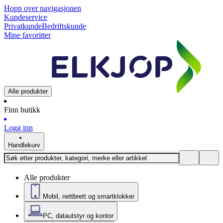
Hopp over navigasjonen
Kundeservice
Privatkunde
Bedriftskunde
Mine favoritter
Alle produkter
Finn butikk
Logg inn
Handlekurv
Alle produkter
Mobil, nettbrett og smartklokker
PC, datautstyr og kontor