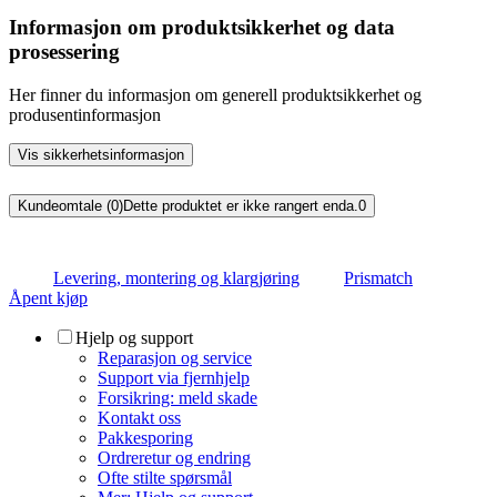
Informasjon om produktsikkerhet og data
prosessering
Her finner du informasjon om generell produktsikkerhet og
produsentinformasjon
Vis sikkerhetsinformasjon
Kundeomtale (0)
Dette produktet er ikke rangert enda.
0
Levering, montering og klargjøring
Prismatch
Åpent kjøp
Hjelp og support
Reparasjon og service
Support via fjernhjelp
Forsikring: meld skade
Kontakt oss
Pakkesporing
Ordreretur og endring
Ofte stilte spørsmål