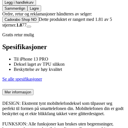
Legg i handlekurv
Sammenlign
Lagre
Ordre, retur og reklamasjoner håndteres av selger:
Dette produktet er rangert med 1.81 av 5
Cadorabo Shop NO
stjerner.
1.8
77
Gratis retur mulig
Spesifikasjoner
Til iPhone 13 PRO
Deksel laget av TPU silikon
Beskyttelse av høy kvalitet
Se alle spesifikasjoner
Mer informasjon
DESIGN: Ekstremt tynt mobiltelefondeksel som tilpasser seg
perfekt til formen på smarttelefonen din. Mobiltelefonen din er godt
beskyttet og et ekte blikkfang takket være glitterdesignet.
FUNKSJON: Alle funksjoner kan brukes uten begrensninger,