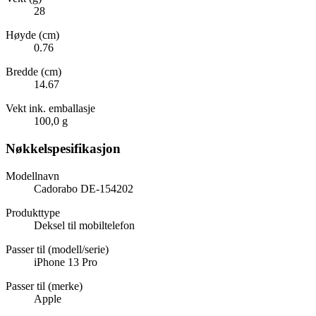
28
Høyde (cm)
0.76
Bredde (cm)
14.67
Vekt ink. emballasje
100,0 g
Nøkkelspesifikasjon
Modellnavn
Cadorabo DE-154202
Produkttype
Deksel til mobiltelefon
Passer til (modell/serie)
iPhone 13 Pro
Passer til (merke)
Apple