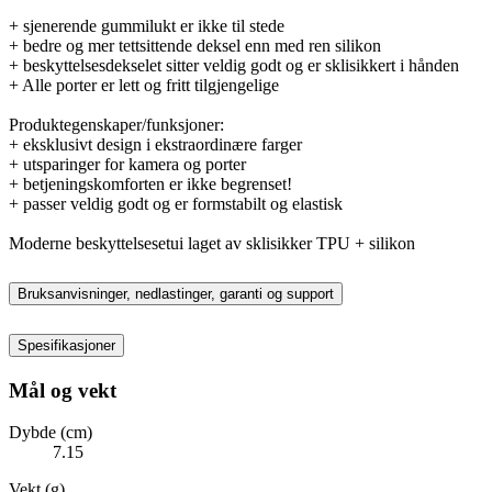
+ sjenerende gummilukt er ikke til stede
+ bedre og mer tettsittende deksel enn med ren silikon
+ beskyttelsesdekselet sitter veldig godt og er sklisikkert i hånden
+ Alle porter er lett og fritt tilgjengelige
Produktegenskaper/funksjoner:
+ eksklusivt design i ekstraordinære farger
+ utsparinger for kamera og porter
+ betjeningskomforten er ikke begrenset!
+ passer veldig godt og er formstabilt og elastisk
Moderne beskyttelsesetui laget av sklisikker TPU + silikon
Bruksanvisninger, nedlastinger, garanti og support
Spesifikasjoner
Mål og vekt
Dybde (cm)
7.15
Vekt (g)