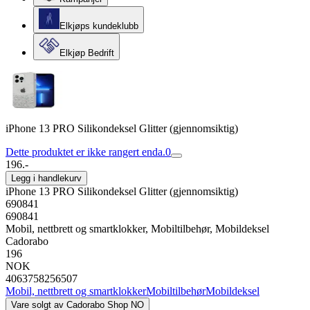
Elkjøps kundeklubb
Elkjøp Bedrift
iPhone 13 PRO Silikondeksel Glitter (gjennomsiktig)
Dette produktet er ikke rangert enda.
0
196.-
Legg i handlekurv
iPhone 13 PRO Silikondeksel Glitter (gjennomsiktig)
690841
690841
Mobil, nettbrett og smartklokker, Mobiltilbehør, Mobildeksel
Cadorabo
196
NOK
4063758256507
Mobil, nettbrett og smartklokker
Mobiltilbehør
Mobildeksel
Vare solgt av
Cadorabo Shop NO