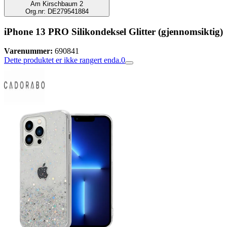
Am Kirschbaum 2
Org.nr: DE279541884
iPhone 13 PRO Silikondeksel Glitter (gjennomsiktig)
Varenummer:
690841
Dette produktet er ikke rangert enda.
0