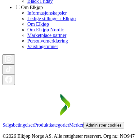
Black Friday
Om Elkjøp
Informasjonskapsler
Ledige stillinger i Elkjøp
Om Elkjøp
Om Elkjøp Nordic
Marketplace partner
Personvernerklæring
Varslingsrutiner
Salgsbetingelser
Produktkategorier
Merker
Administrer cookies
©2026 Elkjøp Norge AS. Alle rettigheter reservert. Org nr.: NO947