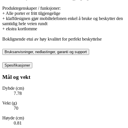
Produktegenskaper / funksjoner:
+ Alle porter er fritt tilgjengelige
+ klaffdesignen gjør mobiltelefonen enkel å bruke og beskytter den
samtidig hele veien rundt
+ ekstra kortlomme
Boklignende etui av høy kvalitet for perfekt beskyttelse
Bruksanvisninger, nedlastinger, garanti og support
Spesifikasjoner
Mål og vekt
Dybde (cm)
7.78
Vekt (g)
70
Høyde (cm)
0.81