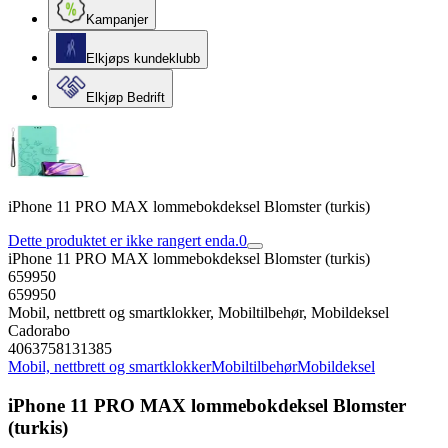
Kampanjer
Elkjøps kundeklubb
Elkjøp Bedrift
iPhone 11 PRO MAX lommebokdeksel Blomster (turkis)
Dette produktet er ikke rangert enda.
0
iPhone 11 PRO MAX lommebokdeksel Blomster (turkis)
659950
659950
Mobil, nettbrett og smartklokker, Mobiltilbehør, Mobildeksel
Cadorabo
4063758131385
Mobil, nettbrett og smartklokker
Mobiltilbehør
Mobildeksel
iPhone 11 PRO MAX lommebokdeksel Blomster
(turkis)