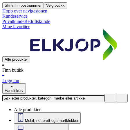
Skriv inn postnummer
Velg butikk
Hopp over navigasjonen
Kundeservice
Privatkunde
Bedriftskunde
Mine favoritter
Alle produkter
Finn butikk
Logg inn
Handlekurv
Alle produkter
Mobil, nettbrett og smartklokker