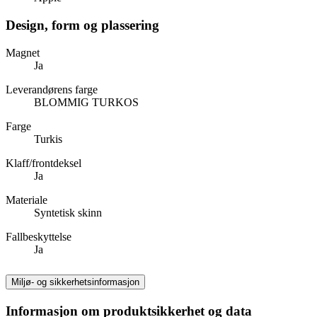
Design, form og plassering
Magnet
Ja
Leverandørens farge
BLOMMIG TURKOS
Farge
Turkis
Klaff/frontdeksel
Ja
Materiale
Syntetisk skinn
Fallbeskyttelse
Ja
Miljø- og sikkerhetsinformasjon
Informasjon om produktsikkerhet og data