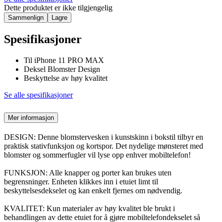
Dette produktet er ikke tilgjengelig
Sammenlign
Lagre
Spesifikasjoner
Til iPhone 11 PRO MAX
Deksel Blomster Design
Beskyttelse av høy kvalitet
Se alle spesifikasjoner
Mer informasjon
DESIGN: Denne blomstervesken i kunstskinn i bokstil tilbyr en
praktisk stativfunksjon og kortspor. Det nydelige mønsteret med
blomster og sommerfugler vil lyse opp enhver mobiltelefon!
FUNKSJON: Alle knapper og porter kan brukes uten
begrensninger. Enheten klikkes inn i etuiet limt til
beskyttelsesdekselet og kan enkelt fjernes om nødvendig.
KVALITET: Kun materialer av høy kvalitet ble brukt i
behandlingen av dette etuiet for å gjøre mobiltelefondekselet så