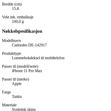
Bredde (cm)
15.8
Vekt ink. emballasje
100,0 g
Nøkkelspesifikasjon
Modellnavn
Cadorabo DE-142917
Produkttype
Lommebokdeksel til mobiltelefon
Passer til (modell/serie)
iPhone 11 Pro Max
Passer til (merke)
Apple
Farge
Turkis
Materiale
Syntetisk skinn