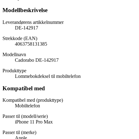
Modellbeskrivelse
Leverandørens artikkelnummer
DE-142917
Strekkode (EAN)
4063758131385
Modellnavn
Cadorabo DE-142917
Produkttype
Lommebokdeksel til mobiltelefon
Kompatibel med
Kompatibel med (produkttype)
Mobiltelefon
Passer til (modell/serie)
iPhone 11 Pro Max
Passer til (merke)
Apple