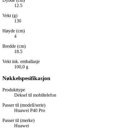
Dybde (cm)
12.5
Vekt (g)
130
Høyde (cm)
4
Bredde (cm)
18.5
Vekt ink. emballasje
100,0 g
Nøkkelspesifikasjon
Produkttype
Deksel til mobiltelefon
Passer til (modell/serie)
Huawei P40 Pro
Passer til (merke)
Huawei