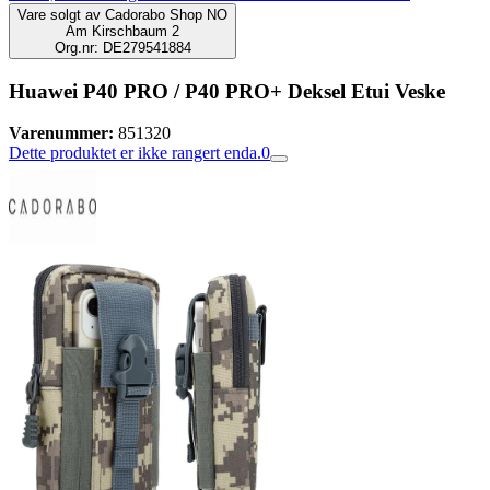
Vare solgt av
Cadorabo Shop NO
Am Kirschbaum 2
Org.nr: DE279541884
Huawei P40 PRO / P40 PRO+ Deksel Etui Veske
Varenummer:
851320
Dette produktet er ikke rangert enda.
0