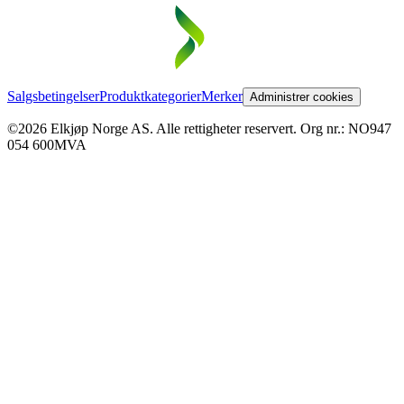
Salgsbetingelser
Produktkategorier
Merker
Administrer cookies
©2026 Elkjøp Norge AS. Alle rettigheter reservert. Org nr.: NO947
054 600MVA