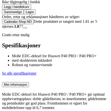
Ikke tilgjengelig i butikk
Legg i handlekurv
Sammenlign
Lagre
Ordre, retur og reklamasjoner håndteres av selger:
Dette produktet er rangert med 1.81 av 5
Cadorabo Shop NO
stjerner.
1.8
77
Gratis retur mulig
Spesifikasjoner
Molle EDC-deksel for Huawei P40 PRO / P40 PRO+
med skulderrem inkludert
Robust og vannavvisende
Se alle spesifikasjoner
Mer informasjon
Molle EDC-deksel for Huawei P40 PRO / P40 PRO+ gir optimal
oppbevaringsplass: doble glidelåsrom, to innerlommer, glidelomme
og pennholder gir god plass. Frontlommen er egnet for
mobiltelefoner opp til 6,7 tommer.