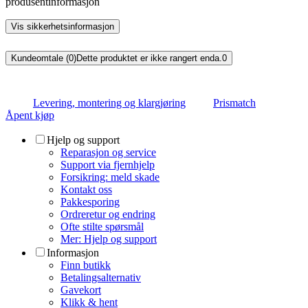
produsentinformasjon
Vis sikkerhetsinformasjon
Kundeomtale (0)
Dette produktet er ikke rangert enda.
0
Levering, montering og klargjøring
Prismatch
Åpent kjøp
Hjelp og support
Reparasjon og service
Support via fjernhjelp
Forsikring: meld skade
Kontakt oss
Pakkesporing
Ordreretur og endring
Ofte stilte spørsmål
Mer: Hjelp og support
Informasjon
Finn butikk
Betalingsalternativ
Gavekort
Klikk & hent