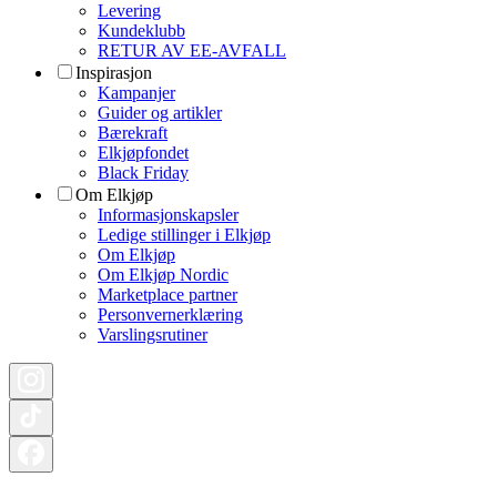
Levering
Kundeklubb
RETUR AV EE-AVFALL
Inspirasjon
Kampanjer
Guider og artikler
Bærekraft
Elkjøpfondet
Black Friday
Om Elkjøp
Informasjonskapsler
Ledige stillinger i Elkjøp
Om Elkjøp
Om Elkjøp Nordic
Marketplace partner
Personvernerklæring
Varslingsrutiner