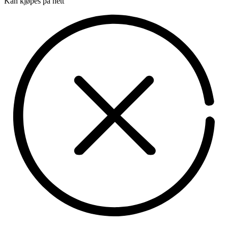
Kan kjøpes på nett