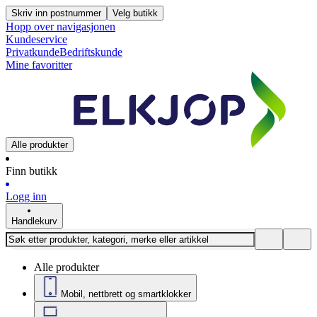
Skriv inn postnummer
Velg butikk
Hopp over navigasjonen
Kundeservice
Privatkunde
Bedriftskunde
Mine favoritter
Alle produkter
Finn butikk
Logg inn
Handlekurv
Alle produkter
Mobil, nettbrett og smartklokker