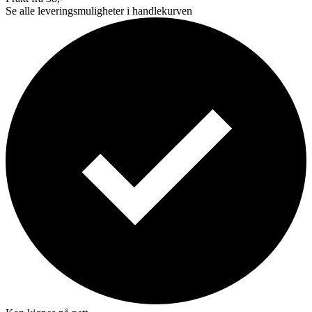
Se alle leveringsmuligheter i handlekurven