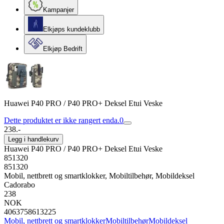
Kampanjer
Elkjøps kundeklubb
Elkjøp Bedrift
Huawei P40 PRO / P40 PRO+ Deksel Etui Veske
Dette produktet er ikke rangert enda.
0
238.-
Legg i handlekurv
Huawei P40 PRO / P40 PRO+ Deksel Etui Veske
851320
851320
Mobil, nettbrett og smartklokker, Mobiltilbehør, Mobildeksel
Cadorabo
238
NOK
4063758613225
Mobil, nettbrett og smartklokker
Mobiltilbehør
Mobildeksel