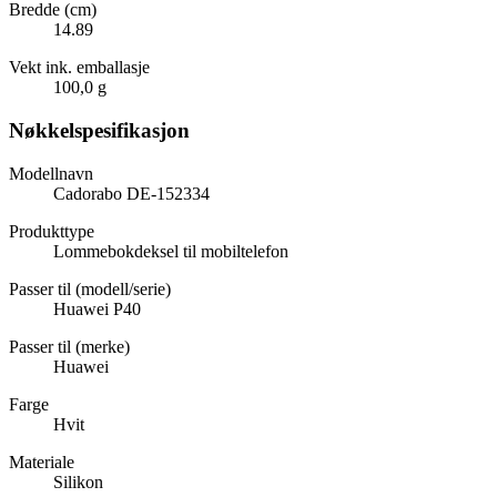
Bredde (cm)
14.89
Vekt ink. emballasje
100,0 g
Nøkkelspesifikasjon
Modellnavn
Cadorabo DE-152334
Produkttype
Lommebokdeksel til mobiltelefon
Passer til (modell/serie)
Huawei P40
Passer til (merke)
Huawei
Farge
Hvit
Materiale
Silikon