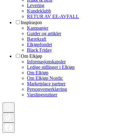
Levering
Kundeklubb
RETUR AV EE-AVFALL
Inspirasjon
Kampanjer
Guider og artikler
Bærekraft
Elkjøpfondet
Black Friday
Om Elkjøp
Informasjonskapsler
Ledige stillinger i Elkjøp
Om Elkjøp
Om Elkjøp Nordic
Marketplace partner
Personvernerklæring
Varslingsrutiner