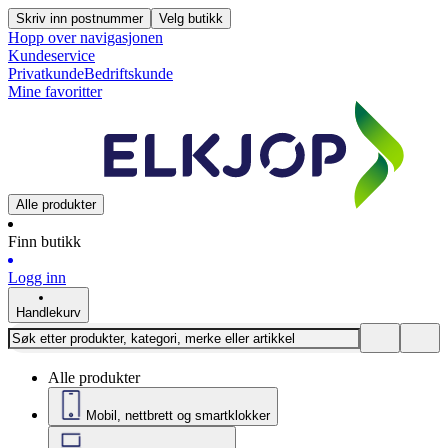
Skriv inn postnummer
Velg butikk
Hopp over navigasjonen
Kundeservice
Privatkunde
Bedriftskunde
Mine favoritter
Alle produkter
Finn butikk
Logg inn
Handlekurv
Alle produkter
Mobil, nettbrett og smartklokker