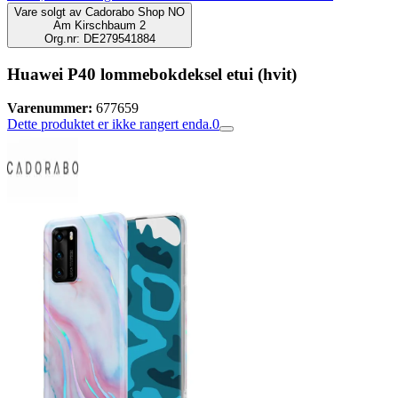
Vare solgt av
Cadorabo Shop NO
Am Kirschbaum 2
Org.nr: DE279541884
Huawei P40 lommebokdeksel etui (hvit)
Varenummer:
677659
Dette produktet er ikke rangert enda.
0