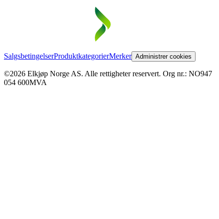
Salgsbetingelser
Produktkategorier
Merker
Administrer cookies
©2026 Elkjøp Norge AS. Alle rettigheter reservert. Org nr.: NO947
054 600MVA