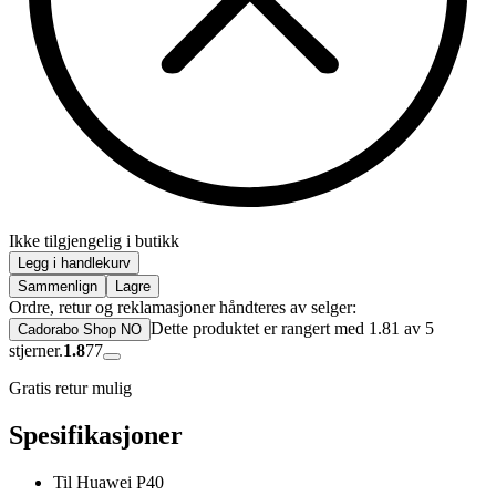
Ikke tilgjengelig i butikk
Legg i handlekurv
Sammenlign
Lagre
Ordre, retur og reklamasjoner håndteres av selger:
Dette produktet er rangert med 1.81 av 5
Cadorabo Shop NO
stjerner.
1.8
77
Gratis retur mulig
Spesifikasjoner
Til Huawei P40