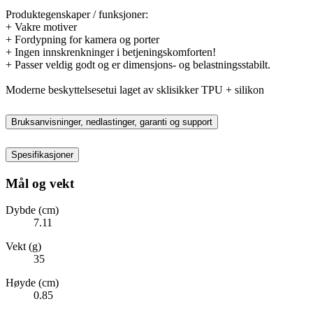
Produktegenskaper / funksjoner:
+ Vakre motiver
+ Fordypning for kamera og porter
+ Ingen innskrenkninger i betjeningskomforten!
+ Passer veldig godt og er dimensjons- og belastningsstabilt.
Moderne beskyttelsesetui laget av sklisikker TPU + silikon
Bruksanvisninger, nedlastinger, garanti og support
Spesifikasjoner
Mål og vekt
Dybde (cm)
7.11
Vekt (g)
35
Høyde (cm)
0.85