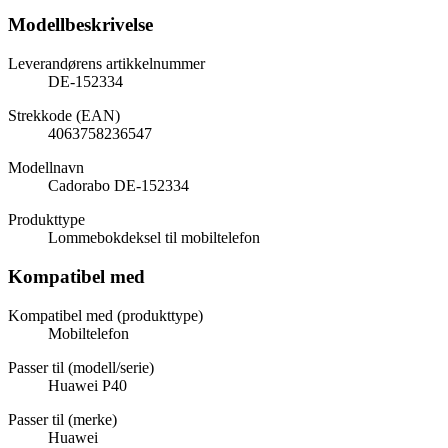
Modellbeskrivelse
Leverandørens artikkelnummer
DE-152334
Strekkode (EAN)
4063758236547
Modellnavn
Cadorabo DE-152334
Produkttype
Lommebokdeksel til mobiltelefon
Kompatibel med
Kompatibel med (produkttype)
Mobiltelefon
Passer til (modell/serie)
Huawei P40
Passer til (merke)
Huawei