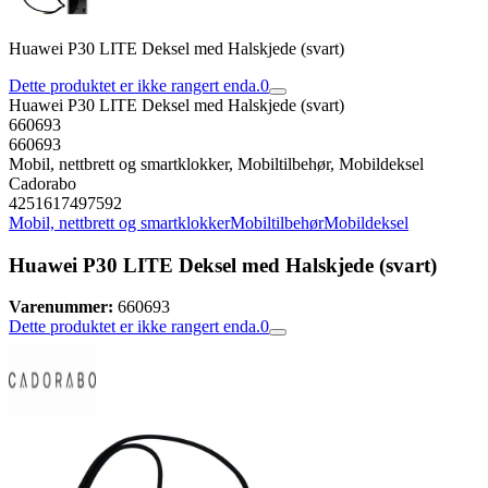
Huawei P30 LITE Deksel med Halskjede (svart)
Dette produktet er ikke rangert enda.
0
Huawei P30 LITE Deksel med Halskjede (svart)
660693
660693
Mobil, nettbrett og smartklokker, Mobiltilbehør, Mobildeksel
Cadorabo
4251617497592
Mobil, nettbrett og smartklokker
Mobiltilbehør
Mobildeksel
Huawei P30 LITE Deksel med Halskjede (svart)
Varenummer:
660693
Dette produktet er ikke rangert enda.
0