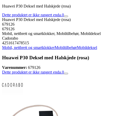
Huawei P30 Deksel med Halskjede (rosa)
Dette produktet er ikke rangert enda.
0
Huawei P30 Deksel med Halskjede (rosa)
679126
679126
Mobil, nettbrett og smartklokker, Mobiltilbehør, Mobildeksel
Cadorabo
4251617478515
Mobil, nettbrett og smartklokker
Mobiltilbehør
Mobildeksel
Huawei P30 Deksel med Halskjede (rosa)
Varenummer:
679126
Dette produktet er ikke rangert enda.
0