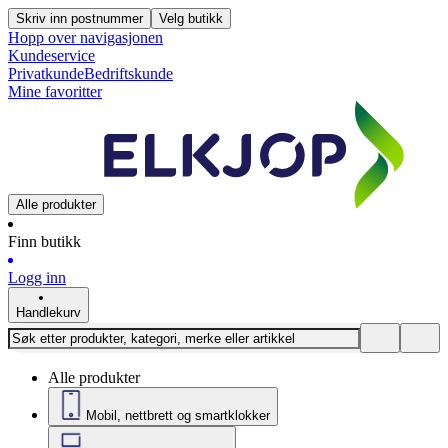
Skriv inn postnummer
Velg butikk
Hopp over navigasjonen
Kundeservice
Privatkunde
Bedriftskunde
Mine favoritter
Alle produkter
Finn butikk
Logg inn
Handlekurv
Alle produkter
Mobil, nettbrett og smartklokker