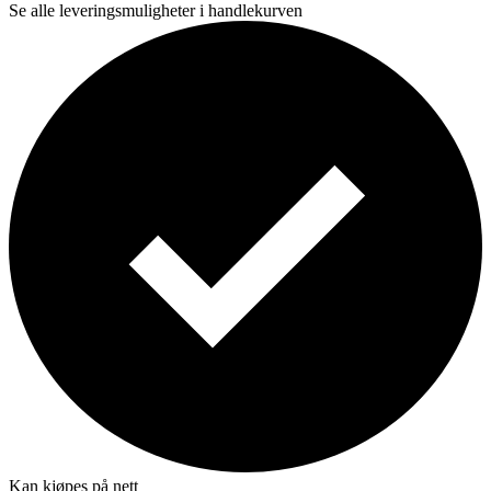
Se alle leveringsmuligheter i handlekurven
Kan kjøpes på nett