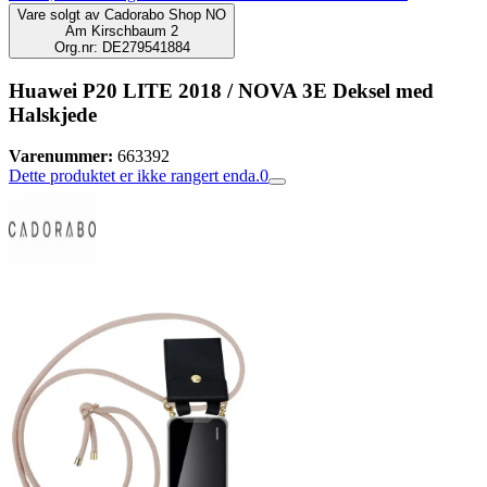
Vare solgt av
Cadorabo Shop NO
Am Kirschbaum 2
Org.nr: DE279541884
Huawei P20 LITE 2018 / NOVA 3E Deksel med
Halskjede
Varenummer:
663392
Dette produktet er ikke rangert enda.
0