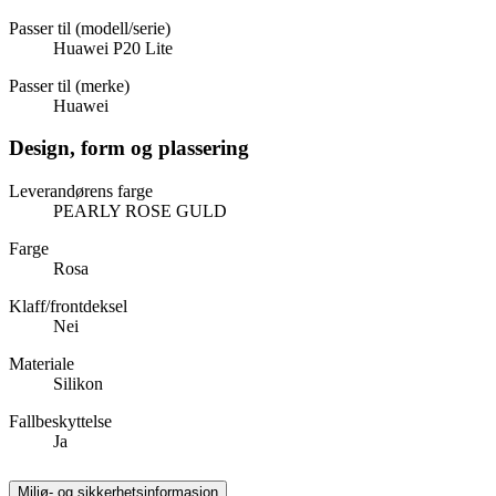
Passer til (modell/serie)
Huawei P20 Lite
Passer til (merke)
Huawei
Design, form og plassering
Leverandørens farge
PEARLY ROSE GULD
Farge
Rosa
Klaff/frontdeksel
Nei
Materiale
Silikon
Fallbeskyttelse
Ja
Miljø- og sikkerhetsinformasjon