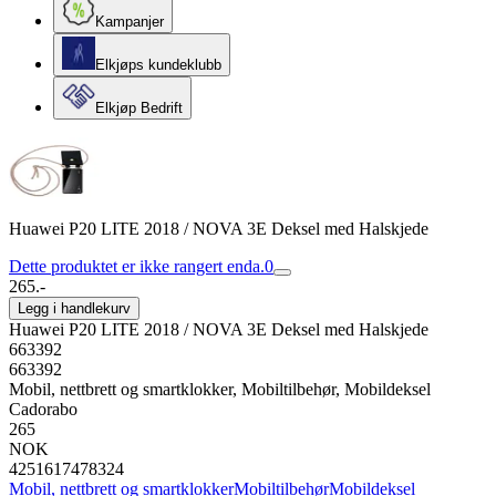
Kampanjer
Elkjøps kundeklubb
Elkjøp Bedrift
Huawei P20 LITE 2018 / NOVA 3E Deksel med Halskjede
Dette produktet er ikke rangert enda.
0
265.-
Legg i handlekurv
Huawei P20 LITE 2018 / NOVA 3E Deksel med Halskjede
663392
663392
Mobil, nettbrett og smartklokker, Mobiltilbehør, Mobildeksel
Cadorabo
265
NOK
4251617478324
Mobil, nettbrett og smartklokker
Mobiltilbehør
Mobildeksel