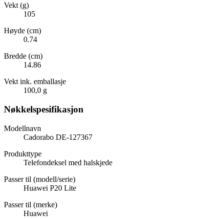
Vekt (g)
105
Høyde (cm)
0.74
Bredde (cm)
14.86
Vekt ink. emballasje
100,0 g
Nøkkelspesifikasjon
Modellnavn
Cadorabo DE-127367
Produkttype
Telefondeksel med halskjede
Passer til (modell/serie)
Huawei P20 Lite
Passer til (merke)
Huawei