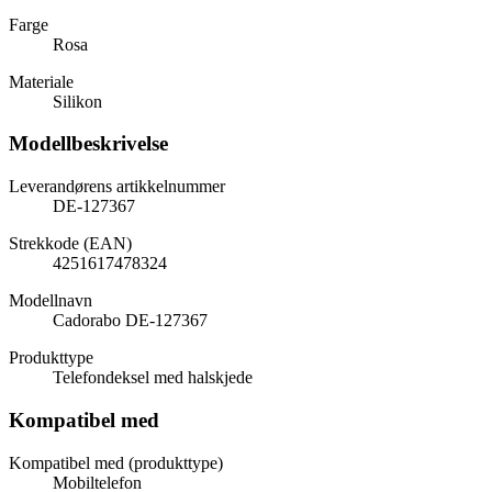
Farge
Rosa
Materiale
Silikon
Modellbeskrivelse
Leverandørens artikkelnummer
DE-127367
Strekkode (EAN)
4251617478324
Modellnavn
Cadorabo DE-127367
Produkttype
Telefondeksel med halskjede
Kompatibel med
Kompatibel med (produkttype)
Mobiltelefon