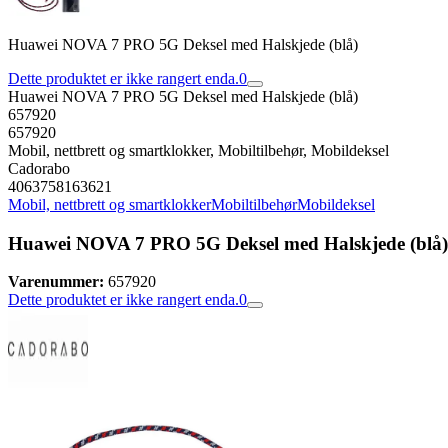
Huawei NOVA 7 PRO 5G Deksel med Halskjede (blå)
Dette produktet er ikke rangert enda.
0
Huawei NOVA 7 PRO 5G Deksel med Halskjede (blå)
657920
657920
Mobil, nettbrett og smartklokker, Mobiltilbehør, Mobildeksel
Cadorabo
4063758163621
Mobil, nettbrett og smartklokker
Mobiltilbehør
Mobildeksel
Huawei NOVA 7 PRO 5G Deksel med Halskjede (blå)
Varenummer:
657920
Dette produktet er ikke rangert enda.
0