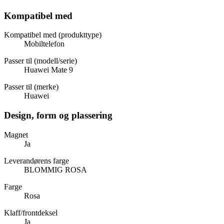
Kompatibel med
Kompatibel med (produkttype)
Mobiltelefon
Passer til (modell/serie)
Huawei Mate 9
Passer til (merke)
Huawei
Design, form og plassering
Magnet
Ja
Leverandørens farge
BLOMMIG ROSA
Farge
Rosa
Klaff/frontdeksel
Ja