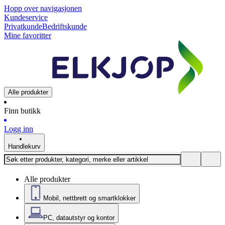
Hopp over navigasjonen
Kundeservice
Privatkunde
Bedriftskunde
Mine favoritter
Alle produkter
Finn butikk
Logg inn
Handlekurv
Alle produkter
Mobil, nettbrett og smartklokker
PC, datautstyr og kontor