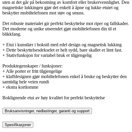
uten at det går på bekostning av komfort eller brukervennlighet. Den
magnetiske lukkingen gjør det enkelt å åpne og lukke etuiet og
beskytter mobiltelefonen mot støv og smuss.
Det robuste materialet gir perfekt beskyttelse mot riper og fallskader.
Det moderne og unike utseendet gjør mobiltelefonen din til et
blikkfang.
+ Etui i kunstlær i bokstil med edel design og magnetisk lukking
+ Dette beskyttelsesdekselet er helt sydd, bare skallet er limt fast.
+ Stativfunksjon for variabel bruk er tilgjengelig
Produktegenskaper / funksjoner:
+ Alle porter er fritt tilgjengelige
+ klaffdesignen gjør mobiltelefonen enkel å bruke og beskytter den
samtidig hele veien rundt
+ ekstra kortlomme
Boklignende etui av høy kvalitet for perfekt beskyttelse
Bruksanvisninger, nedlastinger, garanti og support
Spesifikasjoner