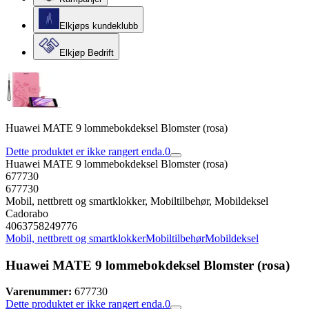
Elkjøps kundeklubb
Elkjøp Bedrift
Huawei MATE 9 lommebokdeksel Blomster (rosa)
Dette produktet er ikke rangert enda.
0
Huawei MATE 9 lommebokdeksel Blomster (rosa)
677730
677730
Mobil, nettbrett og smartklokker, Mobiltilbehør, Mobildeksel
Cadorabo
4063758249776
Mobil, nettbrett og smartklokker
Mobiltilbehør
Mobildeksel
Huawei MATE 9 lommebokdeksel Blomster (rosa)
Varenummer:
677730
Dette produktet er ikke rangert enda.
0