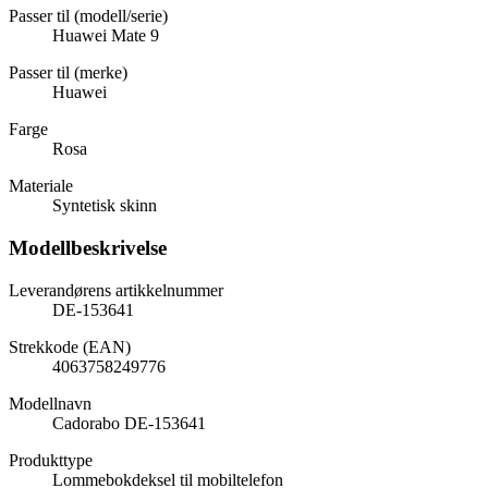
Passer til (modell/serie)
Huawei Mate 9
Passer til (merke)
Huawei
Farge
Rosa
Materiale
Syntetisk skinn
Modellbeskrivelse
Leverandørens artikkelnummer
DE-153641
Strekkode (EAN)
4063758249776
Modellnavn
Cadorabo DE-153641
Produkttype
Lommebokdeksel til mobiltelefon