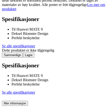
dette dekselet er telefonen perfekt beskyttet. Dekselet er laget av
materialer av høy kvalitet. Alle porter er fritt tilgjengelige
Les mer om
produktet
Spesifikasjoner
Til Huawei MATE 9
Deksel Blomster Design
Perfekt beskyttelse
Se alle spesifikasjoner
Dette produktet er ikke tilgjengelig
Sammenlign
Lagre
Spesifikasjoner
Til Huawei MATE 9
Deksel Blomster Design
Perfekt beskyttelse
Se alle spesifikasjoner
Mer informasjon