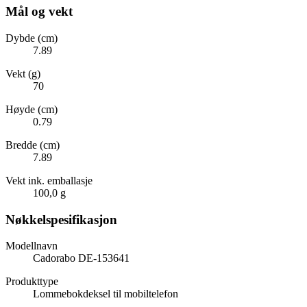
Mål og vekt
Dybde (cm)
7.89
Vekt (g)
70
Høyde (cm)
0.79
Bredde (cm)
7.89
Vekt ink. emballasje
100,0 g
Nøkkelspesifikasjon
Modellnavn
Cadorabo DE-153641
Produkttype
Lommebokdeksel til mobiltelefon