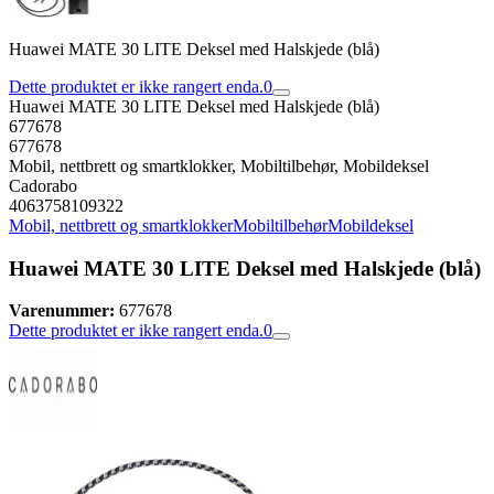
Huawei MATE 30 LITE Deksel med Halskjede (blå)
Dette produktet er ikke rangert enda.
0
Huawei MATE 30 LITE Deksel med Halskjede (blå)
677678
677678
Mobil, nettbrett og smartklokker, Mobiltilbehør, Mobildeksel
Cadorabo
4063758109322
Mobil, nettbrett og smartklokker
Mobiltilbehør
Mobildeksel
Huawei MATE 30 LITE Deksel med Halskjede (blå)
Varenummer:
677678
Dette produktet er ikke rangert enda.
0