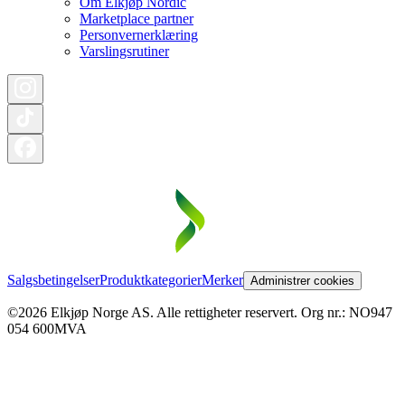
Om Elkjøp Nordic
Marketplace partner
Personvernerklæring
Varslingsrutiner
Salgsbetingelser
Produktkategorier
Merker
Administrer cookies
©2026 Elkjøp Norge AS. Alle rettigheter reservert. Org nr.: NO947
054 600MVA