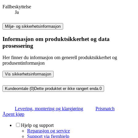
Fallbeskyttelse
Ja
Miljø- og sikkerhetsinformasjon
Informasjon om produktsikkerhet og data
prosessering
Her finner du informasjon om generell produktsikkerhet og
produsentinformasjon
Vis sikkerhetsinformasjon
Kundeomtale (0)
Dette produktet er ikke rangert enda.
0
Levering, montering og klargjøring
Prismatch
Åpent kjøp
Hjelp og support
Reparasjon og service
Support via fjernhjelp