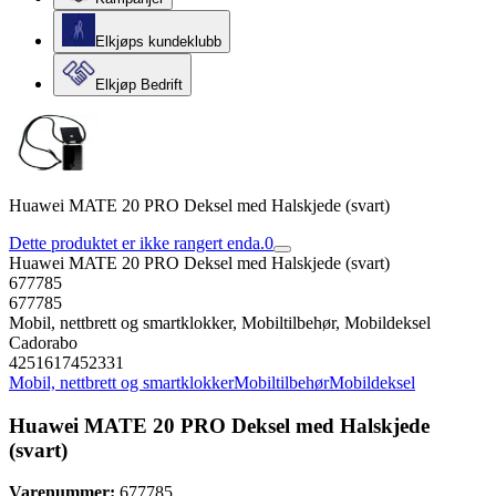
Elkjøps kundeklubb
Elkjøp Bedrift
Huawei MATE 20 PRO Deksel med Halskjede (svart)
Dette produktet er ikke rangert enda.
0
Huawei MATE 20 PRO Deksel med Halskjede (svart)
677785
677785
Mobil, nettbrett og smartklokker, Mobiltilbehør, Mobildeksel
Cadorabo
4251617452331
Mobil, nettbrett og smartklokker
Mobiltilbehør
Mobildeksel
Huawei MATE 20 PRO Deksel med Halskjede
(svart)
Varenummer:
677785