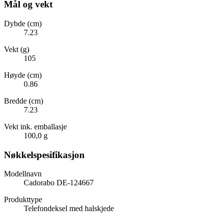
Mål og vekt
Dybde (cm)
7.23
Vekt (g)
105
Høyde (cm)
0.86
Bredde (cm)
7.23
Vekt ink. emballasje
100,0 g
Nøkkelspesifikasjon
Modellnavn
Cadorabo DE-124667
Produkttype
Telefondeksel med halskjede