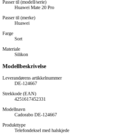
Passer til (modell/serie)
Huawei Mate 20 Pro
Passer til (merke)
Huawei
Farge
Sort
Materiale
Silikon
Modellbeskrivelse
Leverandørens artikkelnummer
DE-124667
Strekkode (EAN)
4251617452331
Modellnavn
Cadorabo DE-124667
Produkttype
Telefondeksel med halskjede