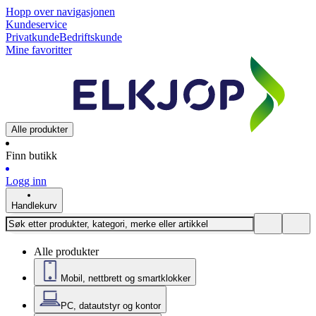
Hopp over navigasjonen
Kundeservice
Privatkunde
Bedriftskunde
Mine favoritter
Alle produkter
Finn butikk
Logg inn
Handlekurv
Alle produkter
Mobil, nettbrett og smartklokker
PC, datautstyr og kontor