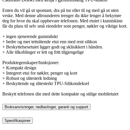
Enten du vil gå ut spontant, dra på tur eller til og med gå ut uten
veske. Med denne allrounderen trenger du ikke lenger å bekymre
deg for hvor du skal oppbevare telefonen. Med etuiet i kunstskinn
får du plass til selv små eiendeler som penger, nøkler og viktige kort.
+ ingen sjenerende gummilukt
+ bedre og mer tettsittende etui enn med rent silikon
+ Beskyttelsesetuiet ligger godt og sklisikkert i hånden.
+ Alle tilkoblinger er lett og fritt tilgjengelige
Produktegenskaper/funksjoner:
+ Kompakt design
+ Integrert etui for nøkler, penger og kort
+ Robust og slitesterk ledning
+ Beskyttende og slitesterkt TPU-Silikondeksel
Beskytt telefonen din med dette kompakte og stilige mobiletuiet
Bruksanvisninger, nedlastinger, garanti og support
Spesifikasjoner