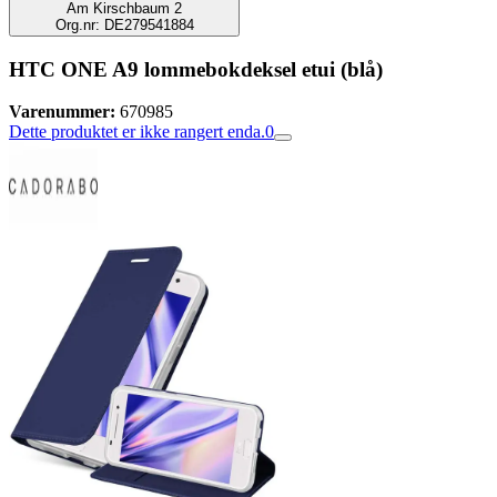
Am Kirschbaum 2
Org.nr: DE279541884
HTC ONE A9 lommebokdeksel etui (blå)
Varenummer:
670985
Dette produktet er ikke rangert enda.
0