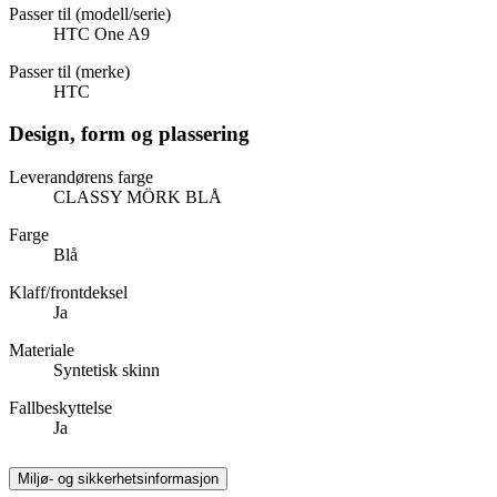
Passer til (modell/serie)
HTC One A9
Passer til (merke)
HTC
Design, form og plassering
Leverandørens farge
CLASSY MÖRK BLÅ
Farge
Blå
Klaff/frontdeksel
Ja
Materiale
Syntetisk skinn
Fallbeskyttelse
Ja
Miljø- og sikkerhetsinformasjon