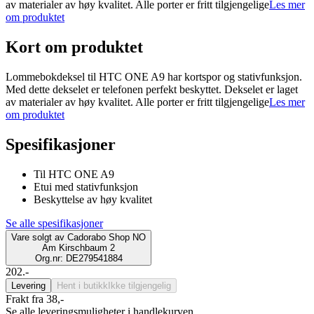
av materialer av høy kvalitet. Alle porter er fritt tilgjengelige
Les mer
om produktet
Kort om produktet
Lommebokdeksel til HTC ONE A9 har kortspor og stativfunksjon.
Med dette dekselet er telefonen perfekt beskyttet. Dekselet er laget
av materialer av høy kvalitet. Alle porter er fritt tilgjengelige
Les mer
om produktet
Spesifikasjoner
Til HTC ONE A9
Etui med stativfunksjon
Beskyttelse av høy kvalitet
Se alle spesifikasjoner
Vare solgt av
Cadorabo Shop NO
Am Kirschbaum 2
Org.nr: DE279541884
202.-
Levering
Hent i butikk
Ikke tilgjengelig
Frakt fra 38,-
Se alle leveringsmuligheter i handlekurven