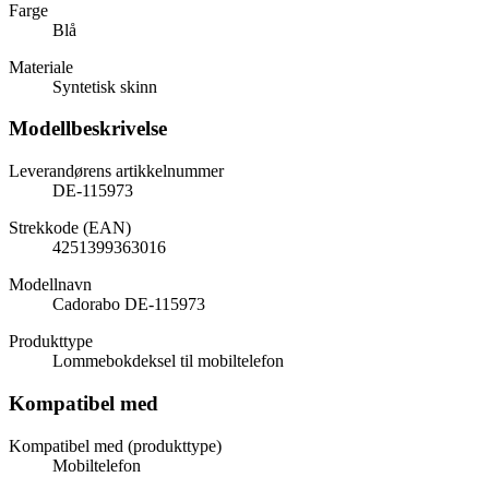
Farge
Blå
Materiale
Syntetisk skinn
Modellbeskrivelse
Leverandørens artikkelnummer
DE-115973
Strekkode (EAN)
4251399363016
Modellnavn
Cadorabo DE-115973
Produkttype
Lommebokdeksel til mobiltelefon
Kompatibel med
Kompatibel med (produkttype)
Mobiltelefon