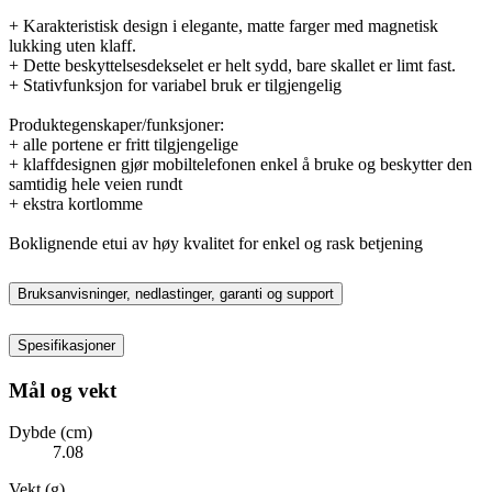
+ Karakteristisk design i elegante, matte farger med magnetisk
lukking uten klaff.
+ Dette beskyttelsesdekselet er helt sydd, bare skallet er limt fast.
+ Stativfunksjon for variabel bruk er tilgjengelig
Produktegenskaper/funksjoner:
+ alle portene er fritt tilgjengelige
+ klaffdesignen gjør mobiltelefonen enkel å bruke og beskytter den
samtidig hele veien rundt
+ ekstra kortlomme
Boklignende etui av høy kvalitet for enkel og rask betjening
Bruksanvisninger, nedlastinger, garanti og support
Spesifikasjoner
Mål og vekt
Dybde (cm)
7.08
Vekt (g)