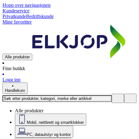
Hopp over navigasjonen
Kundeservice
Privatkunde
Bedriftskunde
Mine favoritter
Alle produkter
Finn butikk
Logg inn
Handlekurv
Alle produkter
Mobil, nettbrett og smartklokker
PC, datautstyr og kontor