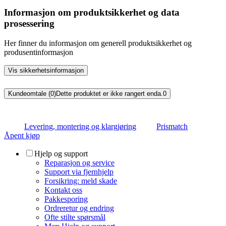
Informasjon om produktsikkerhet og data
prosessering
Her finner du informasjon om generell produktsikkerhet og
produsentinformasjon
Vis sikkerhetsinformasjon
Kundeomtale (0)
Dette produktet er ikke rangert enda.
0
Levering, montering og klargjøring
Prismatch
Åpent kjøp
Hjelp og support
Reparasjon og service
Support via fjernhjelp
Forsikring: meld skade
Kontakt oss
Pakkesporing
Ordreretur og endring
Ofte stilte spørsmål