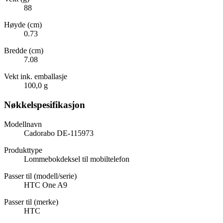
88
Høyde (cm)
0.73
Bredde (cm)
7.08
Vekt ink. emballasje
100,0 g
Nøkkelspesifikasjon
Modellnavn
Cadorabo DE-115973
Produkttype
Lommebokdeksel til mobiltelefon
Passer til (modell/serie)
HTC One A9
Passer til (merke)
HTC