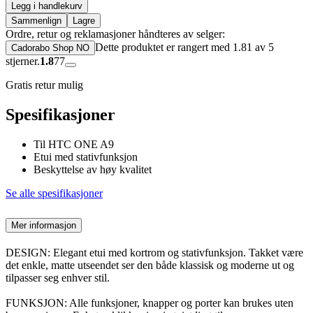
Legg i handlekurv
Sammenlign
Lagre
Ordre, retur og reklamasjoner håndteres av selger:
Dette produktet er rangert med 1.81 av 5
Cadorabo Shop NO
stjerner.
1.8
77
Gratis retur mulig
Spesifikasjoner
Til HTC ONE A9
Etui med stativfunksjon
Beskyttelse av høy kvalitet
Se alle spesifikasjoner
Mer informasjon
DESIGN: Elegant etui med kortrom og stativfunksjon. Takket være
det enkle, matte utseendet ser den både klassisk og moderne ut og
tilpasser seg enhver stil.
FUNKSJON: Alle funksjoner, knapper og porter kan brukes uten