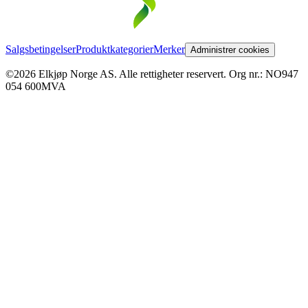
Salgsbetingelser
Produktkategorier
Merker
Administrer cookies
©2026 Elkjøp Norge AS. Alle rettigheter reservert. Org nr.: NO947
054 600MVA