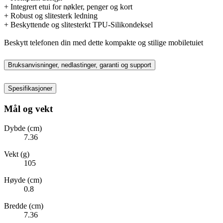
+ Integrert etui for nøkler, penger og kort
+ Robust og slitesterk ledning
+ Beskyttende og slitesterkt TPU-Silikondeksel
Beskytt telefonen din med dette kompakte og stilige mobiletuiet
Bruksanvisninger, nedlastinger, garanti og support
Spesifikasjoner
Mål og vekt
Dybde (cm)
7.36
Vekt (g)
105
Høyde (cm)
0.8
Bredde (cm)
7.36