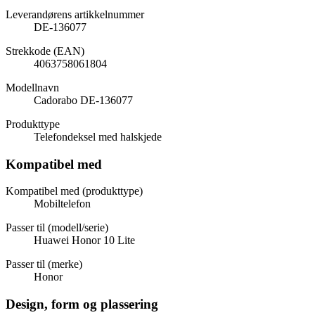
Leverandørens artikkelnummer
DE-136077
Strekkode (EAN)
4063758061804
Modellnavn
Cadorabo DE-136077
Produkttype
Telefondeksel med halskjede
Kompatibel med
Kompatibel med (produkttype)
Mobiltelefon
Passer til (modell/serie)
Huawei Honor 10 Lite
Passer til (merke)
Honor
Design, form og plassering