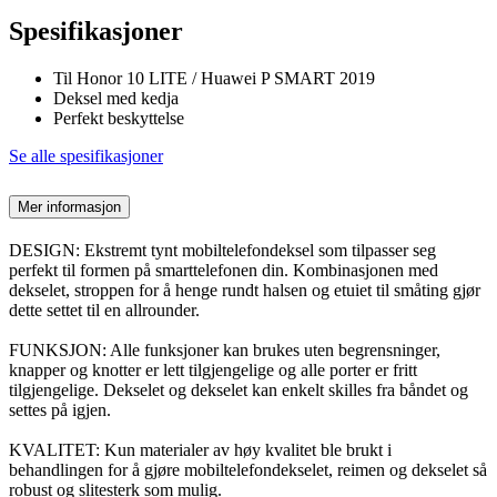
Spesifikasjoner
Til Honor 10 LITE / Huawei P SMART 2019
Deksel med kedja
Perfekt beskyttelse
Se alle spesifikasjoner
Mer informasjon
DESIGN: Ekstremt tynt mobiltelefondeksel som tilpasser seg
perfekt til formen på smarttelefonen din. Kombinasjonen med
dekselet, stroppen for å henge rundt halsen og etuiet til småting gjør
dette settet til en allrounder.
FUNKSJON: Alle funksjoner kan brukes uten begrensninger,
knapper og knotter er lett tilgjengelige og alle porter er fritt
tilgjengelige. Dekselet og dekselet kan enkelt skilles fra båndet og
settes på igjen.
KVALITET: Kun materialer av høy kvalitet ble brukt i
behandlingen for å gjøre mobiltelefondekselet, reimen og dekselet så
robust og slitesterk som mulig.