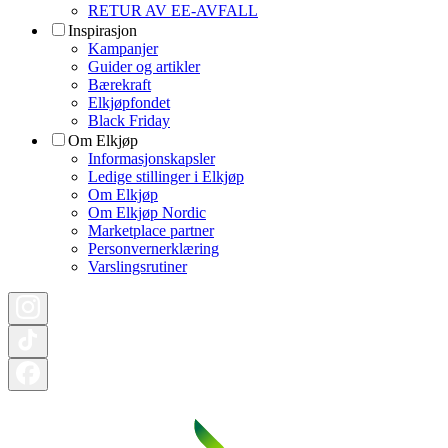
RETUR AV EE-AVFALL
Inspirasjon
Kampanjer
Guider og artikler
Bærekraft
Elkjøpfondet
Black Friday
Om Elkjøp
Informasjonskapsler
Ledige stillinger i Elkjøp
Om Elkjøp
Om Elkjøp Nordic
Marketplace partner
Personvernerklæring
Varslingsrutiner