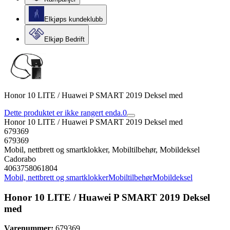
Elkjøps kundeklubb
Elkjøp Bedrift
Honor 10 LITE / Huawei P SMART 2019 Deksel med
Dette produktet er ikke rangert enda.
0
Honor 10 LITE / Huawei P SMART 2019 Deksel med
679369
679369
Mobil, nettbrett og smartklokker, Mobiltilbehør, Mobildeksel
Cadorabo
4063758061804
Mobil, nettbrett og smartklokker
Mobiltilbehør
Mobildeksel
Honor 10 LITE / Huawei P SMART 2019 Deksel
med
Varenummer:
679369