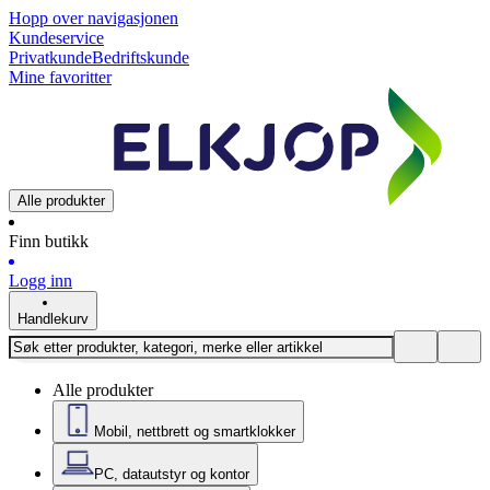
Hopp over navigasjonen
Kundeservice
Privatkunde
Bedriftskunde
Mine favoritter
Alle produkter
Finn butikk
Logg inn
Handlekurv
Alle produkter
Mobil, nettbrett og smartklokker
PC, datautstyr og kontor