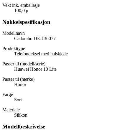
Vekt ink. emballasje
100,0 g
Nøkkelspesifikasjon
Modellnavn
Cadorabo DE-136077
Produkttype
Telefondeksel med halskjede
Passer til (modell/serie)
Huawei Honor 10 Lite
Passer til (merke)
Honor
Farge
Sort
Materiale
Silikon
Modellbeskrivelse