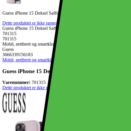
Guess iPhone 15 Deksel Saffiano MagSafe Rosa
Dette produktet er ikke rangert enda.
0
Guess iPhone 15 Deksel Saffiano MagSafe Rosa
701315
701315
Mobil, nettbrett og smartklokker, Mobiltilbehør, Mobildeksel
Guess
3666339156183
Mobil, nettbrett og smartklokker
Mobiltilbehør
Mobildeksel
Guess iPhone 15 Deksel Saffiano MagSafe Rosa
Varenummer:
701315
Dette produktet er ikke rangert enda.
0