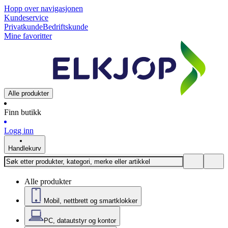
Hopp over navigasjonen
Kundeservice
Privatkunde
Bedriftskunde
Mine favoritter
Alle produkter
Finn butikk
Logg inn
Handlekurv
Alle produkter
Mobil, nettbrett og smartklokker
PC, datautstyr og kontor