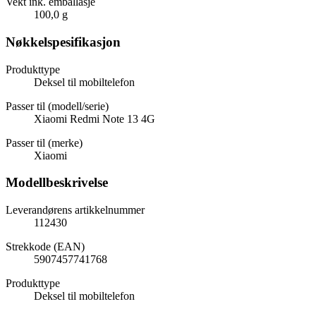
Vekt ink. emballasje
100,0 g
Nøkkelspesifikasjon
Produkttype
Deksel til mobiltelefon
Passer til (modell/serie)
Xiaomi Redmi Note 13 4G
Passer til (merke)
Xiaomi
Modellbeskrivelse
Leverandørens artikkelnummer
112430
Strekkode (EAN)
5907457741768
Produkttype
Deksel til mobiltelefon