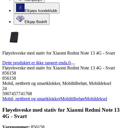
Elkjøps kundeklubb
Elkjøp Bedrift
Fløyelsveske med stativ for Xiaomi Redmi Note 13 4G - Svart
Dette produktet er ikke rangert enda.
0
Fløyelsveske med stativ for Xiaomi Redmi Note 13 4G - Svart
856158
856158
Mobil, nettbrett og smartklokker, Mobiltilbehør, Mobildeksel
24
5907457741768
Mobil, nettbrett og smartklokker
Mobiltilbehør
Mobildeksel
Fløyelsveske med stativ for Xiaomi Redmi Note 13
4G - Svart
Varenummer:
856158