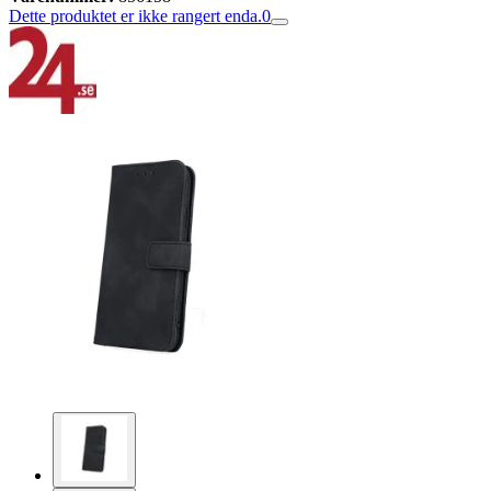
Dette produktet er ikke rangert enda.
0