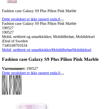
Fashion case Galaxy S9 Plus Pilion Pink Marble
Dette produktet er ikke rangert enda.
0
Fashion case Galaxy S9 Plus Pilion Pink Marble
190527
190527
Mobil, nettbrett og smartklokker, Mobiltilbehør, Mobildeksel
iDeal of Sweden
7340168701634
Mobil, nettbrett og smartklokker
Mobiltilbehør
Mobildeksel
Fashion case Galaxy S9 Plus Pilion Pink Marble
Varenummer:
190527
Dette produktet er ikke rangert enda.
0