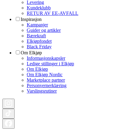
Levering
Kundeklubb
RETUR AV EE-AVFALL
Inspirasjon
Kampanjer
Guider og artikler
Bærekraft
Elkjøpfondet
Black Friday
Om Elkjøp
Informasjonskapsler
Ledige stillinger i Elkjøp
Om Elkjøp
Om Elkjøp Nordic
Marketplace partner
Personvernerklæring
Varslingsrutiner