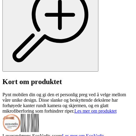
Kort om produktet
Pynt mobilen din og gi den et personlig preg ved å velge mellom
våre unike design. Disse slanke og beskyttende dekslene har
forhøyede kanter rundt kamera og skjermen, og en glatt
mikrofiberforing som forhindrer riper.
Les mer om produktet
Leverandørens EcoVadis-score
Les mer om EcoVadis