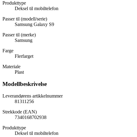
Produkttype
Deksel til mobiltelefon
Passer til (modell/serie)
Samsung Galaxy S9
Passer til (merke)
Samsung
Farge
Flerfarget
Materiale
Plast
Modellbeskrivelse
Leverandørens artikkelnummer
81311256
Strekkode (EAN)
7340168702938
Produkttype
Deksel til mobiltelefon