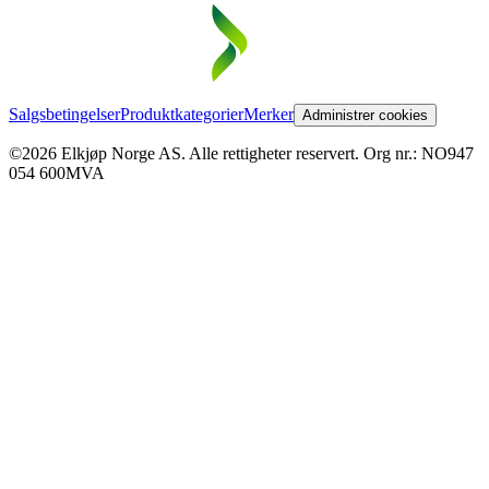
Salgsbetingelser
Produktkategorier
Merker
Administrer cookies
©2026 Elkjøp Norge AS. Alle rettigheter reservert. Org nr.: NO947
054 600MVA