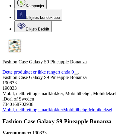
Kampanjer
Elkjøps kundeklubb
Elkjøp Bedrift
Fashion Case Galaxy S9 Pineapple Bonanza
Dette produktet er ikke rangert enda.
0
Fashion Case Galaxy S9 Pineapple Bonanza
190833
190833
Mobil, nettbrett og smartklokker, Mobiltilbehør, Mobildeksel
iDeal of Sweden
7340168702938
Mobil, nettbrett og smartklokker
Mobiltilbehør
Mobildeksel
Fashion Case Galaxy S9 Pineapple Bonanza
Varenummer:
190833