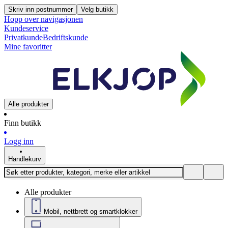
Skriv inn postnummer
Velg butikk
Hopp over navigasjonen
Kundeservice
Privatkunde
Bedriftskunde
Mine favoritter
Alle produkter
Finn butikk
Logg inn
Handlekurv
Alle produkter
Mobil, nettbrett og smartklokker