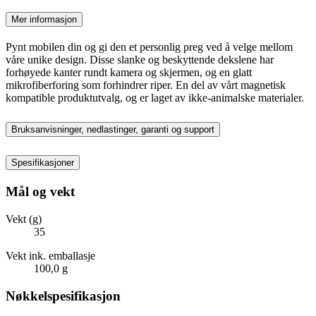
Mer informasjon
Pynt mobilen din og gi den et personlig preg ved å velge mellom
våre unike design. Disse slanke og beskyttende dekslene har
forhøyede kanter rundt kamera og skjermen, og en glatt
mikrofiberforing som forhindrer riper. En del av vårt magnetisk
kompatible produktutvalg, og er laget av ikke-animalske materialer.
Bruksanvisninger, nedlastinger, garanti og support
Spesifikasjoner
Mål og vekt
Vekt (g)
35
Vekt ink. emballasje
100,0 g
Nøkkelspesifikasjon