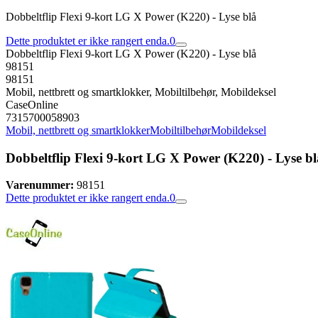
Dobbeltflip Flexi 9-kort LG X Power (K220) - Lyse blå
Dette produktet er ikke rangert enda.
0
Dobbeltflip Flexi 9-kort LG X Power (K220) - Lyse blå
98151
98151
Mobil, nettbrett og smartklokker, Mobiltilbehør, Mobildeksel
CaseOnline
7315700058903
Mobil, nettbrett og smartklokker
Mobiltilbehør
Mobildeksel
Dobbeltflip Flexi 9-kort LG X Power (K220) - Lyse bl
Varenummer:
98151
Dette produktet er ikke rangert enda.
0