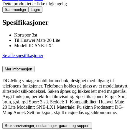
Dette produktet er ikke tilgjengelig
Sammenlign
Lagre
Spesifikasjoner
Kortspor 3st
Til Huawei Mate 20 Lite
Modell ID SNE-LX1
Se alle spesifikasjoner
Mer informasjon
DG-Ming vintage mobil lommebok, designet med tilgang til
telefonens funksjoner. Telefonen holdes på plass av et modellutstyrt,
slitesterkt silikondeksel. Saken åpnes og lukkes lett med magnetlås.
Angi funksjon, perfekt for filmvisning. Spesifikasjoner Farge: Sort,
brun, grå, rød Spor: 3 stk Seddel: 1. Kompatibilitet: Huawei Mate
20 Lite Modellnr: SNE-LX1 Materiale: Pu skinn Produsent: DG-
Ming Annet: Sett funksjon, skjult magnetlås og silikonramme.
Bruksanvisninger, nedlastinger, garanti og support