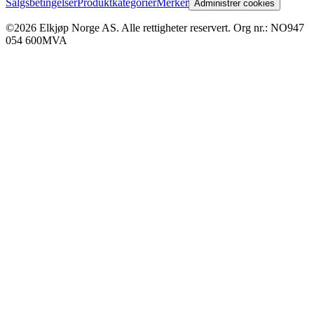
Salgsbetingelser
Produktkategorier
Merker
Administrer cookies
©2026 Elkjøp Norge AS. Alle rettigheter reservert. Org nr.: NO947
054 600MVA