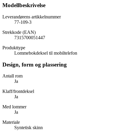
Modellbeskrivelse
Leverandørens artikkelnummer
77-109-3
Strekkode (EAN)
7315700051447
Produkttype
Lommebokdeksel til mobiltelefon
Design, form og plassering
Antall rom
Ja
Klaff/frontdeksel
Ja
Med lommer
Ja
Materiale
Syntetisk skinn