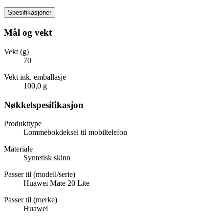
Spesifikasjoner
Mål og vekt
Vekt (g)
70
Vekt ink. emballasje
100,0 g
Nøkkelspesifikasjon
Produkttype
Lommebokdeksel til mobiltelefon
Materiale
Syntetisk skinn
Passer til (modell/serie)
Huawei Mate 20 Lite
Passer til (merke)
Huawei