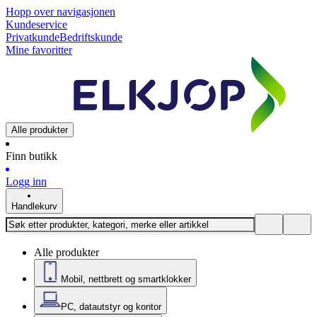
Hopp over navigasjonen
Kundeservice
Privatkunde
Bedriftskunde
Mine favoritter
Alle produkter
Finn butikk
Logg inn
Handlekurv
Alle produkter
Mobil, nettbrett og smartklokker
PC, datautstyr og kontor