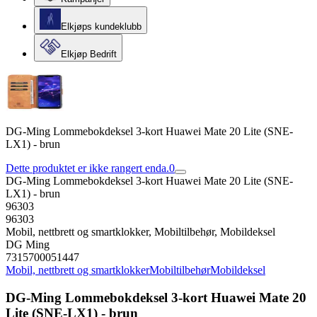
Elkjøps kundeklubb
Elkjøp Bedrift
DG-Ming Lommebokdeksel 3-kort Huawei Mate 20 Lite (SNE-
LX1) - brun
Dette produktet er ikke rangert enda.
0
DG-Ming Lommebokdeksel 3-kort Huawei Mate 20 Lite (SNE-
LX1) - brun
96303
96303
Mobil, nettbrett og smartklokker, Mobiltilbehør, Mobildeksel
DG Ming
7315700051447
Mobil, nettbrett og smartklokker
Mobiltilbehør
Mobildeksel
DG-Ming Lommebokdeksel 3-kort Huawei Mate 20
Lite (SNE-LX1) - brun