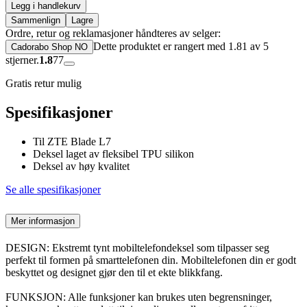
Legg i handlekurv
Sammenlign
Lagre
Ordre, retur og reklamasjoner håndteres av selger:
Dette produktet er rangert med 1.81 av 5
Cadorabo Shop NO
stjerner.
1.8
77
Gratis retur mulig
Spesifikasjoner
Til ZTE Blade L7
Deksel laget av fleksibel TPU silikon
Deksel av høy kvalitet
Se alle spesifikasjoner
Mer informasjon
DESIGN: Ekstremt tynt mobiltelefondeksel som tilpasser seg
perfekt til formen på smarttelefonen din. Mobiltelefonen din er godt
beskyttet og designet gjør den til et ekte blikkfang.
FUNKSJON: Alle funksjoner kan brukes uten begrensninger,