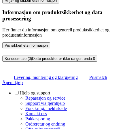
Miljø- og sikkerhetsinformasjon
Informasjon om produktsikkerhet og data
prosessering
Her finner du informasjon om generell produktsikkerhet og
produsentinformasjon
Vis sikkerhetsinformasjon
Kundeomtale (0)
Dette produktet er ikke rangert enda.
0
Levering, montering og klargjøring
Prismatch
Åpent kjøp
Hjelp og support
Reparasjon og service
Support via fjernhjelp
Forsikring: meld skade
Kontakt oss
Pakkesporing
Ordreretur og endring