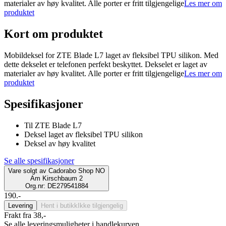
materialer av høy kvalitet. Alle porter er fritt tilgjengelige
Les mer om
produktet
Kort om produktet
Mobildeksel for ZTE Blade L7 laget av fleksibel TPU silikon. Med
dette dekselet er telefonen perfekt beskyttet. Dekselet er laget av
materialer av høy kvalitet. Alle porter er fritt tilgjengelige
Les mer om
produktet
Spesifikasjoner
Til ZTE Blade L7
Deksel laget av fleksibel TPU silikon
Deksel av høy kvalitet
Se alle spesifikasjoner
Vare solgt av
Cadorabo Shop NO
Am Kirschbaum 2
Org.nr: DE279541884
190.-
Levering
Hent i butikk
Ikke tilgjengelig
Frakt fra 38,-
Se alle leveringsmuligheter i handlekurven