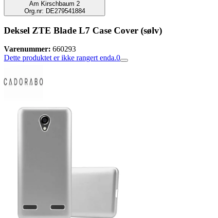
Am Kirschbaum 2
Org.nr: DE279541884
Deksel ZTE Blade L7 Case Cover (sølv)
Varenummer:
660293
Dette produktet er ikke rangert enda.
0