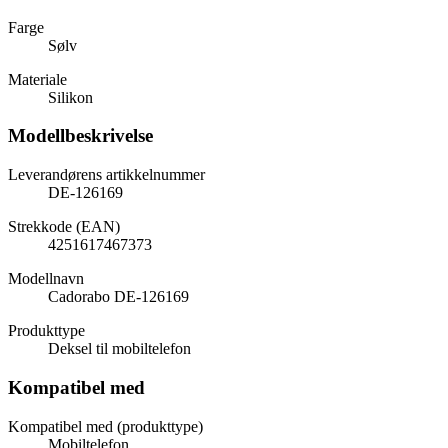
Farge
Sølv
Materiale
Silikon
Modellbeskrivelse
Leverandørens artikkelnummer
DE-126169
Strekkode (EAN)
4251617467373
Modellnavn
Cadorabo DE-126169
Produkttype
Deksel til mobiltelefon
Kompatibel med
Kompatibel med (produkttype)
Mobiltelefon