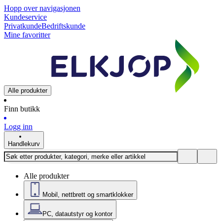
Hopp over navigasjonen
Kundeservice
Privatkunde
Bedriftskunde
Mine favoritter
Alle produkter
Finn butikk
Logg inn
Handlekurv
Alle produkter
Mobil, nettbrett og smartklokker
PC, datautstyr og kontor