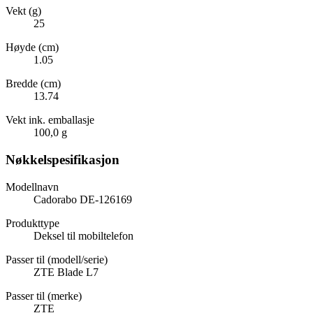
Vekt (g)
25
Høyde (cm)
1.05
Bredde (cm)
13.74
Vekt ink. emballasje
100,0 g
Nøkkelspesifikasjon
Modellnavn
Cadorabo DE-126169
Produkttype
Deksel til mobiltelefon
Passer til (modell/serie)
ZTE Blade L7
Passer til (merke)
ZTE