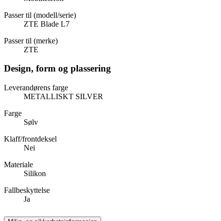
Passer til (modell/serie)
ZTE Blade L7
Passer til (merke)
ZTE
Design, form og plassering
Leverandørens farge
METALLISKT SILVER
Farge
Sølv
Klaff/frontdeksel
Nei
Materiale
Silikon
Fallbeskyttelse
Ja