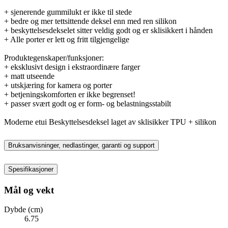
+ sjenerende gummilukt er ikke til stede
+ bedre og mer tettsittende deksel enn med ren silikon
+ beskyttelsesdekselet sitter veldig godt og er sklisikkert i hånden
+ Alle porter er lett og fritt tilgjengelige
Produktegenskaper/funksjoner:
+ eksklusivt design i ekstraordinære farger
+ matt utseende
+ utskjæring for kamera og porter
+ betjeningskomforten er ikke begrenset!
+ passer svært godt og er form- og belastningsstabilt
Moderne etui Beskyttelsesdeksel laget av sklisikker TPU + silikon
Bruksanvisninger, nedlastinger, garanti og support
Spesifikasjoner
Mål og vekt
Dybde (cm)
6.75