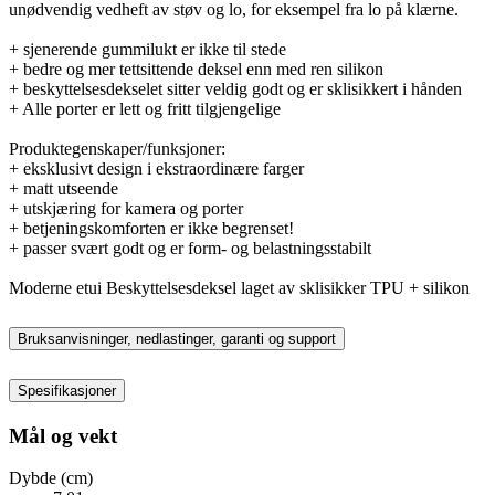
unødvendig vedheft av støv og lo, for eksempel fra lo på klærne.
+ sjenerende gummilukt er ikke til stede
+ bedre og mer tettsittende deksel enn med ren silikon
+ beskyttelsesdekselet sitter veldig godt og er sklisikkert i hånden
+ Alle porter er lett og fritt tilgjengelige
Produktegenskaper/funksjoner:
+ eksklusivt design i ekstraordinære farger
+ matt utseende
+ utskjæring for kamera og porter
+ betjeningskomforten er ikke begrenset!
+ passer svært godt og er form- og belastningsstabilt
Moderne etui Beskyttelsesdeksel laget av sklisikker TPU + silikon
Bruksanvisninger, nedlastinger, garanti og support
Spesifikasjoner
Mål og vekt
Dybde (cm)