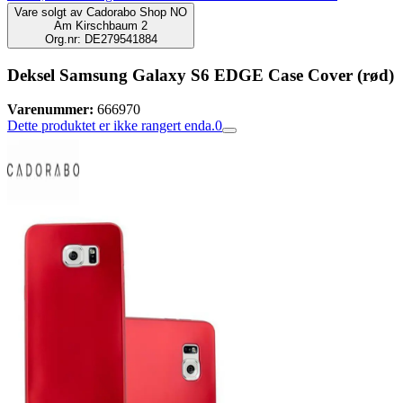
Vare solgt av
Cadorabo Shop NO
Am Kirschbaum 2
Org.nr: DE279541884
Deksel Samsung Galaxy S6 EDGE Case Cover (rød)
Varenummer:
666970
Dette produktet er ikke rangert enda.
0