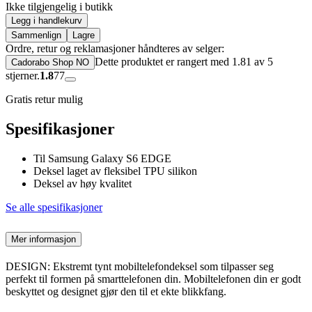
Ikke tilgjengelig i butikk
Legg i handlekurv
Sammenlign
Lagre
Ordre, retur og reklamasjoner håndteres av selger:
Dette produktet er rangert med 1.81 av 5
Cadorabo Shop NO
stjerner.
1.8
77
Gratis retur mulig
Spesifikasjoner
Til Samsung Galaxy S6 EDGE
Deksel laget av fleksibel TPU silikon
Deksel av høy kvalitet
Se alle spesifikasjoner
Mer informasjon
DESIGN: Ekstremt tynt mobiltelefondeksel som tilpasser seg
perfekt til formen på smarttelefonen din. Mobiltelefonen din er godt
beskyttet og designet gjør den til et ekte blikkfang.