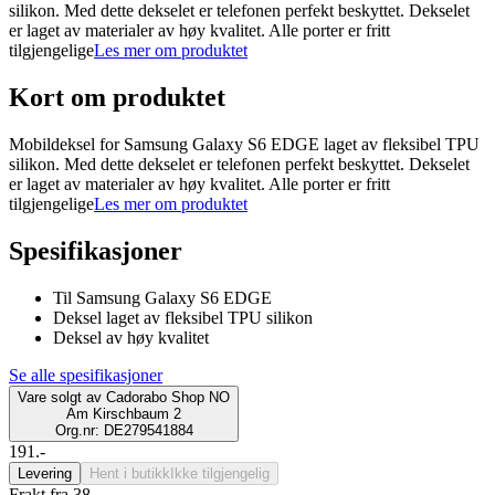
silikon. Med dette dekselet er telefonen perfekt beskyttet. Dekselet
er laget av materialer av høy kvalitet. Alle porter er fritt
tilgjengelige
Les mer om produktet
Kort om produktet
Mobildeksel for Samsung Galaxy S6 EDGE laget av fleksibel TPU
silikon. Med dette dekselet er telefonen perfekt beskyttet. Dekselet
er laget av materialer av høy kvalitet. Alle porter er fritt
tilgjengelige
Les mer om produktet
Spesifikasjoner
Til Samsung Galaxy S6 EDGE
Deksel laget av fleksibel TPU silikon
Deksel av høy kvalitet
Se alle spesifikasjoner
Vare solgt av
Cadorabo Shop NO
Am Kirschbaum 2
Org.nr: DE279541884
191.-
Levering
Hent i butikk
Ikke tilgjengelig
Frakt fra 38,-