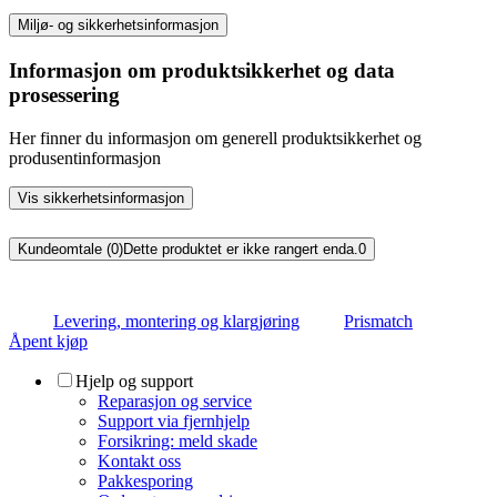
Miljø- og sikkerhetsinformasjon
Informasjon om produktsikkerhet og data
prosessering
Her finner du informasjon om generell produktsikkerhet og
produsentinformasjon
Vis sikkerhetsinformasjon
Kundeomtale (0)
Dette produktet er ikke rangert enda.
0
Levering, montering og klargjøring
Prismatch
Åpent kjøp
Hjelp og support
Reparasjon og service
Support via fjernhjelp
Forsikring: meld skade
Kontakt oss
Pakkesporing