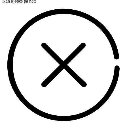
Kan kjøpes på nett