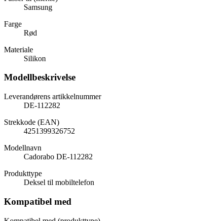
Samsung
Farge
Rød
Materiale
Silikon
Modellbeskrivelse
Leverandørens artikkelnummer
DE-112282
Strekkode (EAN)
4251399326752
Modellnavn
Cadorabo DE-112282
Produkttype
Deksel til mobiltelefon
Kompatibel med
Kompatibel med (produkttype)