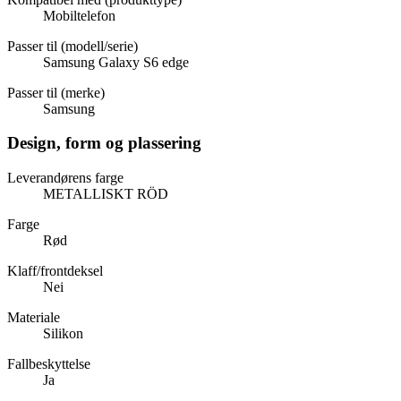
Mobiltelefon
Passer til (modell/serie)
Samsung Galaxy S6 edge
Passer til (merke)
Samsung
Design, form og plassering
Leverandørens farge
METALLISKT RÖD
Farge
Rød
Klaff/frontdeksel
Nei
Materiale
Silikon
Fallbeskyttelse
Ja