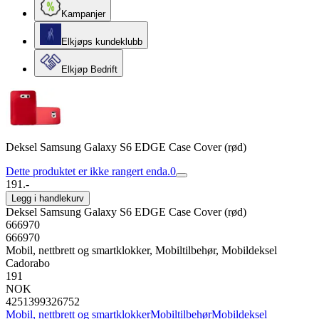
Kampanjer
Elkjøps kundeklubb
Elkjøp Bedrift
Deksel Samsung Galaxy S6 EDGE Case Cover (rød)
Dette produktet er ikke rangert enda.
0
191.-
Legg i handlekurv
Deksel Samsung Galaxy S6 EDGE Case Cover (rød)
666970
666970
Mobil, nettbrett og smartklokker, Mobiltilbehør, Mobildeksel
Cadorabo
191
NOK
4251399326752
Mobil, nettbrett og smartklokker
Mobiltilbehør
Mobildeksel