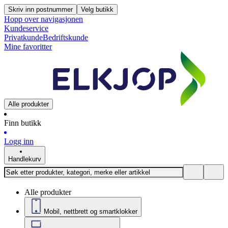
Skriv inn postnummer
Velg butikk
Hopp over navigasjonen
Kundeservice
Privatkunde
Bedriftskunde
Mine favoritter
Alle produkter
Finn butikk
Logg inn
Handlekurv
Alle produkter
Mobil, nettbrett og smartklokker