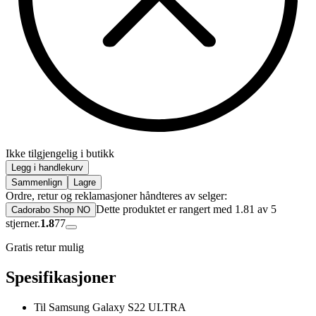
Ikke tilgjengelig i butikk
Legg i handlekurv
Sammenlign
Lagre
Ordre, retur og reklamasjoner håndteres av selger:
Dette produktet er rangert med 1.81 av 5
Cadorabo Shop NO
stjerner.
1.8
77
Gratis retur mulig
Spesifikasjoner
Til Samsung Galaxy S22 ULTRA