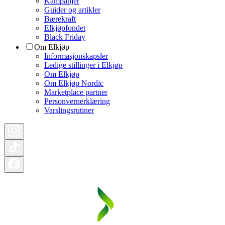
Kampanjer
Guider og artikler
Bærekraft
Elkjøpfondet
Black Friday
Om Elkjøp
Informasjonskapsler
Ledige stillinger i Elkjøp
Om Elkjøp
Om Elkjøp Nordic
Marketplace partner
Personvernerklæring
Varslingsrutiner