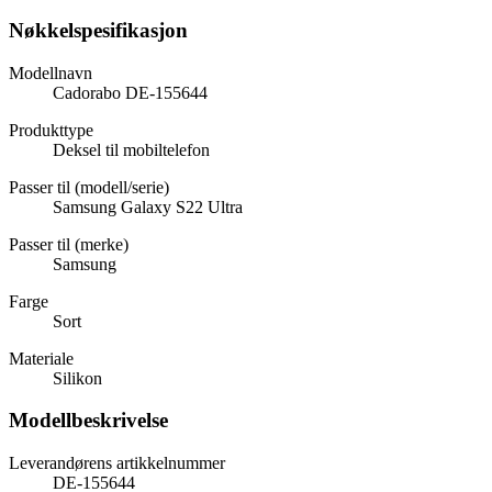
Nøkkelspesifikasjon
Modellnavn
Cadorabo DE-155644
Produkttype
Deksel til mobiltelefon
Passer til (modell/serie)
Samsung Galaxy S22 Ultra
Passer til (merke)
Samsung
Farge
Sort
Materiale
Silikon
Modellbeskrivelse
Leverandørens artikkelnummer
DE-155644