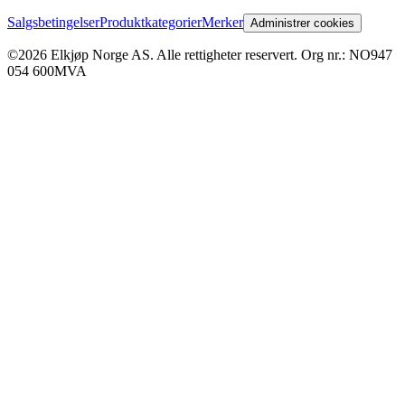
Salgsbetingelser
Produktkategorier
Merker
Administrer cookies
©2026 Elkjøp Norge AS. Alle rettigheter reservert. Org nr.: NO947
054 600MVA