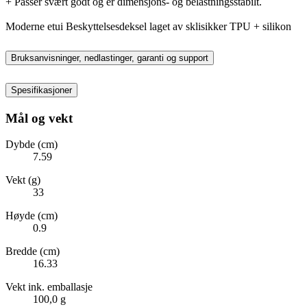
+ Passer svært godt og er dimensjons- og belastningsstabilt.
Moderne etui Beskyttelsesdeksel laget av sklisikker TPU + silikon
Bruksanvisninger, nedlastinger, garanti og support
Spesifikasjoner
Mål og vekt
Dybde (cm)
7.59
Vekt (g)
33
Høyde (cm)
0.9
Bredde (cm)
16.33
Vekt ink. emballasje
100,0 g