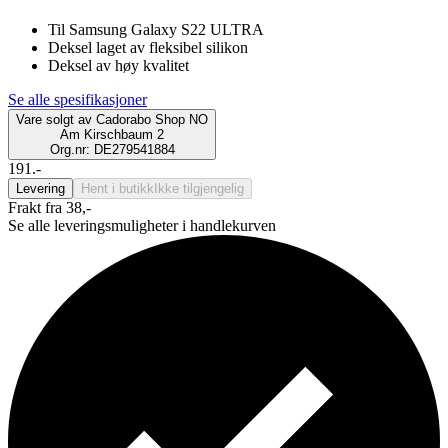
Til Samsung Galaxy S22 ULTRA
Deksel laget av fleksibel silikon
Deksel av høy kvalitet
Se alle spesifikasjoner
Vare solgt av
Cadorabo Shop NO
Am Kirschbaum 2
Org.nr: DE279541884
191.-
Levering
Hent i butikk
Ikke tilgjengelig
Frakt fra 38,-
Se alle leveringsmuligheter i handlekurven