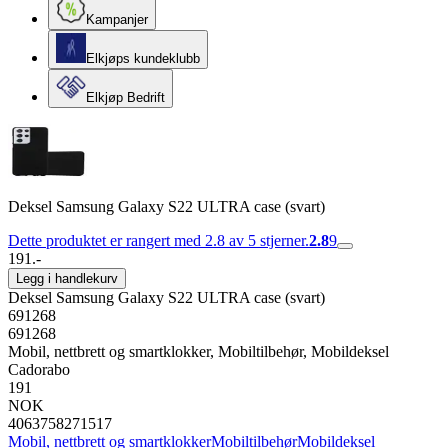
Kampanjer
Elkjøps kundeklubb
Elkjøp Bedrift
Deksel Samsung Galaxy S22 ULTRA case (svart)
Dette produktet er rangert med 2.8 av 5 stjerner.
2.8
9
191.-
Legg i handlekurv
Deksel Samsung Galaxy S22 ULTRA case (svart)
691268
691268
Mobil, nettbrett og smartklokker, Mobiltilbehør, Mobildeksel
Cadorabo
191
NOK
4063758271517
Mobil, nettbrett og smartklokker
Mobiltilbehør
Mobildeksel