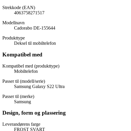
Strekkode (EAN)
4063758271517
Modellnavn
Cadorabo DE-155644
Produkttype
Deksel til mobiltelefon
Kompatibel med
Kompatibel med (produkttype)
Mobiltelefon
Passer til (modell/serie)
Samsung Galaxy S22 Ultra
Passer til (merke)
Samsung
Design, form og plassering
Leverandørens farge
FROST SVART