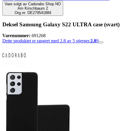
Vare solgt av
Cadorabo Shop NO
Am Kirschbaum 2
Org.nr: DE279541884
Deksel Samsung Galaxy S22 ULTRA case (svart)
Varenummer:
691268
Dette produktet er rangert med 2.8 av 5 stjerner.
2.8
9