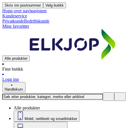
Skriv inn postnummer
Velg butikk
Hopp over navigasjonen
Kundeservice
Privatkunde
Bedriftskunde
Mine favoritter
Alle produkter
Finn butikk
Logg inn
Handlekurv
Alle produkter
Mobil, nettbrett og smartklokker