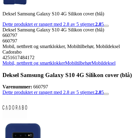
Deksel Samsung Galaxy S10 4G Silikon cover (blå)
Dette produktet er rangert med 2.8 av 5 stjerner.
2.8
5
Deksel Samsung Galaxy S10 4G Silikon cover (blå)
660797
660797
Mobil, nettbrett og smartklokker, Mobiltilbehør, Mobildeksel
Cadorabo
4251617484172
Mobil, nettbrett og smartklokker
Mobiltilbehør
Mobildeksel
Deksel Samsung Galaxy S10 4G Silikon cover (blå)
Varenummer:
660797
Dette produktet er rangert med 2.8 av 5 stjerner.
2.8
5