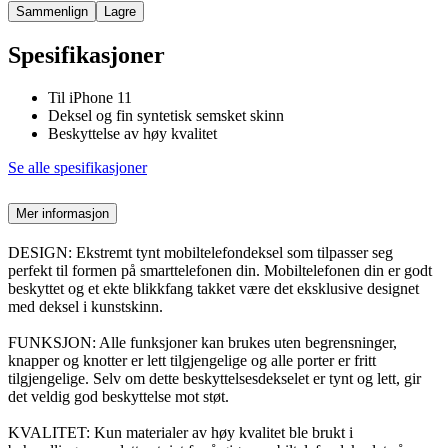
Sammenlign
Lagre
Spesifikasjoner
Til iPhone 11
Deksel og fin syntetisk semsket skinn
Beskyttelse av høy kvalitet
Se alle spesifikasjoner
Mer informasjon
DESIGN: Ekstremt tynt mobiltelefondeksel som tilpasser seg
perfekt til formen på smarttelefonen din. Mobiltelefonen din er godt
beskyttet og et ekte blikkfang takket være det eksklusive designet
med deksel i kunstskinn.
FUNKSJON: Alle funksjoner kan brukes uten begrensninger,
knapper og knotter er lett tilgjengelige og alle porter er fritt
tilgjengelige. Selv om dette beskyttelsesdekselet er tynt og lett, gir
det veldig god beskyttelse mot støt.
KVALITET: Kun materialer av høy kvalitet ble brukt i