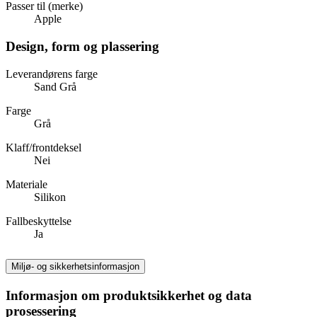
Passer til (merke)
Apple
Design, form og plassering
Leverandørens farge
Sand Grå
Farge
Grå
Klaff/frontdeksel
Nei
Materiale
Silikon
Fallbeskyttelse
Ja
Miljø- og sikkerhetsinformasjon
Informasjon om produktsikkerhet og data
prosessering