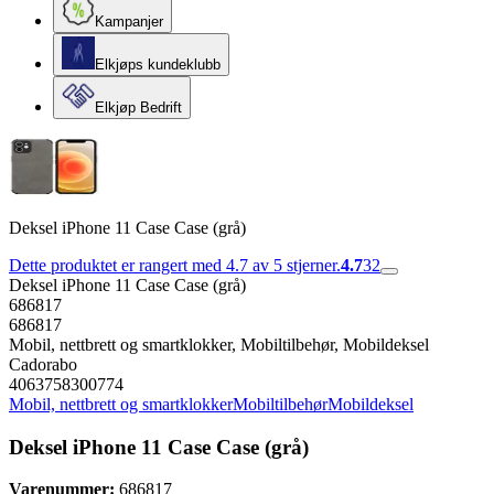
Kampanjer
Elkjøps kundeklubb
Elkjøp Bedrift
Deksel iPhone 11 Case Case (grå)
Dette produktet er rangert med 4.7 av 5 stjerner.
4.7
32
Deksel iPhone 11 Case Case (grå)
686817
686817
Mobil, nettbrett og smartklokker, Mobiltilbehør, Mobildeksel
Cadorabo
4063758300774
Mobil, nettbrett og smartklokker
Mobiltilbehør
Mobildeksel
Deksel iPhone 11 Case Case (grå)
Varenummer:
686817