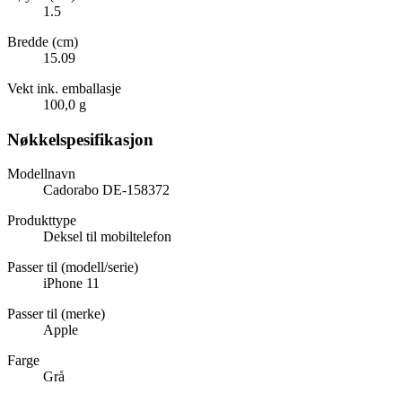
1.5
Bredde (cm)
15.09
Vekt ink. emballasje
100,0 g
Nøkkelspesifikasjon
Modellnavn
Cadorabo DE-158372
Produkttype
Deksel til mobiltelefon
Passer til (modell/serie)
iPhone 11
Passer til (merke)
Apple
Farge
Grå