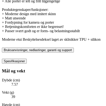
+ Alle porter er lett og fritt tilgjengelige
Produktegenskaper/funksjoner:
+ Moderne design med imitert skinn
+ Matt utseende
+ Fordypning for kamera og porter
+ Betjeningskomforten er ikke begrenset!
+ Passer svært godt og er form- og belastningsstabilt
Moderne etui Beskyttelsesdeksel laget av sklisikker TPU + silikon
Bruksanvisninger, nedlastinger, garanti og support
Spesifikasjoner
Mål og vekt
Dybde (cm)
7.57
Vekt (g)
39
Høyde (cm)