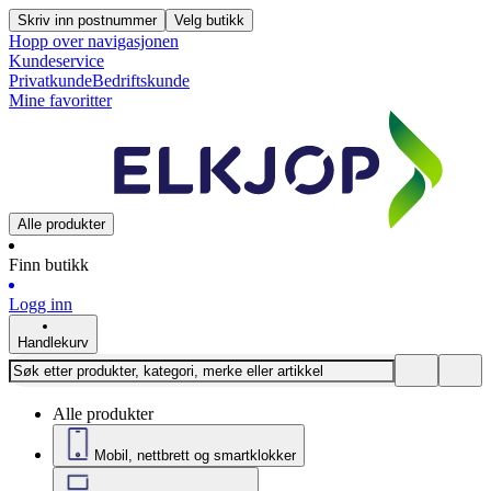
Skriv inn postnummer
Velg butikk
Hopp over navigasjonen
Kundeservice
Privatkunde
Bedriftskunde
Mine favoritter
Alle produkter
Finn butikk
Logg inn
Handlekurv
Alle produkter
Mobil, nettbrett og smartklokker