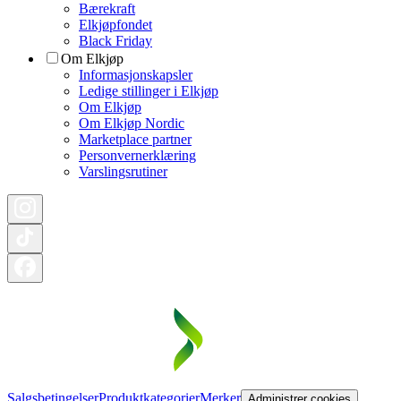
Bærekraft
Elkjøpfondet
Black Friday
Om Elkjøp
Informasjonskapsler
Ledige stillinger i Elkjøp
Om Elkjøp
Om Elkjøp Nordic
Marketplace partner
Personvernerklæring
Varslingsrutiner
Salgsbetingelser
Produktkategorier
Merker
Administrer cookies