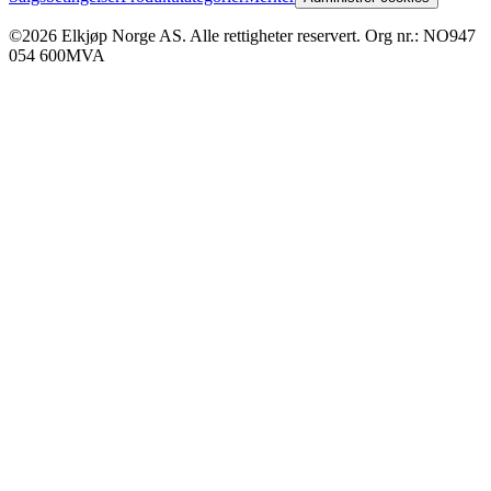
©2026 Elkjøp Norge AS. Alle rettigheter reservert. Org nr.: NO947
054 600MVA