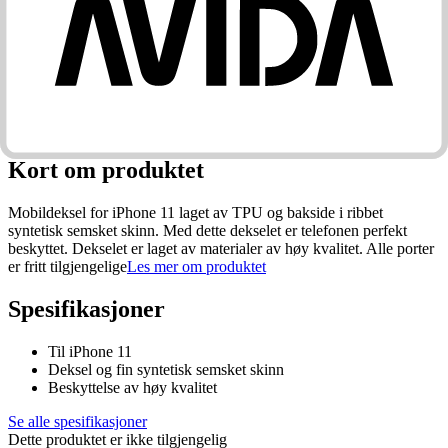
Kort om produktet
Mobildeksel for iPhone 11 laget av TPU og bakside i ribbet
syntetisk semsket skinn. Med dette dekselet er telefonen perfekt
beskyttet. Dekselet er laget av materialer av høy kvalitet. Alle porter
er fritt tilgjengelige
Les mer om produktet
Kort om produktet
Mobildeksel for iPhone 11 laget av TPU og bakside i ribbet
syntetisk semsket skinn. Med dette dekselet er telefonen perfekt
beskyttet. Dekselet er laget av materialer av høy kvalitet. Alle porter
er fritt tilgjengelige
Les mer om produktet
Spesifikasjoner
Til iPhone 11
Deksel og fin syntetisk semsket skinn
Beskyttelse av høy kvalitet
Se alle spesifikasjoner
Dette produktet er ikke tilgjengelig