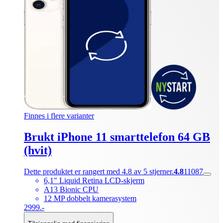
Finnes i flere varianter
Brukt iPhone 11 smarttelefon 64 GB
(hvit)
Dette produktet er rangert med 4.8 av 5 stjerner.
4.8
11087
6,1" Liquid Retina LCD-skjerm
A13 Bionic CPU
12 MP dobbelt kamerasystem
2999.-