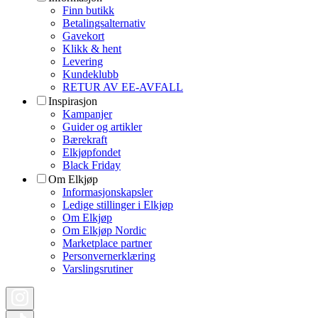
Finn butikk
Betalingsalternativ
Gavekort
Klikk & hent
Levering
Kundeklubb
RETUR AV EE-AVFALL
Inspirasjon
Kampanjer
Guider og artikler
Bærekraft
Elkjøpfondet
Black Friday
Om Elkjøp
Informasjonskapsler
Ledige stillinger i Elkjøp
Om Elkjøp
Om Elkjøp Nordic
Marketplace partner
Personvernerklæring
Varslingsrutiner