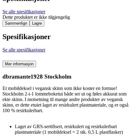
Se alle spesifikasjoner
Dette produktet er ikke tilgjengelig
Sammenlign
Lagre
Spesifikasjoner
Se alle spesifikasjoner
Mer informasjon
dbramante1928 Stockholm
Et mobildeksel i vegansk skinn som ikke koster en formue!
Stockholm 2-i-1 lommeboketui både ser ut og føles akkurat som
ekte skinn. I motsetning til mange andre produkter av vegansk
skinn, er dette etuiet laget av resirkulert plastmateriale, og er også
100 % resirkulerbart.
Laget av GRS-sertifisert, resirkulert og resirkulerbart
plastmateriale (1 mobildeksel = 2 stk. 0,5 L plastflasker)​