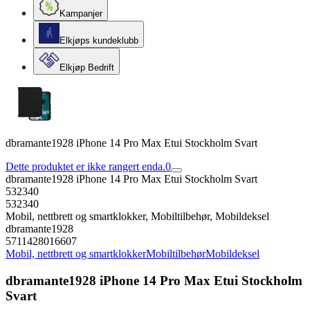
Kampanjer
Elkjøps kundeklubb
Elkjøp Bedrift
dbramante1928 iPhone 14 Pro Max Etui Stockholm Svart
Dette produktet er ikke rangert enda.
0
dbramante1928 iPhone 14 Pro Max Etui Stockholm Svart
532340
532340
Mobil, nettbrett og smartklokker, Mobiltilbehør, Mobildeksel
dbramante1928
5711428016607
Mobil, nettbrett og smartklokker
Mobiltilbehør
Mobildeksel
dbramante1928 iPhone 14 Pro Max Etui Stockholm
Svart