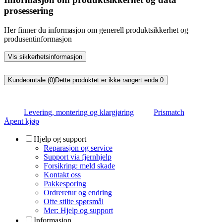
prosessering
Her finner du informasjon om generell produktsikkerhet og
produsentinformasjon
Vis sikkerhetsinformasjon
Kundeomtale (0)
Dette produktet er ikke rangert enda.
0
Levering, montering og klargjøring
Prismatch
Åpent kjøp
Hjelp og support
Reparasjon og service
Support via fjernhjelp
Forsikring: meld skade
Kontakt oss
Pakkesporing
Ordreretur og endring
Ofte stilte spørsmål
Mer: Hjelp og support
Informasjon