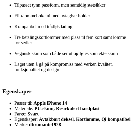
Tilpasset tynn passform, men samtidig støtsikker
Flip-lommeboketui med avtagbar holder
Kompatibel med trådløs lading
Tre betalingskortlommer med plass til fem kort samt lomme
for sedler.
Vegansk skinn som både ser ut og føles som ekte skinn
Laget uten å gå på kompromiss med verken kvalitet,
funksjonalitet og design
Egenskaper
Passer til:
Apple iPhone 14
Materiale:
PU-skinn, Resirkulert hardplast
Farge:
Svart
Egenskaper:
Avtakbart deksel, Kortlomme, Qi-kompatibel
Merke:
dbramante1928