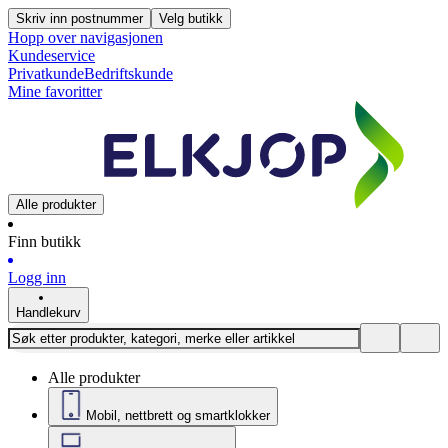
Skriv inn postnummer
Velg butikk
Hopp over navigasjonen
Kundeservice
Privatkunde
Bedriftskunde
Mine favoritter
Alle produkter
Finn butikk
Logg inn
Handlekurv
Alle produkter
Mobil, nettbrett og smartklokker