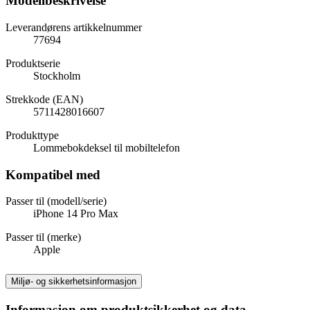
Modellbeskrivelse
Leverandørens artikkelnummer
77694
Produktserie
Stockholm
Strekkode (EAN)
5711428016607
Produkttype
Lommebokdeksel til mobiltelefon
Kompatibel med
Passer til (modell/serie)
iPhone 14 Pro Max
Passer til (merke)
Apple
Miljø- og sikkerhetsinformasjon
Informasjon om produktsikkerhet og data