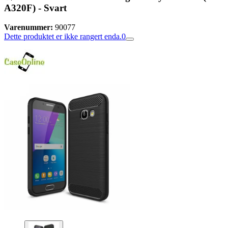
A320F) - Svart
Varenummer:
90077
Dette produktet er ikke rangert enda.
0