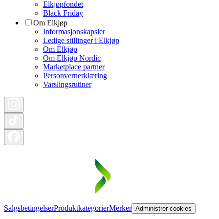
Elkjøpfondet
Black Friday
Om Elkjøp
Informasjonskapsler
Ledige stillinger i Elkjøp
Om Elkjøp
Om Elkjøp Nordic
Marketplace partner
Personvernerklæring
Varslingsrutiner
Salgsbetingelser
Produktkategorier
Merker
Administrer cookies