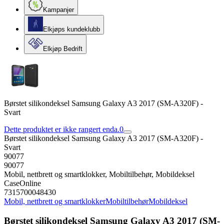
Kampanjer
Elkjøps kundeklubb
Elkjøp Bedrift
Børstet silikondeksel Samsung Galaxy A3 2017 (SM-A320F) -
Svart
Dette produktet er ikke rangert enda.
0
Børstet silikondeksel Samsung Galaxy A3 2017 (SM-A320F) -
Svart
90077
90077
Mobil, nettbrett og smartklokker, Mobiltilbehør, Mobildeksel
CaseOnline
7315700048430
Mobil, nettbrett og smartklokker
Mobiltilbehør
Mobildeksel
Børstet silikondeksel Samsung Galaxy A3 2017 (SM-