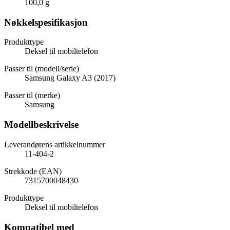
100,0 g
Nøkkelspesifikasjon
Produkttype
Deksel til mobiltelefon
Passer til (modell/serie)
Samsung Galaxy A3 (2017)
Passer til (merke)
Samsung
Modellbeskrivelse
Leverandørens artikkelnummer
11-404-2
Strekkode (EAN)
7315700048430
Produkttype
Deksel til mobiltelefon
Kompatibel med