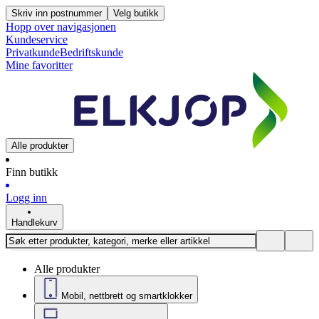
Skriv inn postnummer
Velg butikk
Hopp over navigasjonen
Kundeservice
Privatkunde
Bedriftskunde
Mine favoritter
Alle produkter
Finn butikk
Logg inn
Handlekurv
Alle produkter
Mobil, nettbrett og smartklokker