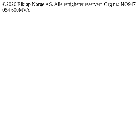
©2026 Elkjøp Norge AS. Alle rettigheter reservert. Org nr.: NO947
054 600MVA