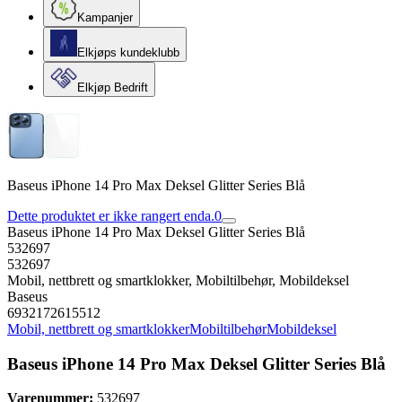
Kampanjer
Elkjøps kundeklubb
Elkjøp Bedrift
Baseus iPhone 14 Pro Max Deksel Glitter Series Blå
Dette produktet er ikke rangert enda.
0
Baseus iPhone 14 Pro Max Deksel Glitter Series Blå
532697
532697
Mobil, nettbrett og smartklokker, Mobiltilbehør, Mobildeksel
Baseus
6932172615512
Mobil, nettbrett og smartklokker
Mobiltilbehør
Mobildeksel
Baseus iPhone 14 Pro Max Deksel Glitter Series Blå
Varenummer:
532697