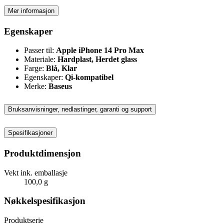
Mer informasjon
Egenskaper
Passer til:
Apple iPhone 14 Pro Max
Materiale:
Hardplast, Herdet glass
Farge:
Blå, Klar
Egenskaper:
Qi-kompatibel
Merke:
Baseus
Bruksanvisninger, nedlastinger, garanti og support
Spesifikasjoner
Produktdimensjon
Vekt ink. emballasje
100,0 g
Nøkkelspesifikasjon
Produktserie