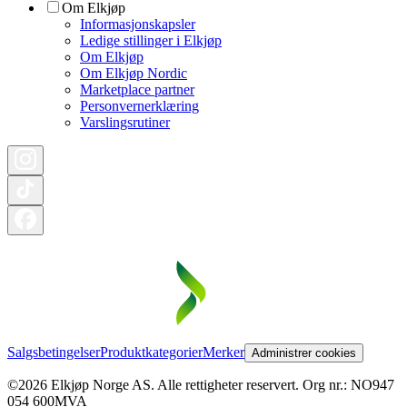
Om Elkjøp
Informasjonskapsler
Ledige stillinger i Elkjøp
Om Elkjøp
Om Elkjøp Nordic
Marketplace partner
Personvernerklæring
Varslingsrutiner
Salgsbetingelser
Produktkategorier
Merker
Administrer cookies
©2026 Elkjøp Norge AS. Alle rettigheter reservert. Org nr.: NO947
054 600MVA