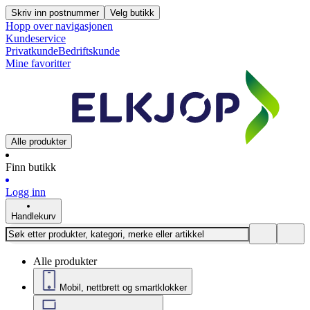
Skriv inn postnummer
Velg butikk
Hopp over navigasjonen
Kundeservice
Privatkunde
Bedriftskunde
Mine favoritter
Alle produkter
Finn butikk
Logg inn
Handlekurv
Alle produkter
Mobil, nettbrett og smartklokker