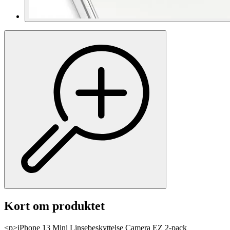
Kort om produktet
<p>iPhone 13 Mini Linsebeskyttelse Camera EZ 2-pack