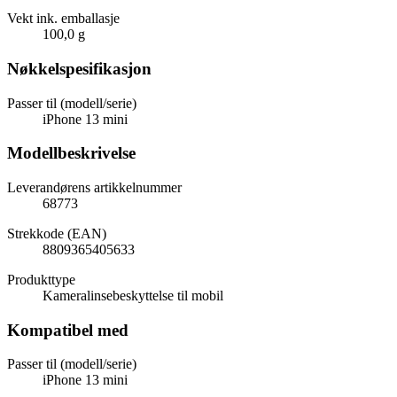
Vekt ink. emballasje
100,0 g
Nøkkelspesifikasjon
Passer til (modell/serie)
iPhone 13 mini
Modellbeskrivelse
Leverandørens artikkelnummer
68773
Strekkode (EAN)
8809365405633
Produkttype
Kameralinsebeskyttelse til mobil
Kompatibel med
Passer til (modell/serie)
iPhone 13 mini