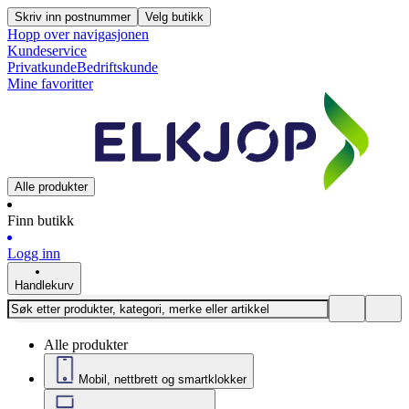
Skriv inn postnummer
Velg butikk
Hopp over navigasjonen
Kundeservice
Privatkunde
Bedriftskunde
Mine favoritter
Alle produkter
Finn butikk
Logg inn
Handlekurv
Alle produkter
Mobil, nettbrett og smartklokker