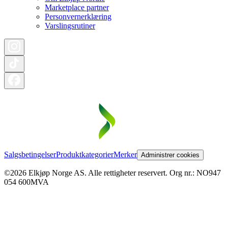
Marketplace partner
Personvernerklæring
Varslingsrutiner
Salgsbetingelser
Produktkategorier
Merker
Administrer cookies
©2026 Elkjøp Norge AS. Alle rettigheter reservert. Org nr.: NO947
054 600MVA