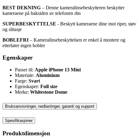
BEST DEKNING
– Denne kameralinsebeskytteren beskytter
kameraene på baksiden av telefonen din
SUPERBESKYTTELSE
- Beskytt kameraene dine mot riper, støv
og slitasje
BOBLEFRI
– Kameralinsebeskyttelsen er enkel å montere og
etterlater ingen bobler
Egenskaper
Passer til:
Apple iPhone 13 Mini
Materiale:
Aluminium
Farge:
Svart
Egenskaper:
Full size
Merke:
Whitestone Dome
Bruksanvisninger, nedlastinger, garanti og support
Spesifikasjoner
Produktdimensjon