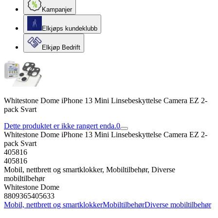
Kampanjer
Elkjøps kundeklubb
Elkjøp Bedrift
Whitestone Dome iPhone 13 Mini Linsebeskyttelse Camera EZ 2-
pack Svart
Dette produktet er ikke rangert enda.
0
Whitestone Dome iPhone 13 Mini Linsebeskyttelse Camera EZ 2-
pack Svart
405816
405816
Mobil, nettbrett og smartklokker, Mobiltilbehør, Diverse
mobiltilbehør
Whitestone Dome
8809365405633
Mobil, nettbrett og smartklokker
Mobiltilbehør
Diverse mobiltilbehør