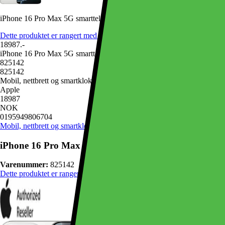
iPhone 16 Pro Max 5G smarttelefon 512GB (hvit titan)
Dette produktet er rangert med 4.8 av 5 stjerner.
4.8
1523
18987.-
iPhone 16 Pro Max 5G smarttelefon 512GB (hvit titan)
825142
825142
Mobil, nettbrett og smartklokker, Mobiltelefon
Apple
18987
NOK
0195949806704
Mobil, nettbrett og smartklokker
Mobiltelefon
iPhone 16 Pro Max 5G smarttelefon 512GB (hvit titan
Varenummer:
825142
Dette produktet er rangert med 4.8 av 5 stjerner.
4.8
1523