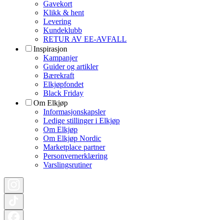
Gavekort
Klikk & hent
Levering
Kundeklubb
RETUR AV EE-AVFALL
Inspirasjon
Kampanjer
Guider og artikler
Bærekraft
Elkjøpfondet
Black Friday
Om Elkjøp
Informasjonskapsler
Ledige stillinger i Elkjøp
Om Elkjøp
Om Elkjøp Nordic
Marketplace partner
Personvernerklæring
Varslingsrutiner