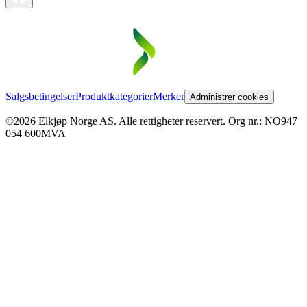
Salgsbetingelser
Produktkategorier
Merker
Administrer cookies
©2026 Elkjøp Norge AS. Alle rettigheter reservert. Org nr.: NO947
054 600MVA