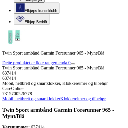
Elkjøps kundeklubb
Elkjøp Bedrift
Twin Sport armbånd Garmin Forerunner 965 - Mynt/Blå
Dette produktet er ikke rangert enda.
0
Twin Sport armbånd Garmin Forerunner 965 - Mynt/Blå
637414
637414
Mobil, nettbrett og smartklokker, Klokkereimer og tilbehør
CaseOnline
7315700526778
Mobil, nettbrett og smartklokker
Klokkereimer og tilbehør
Twin Sport armbånd Garmin Forerunner 965 -
Mynt/Blå
Varenummer:
637414