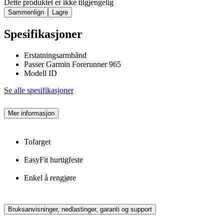
Dette produktet er ikke tilgjengelig
Sammenlign
Lagre
Spesifikasjoner
Erstatningsarmbånd
Passer Garmin Forerunner 965
Modell ID
Se alle spesifikasjoner
Mer informasjon
Tofarget
EasyFit hurtigfeste
Enkel å rengjøre
Bruksanvisninger, nedlastinger, garanti og support