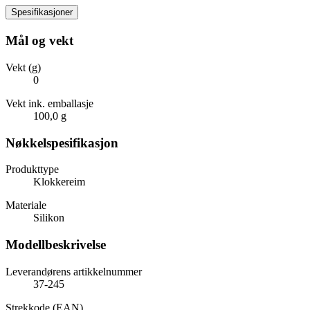
Spesifikasjoner
Mål og vekt
Vekt (g)
0
Vekt ink. emballasje
100,0 g
Nøkkelspesifikasjon
Produkttype
Klokkereim
Materiale
Silikon
Modellbeskrivelse
Leverandørens artikkelnummer
37-245
Strekkode (EAN)