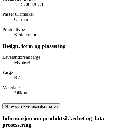
7315700526778
Passer til (merke)
Garmin
Produkttype
Klokkereim
Design, form og plassering
Leverandørens farge
Mynte/Blå
Farge
Blå
Materiale
Silikon
Miljø- og sikkerhetsinformasjon
Informasjon om produktsikkerhet og data
prosessering