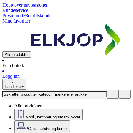
Hopp over navigasjonen
Kundeservice
Privatkunde
Bedriftskunde
Mine favoritter
Alle produkter
Finn butikk
Logg inn
Handlekurv
Alle produkter
Mobil, nettbrett og smartklokker
PC, datautstyr og kontor