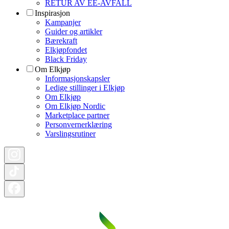
RETUR AV EE-AVFALL
Inspirasjon
Kampanjer
Guider og artikler
Bærekraft
Elkjøpfondet
Black Friday
Om Elkjøp
Informasjonskapsler
Ledige stillinger i Elkjøp
Om Elkjøp
Om Elkjøp Nordic
Marketplace partner
Personvernerklæring
Varslingsrutiner