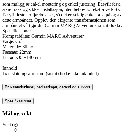
som muliggjør enkel montering og enkel justering. Easyfit feste
sikrer rask og sikker installasjon, uten behov for ekstra verktøy.
Easyfit festet er fjærbelastet, så det er veldig enkelt å ta på og av
dette armbåndet. Opplev den elegante transformasjonen som
armbåndet vårt gir din Garmin MARQ Adventurer smartklokke.
Spesifikasjoner
Kompatibilitet: Garmin MARQ Adventurer
Farge: Grå
Materiale: Silikon
Fastsats: 22mm
Lengde: 95+130mm
Innhold
1x erstatningsarmbånd (smartklokke ikke inkludert)
Bruksanvisninger, nedlastinger, garanti og support
Spesifikasjoner
Mål og vekt
Vekt (g)
0