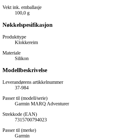
Vekt ink. emballasje
100,0 g
Nøkkelspesifikasjon
Produkttype
Klokkereim
Materiale
Silikon
Modellbeskrivelse
Leverandørens artikkelnummer
37-984
Passer til (modell/serie)
Garmin MARQ Adventurer
Strekkode (EAN)
7315700794023
Passer til (merke)
Garmin