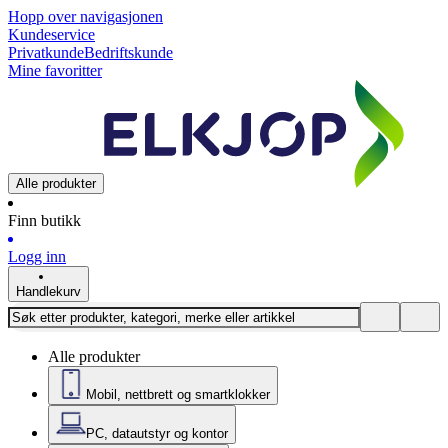
Hopp over navigasjonen
Kundeservice
Privatkunde
Bedriftskunde
Mine favoritter
Alle produkter
Finn butikk
Logg inn
Handlekurv
Alle produkter
Mobil, nettbrett og smartklokker
PC, datautstyr og kontor