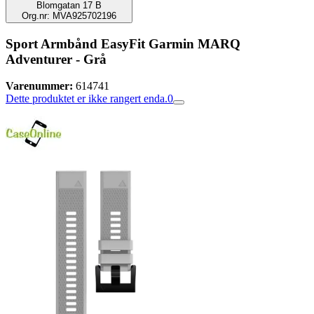
Blomgatan 17 B
Org.nr: MVA925702196
Sport Armbånd EasyFit Garmin MARQ
Adventurer - Grå
Varenummer:
614741
Dette produktet er ikke rangert enda.
0