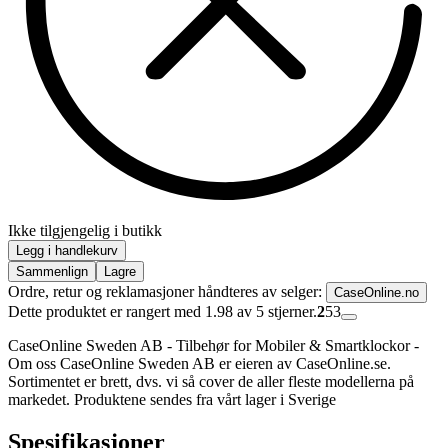
Ikke tilgjengelig i butikk
Legg i handlekurv
Sammenlign
Lagre
Ordre, retur og reklamasjoner håndteres av selger:
CaseOnline.no
Dette produktet er rangert med 1.98 av 5 stjerner.
2
53
CaseOnline Sweden AB - Tilbehør for Mobiler & Smartklockor -
Om oss CaseOnline Sweden AB er eieren av CaseOnline.se.
Sortimentet er brett, dvs. vi så cover de aller fleste modellerna på
markedet. Produktene sendes fra vårt lager i Sverige
Spesifikasjoner