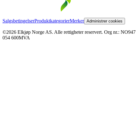
Salgsbetingelser
Produktkategorier
Merker
Administrer cookies
©2026 Elkjøp Norge AS. Alle rettigheter reservert. Org nr.: NO947
054 600MVA