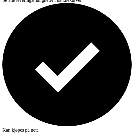
Se alle leveringsmuligheter i handlekurven
Kan kjøpes på nett