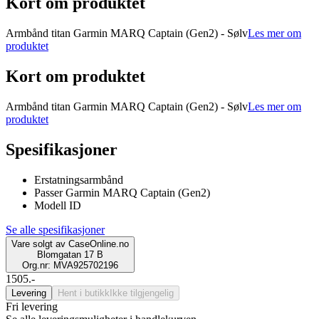
Kort om produktet
Armbånd titan Garmin MARQ Captain (Gen2) - Sølv
Les mer om
produktet
Kort om produktet
Armbånd titan Garmin MARQ Captain (Gen2) - Sølv
Les mer om
produktet
Spesifikasjoner
Erstatningsarmbånd
Passer Garmin MARQ Captain (Gen2)
Modell ID
Se alle spesifikasjoner
Vare solgt av
CaseOnline.no
Blomgatan 17 B
Org.nr: MVA925702196
1505.-
Levering
Hent i butikk
Ikke tilgjengelig
Fri levering