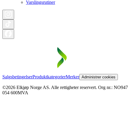
Varslingsrutiner
Salgsbetingelser
Produktkategorier
Merker
Administrer cookies
©2026 Elkjøp Norge AS. Alle rettigheter reservert. Org nr.: NO947
054 600MVA