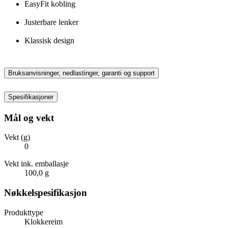
EasyFit kobling
Justerbare lenker
Klassisk design
Bruksanvisninger, nedlastinger, garanti og support
Spesifikasjoner
Mål og vekt
Vekt (g)
0
Vekt ink. emballasje
100,0 g
Nøkkelspesifikasjon
Produkttype
Klokkereim