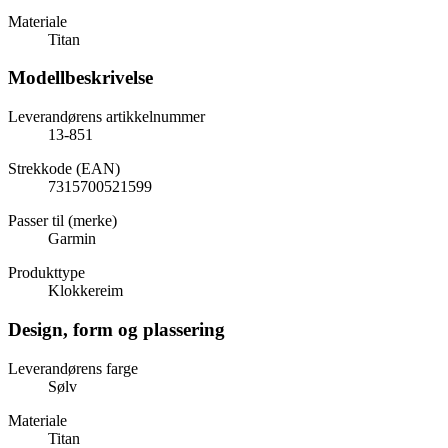
Materiale
Titan
Modellbeskrivelse
Leverandørens artikkelnummer
13-851
Strekkode (EAN)
7315700521599
Passer til (merke)
Garmin
Produkttype
Klokkereim
Design, form og plassering
Leverandørens farge
Sølv
Materiale
Titan