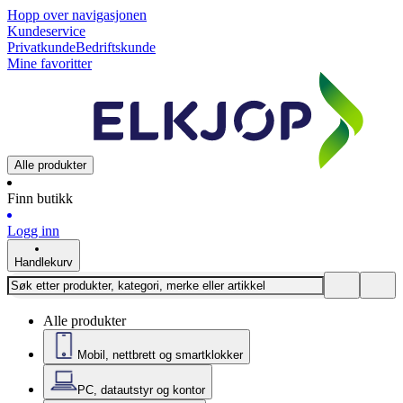
Hopp over navigasjonen
Kundeservice
Privatkunde
Bedriftskunde
Mine favoritter
Alle produkter
Finn butikk
Logg inn
Handlekurv
Alle produkter
Mobil, nettbrett og smartklokker
PC, datautstyr og kontor