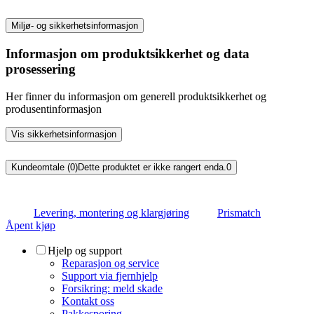
Miljø- og sikkerhetsinformasjon
Informasjon om produktsikkerhet og data
prosessering
Her finner du informasjon om generell produktsikkerhet og
produsentinformasjon
Vis sikkerhetsinformasjon
Kundeomtale (0)
Dette produktet er ikke rangert enda.
0
Levering, montering og klargjøring
Prismatch
Åpent kjøp
Hjelp og support
Reparasjon og service
Support via fjernhjelp
Forsikring: meld skade
Kontakt oss
Pakkesporing