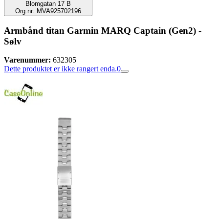
Blomgatan 17 B
Org.nr: MVA925702196
Armbånd titan Garmin MARQ Captain (Gen2) -
Sølv
Varenummer:
632305
Dette produktet er ikke rangert enda.
0