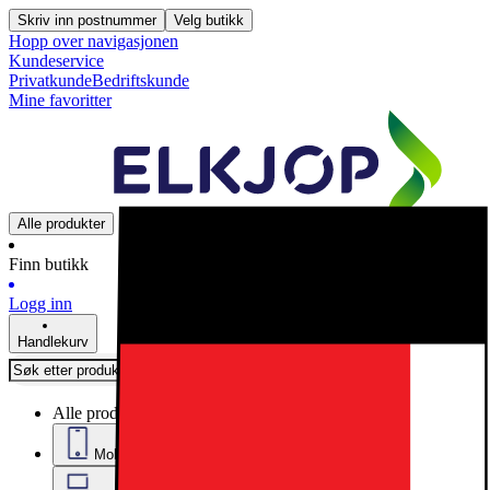
Skriv inn postnummer
Velg butikk
Hopp over navigasjonen
Kundeservice
Privatkunde
Bedriftskunde
Mine favoritter
Alle produkter
Finn butikk
Logg inn
Handlekurv
Alle produkter
Mobil, nettbrett og smartklokker