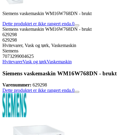
Siemens vaskemaskin WM16W768DN - brukt
Dette produktet er ikke rangert enda.
0
Siemens vaskemaskin WM16W768DN - brukt
629298
629298
Hvitevarer, Vask og tørk, Vaskemaskin
Siemens
7073299004625
Hvitevarer
Vask og tørk
Vaskemaskin
Siemens vaskemaskin WM16W768DN - brukt
Varenummer:
629298
Dette produktet er ikke rangert enda.
0