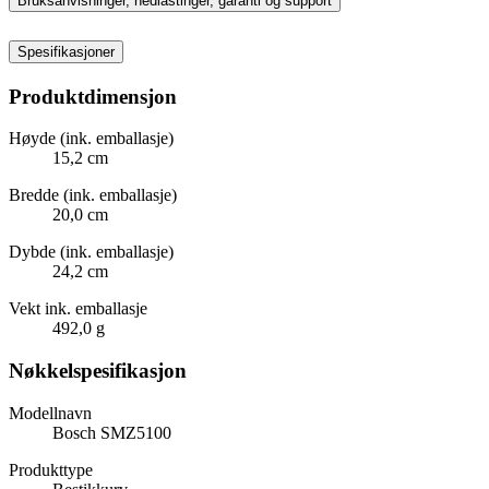
Bruksanvisninger, nedlastinger, garanti og support
Spesifikasjoner
Produktdimensjon
Høyde (ink. emballasje)
15,2 cm
Bredde (ink. emballasje)
20,0 cm
Dybde (ink. emballasje)
24,2 cm
Vekt ink. emballasje
492,0 g
Nøkkelspesifikasjon
Modellnavn
Bosch SMZ5100
Produkttype