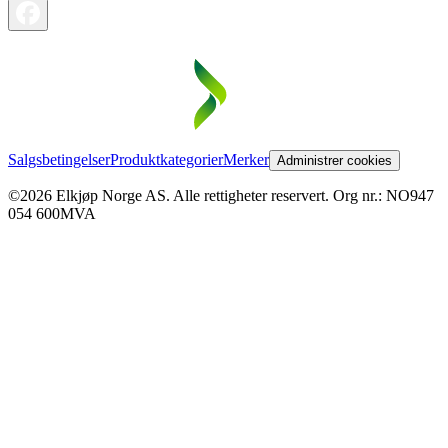
Salgsbetingelser
Produktkategorier
Merker
Administrer cookies
©2026 Elkjøp Norge AS. Alle rettigheter reservert. Org nr.: NO947
054 600MVA