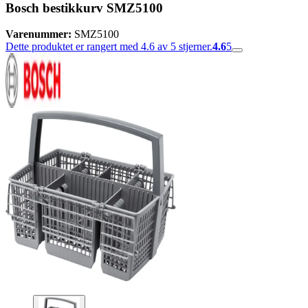
Bosch bestikkurv SMZ5100
Varenummer:
SMZ5100
Dette produktet er rangert med 4.6 av 5 stjerner.
4.6
5