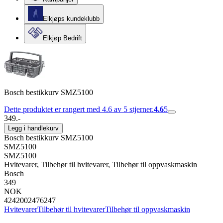
Elkjøps kundeklubb
Elkjøp Bedrift
Bosch bestikkurv SMZ5100
Dette produktet er rangert med 4.6 av 5 stjerner.
4.6
5
349.-
Legg i handlekurv
Bosch bestikkurv SMZ5100
SMZ5100
SMZ5100
Hvitevarer, Tilbehør til hvitevarer, Tilbehør til oppvaskmaskin
Bosch
349
NOK
4242002476247
Hvitevarer
Tilbehør til hvitevarer
Tilbehør til oppvaskmaskin