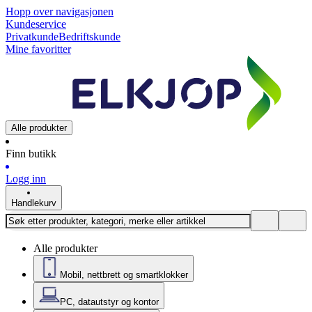
Hopp over navigasjonen
Kundeservice
Privatkunde
Bedriftskunde
Mine favoritter
Alle produkter
Finn butikk
Logg inn
Handlekurv
Alle produkter
Mobil, nettbrett og smartklokker
PC, datautstyr og kontor