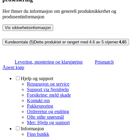
Her finner du informasjon om generell produktsikkerhet og
produsentinformasjon
Vis sikkerhetsinformasjon
Kundeomtale (5)
Dette produktet er rangert med 4.6 av 5 stjerner.
4.6
5
Levering, montering og klargjøring
Prismatch
Åpent kjøp
Hjelp og support
Reparasjon og service
Support via fjernhjelp
Forsikring: meld skade
Kontakt oss
Pakkesporing
Ordreretur og endring
Ofte stilte spørsmål
Mer: Hjelp og support
Informasjon
Finn butikk