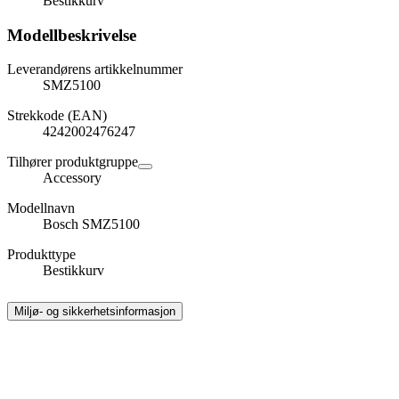
Bestikkurv
Modellbeskrivelse
Leverandørens artikkelnummer
SMZ5100
Strekkode (EAN)
4242002476247
Tilhører produktgruppe
Accessory
Modellnavn
Bosch SMZ5100
Produkttype
Bestikkurv
Miljø- og sikkerhetsinformasjon