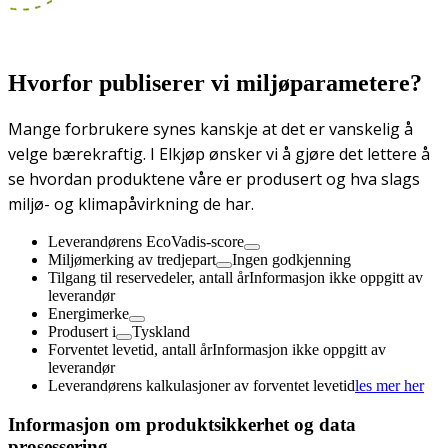
Hvorfor publiserer vi miljøparametere?
Mange forbrukere synes kanskje at det er vanskelig å
velge bærekraftig. I Elkjøp ønsker vi å gjøre det lettere å
se hvordan produktene våre er produsert og hva slags
miljø- og klimapåvirkning de har.
Leverandørens EcoVadis-score
Miljømerking av tredjepart
Ingen godkjenning
Tilgang til reservedeler, antall år
Informasjon ikke oppgitt av
leverandør
Energimerke
Produsert i
Tyskland
Forventet levetid, antall år
Informasjon ikke oppgitt av
leverandør
Leverandørens kalkulasjoner av forventet levetid
les mer her
Informasjon om produktsikkerhet og data
prosessering