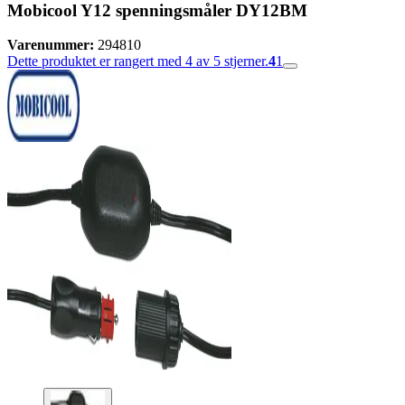
Mobicool Y12 spenningsmåler DY12BM
Varenummer:
294810
Dette produktet er rangert med 4 av 5 stjerner.
4
1