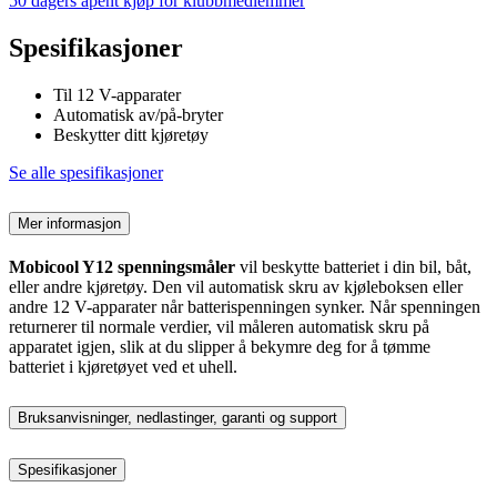
50 dagers åpent kjøp for klubbmedlemmer
Spesifikasjoner
Til 12 V-apparater
Automatisk av/på-bryter
Beskytter ditt kjøretøy
Se alle spesifikasjoner
Mer informasjon
Mobicool Y12 spenningsmåler
vil beskytte batteriet i din bil, båt,
eller andre kjøretøy. Den vil automatisk skru av kjøleboksen eller
andre 12 V-apparater når batterispenningen synker. Når spenningen
returnerer til normale verdier, vil måleren automatisk skru på
apparatet igjen, slik at du slipper å bekymre deg for å tømme
batteriet i kjøretøyet ved et uhell.
Bruksanvisninger, nedlastinger, garanti og support
Spesifikasjoner