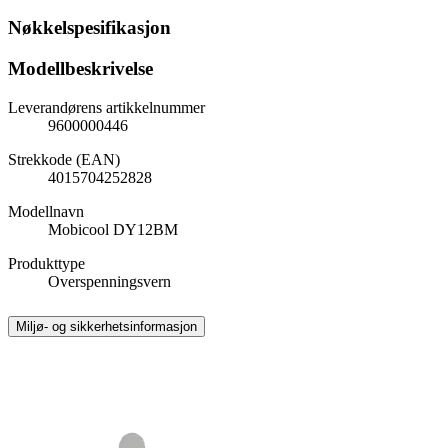
Nøkkelspesifikasjon
Modellbeskrivelse
Leverandørens artikkelnummer
9600000446
Strekkode (EAN)
4015704252828
Modellnavn
Mobicool DY12BM
Produkttype
Overspenningsvern
Miljø- og sikkerhetsinformasjon