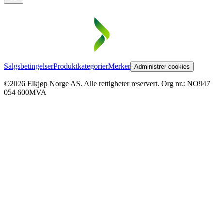
Salgsbetingelser
Produktkategorier
Merker
Administrer cookies
©2026 Elkjøp Norge AS. Alle rettigheter reservert. Org nr.: NO947
054 600MVA