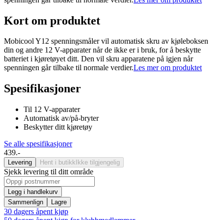
Kort om produktet
Mobicool Y12 spenningsmåler vil automatisk skru av kjøleboksen
din og andre 12 V-apparater når de ikke er i bruk, for å beskytte
batteriet i kjøretøyet ditt. Den vil skru apparatene på igjen når
spenningen går tilbake til normale verdier.
Les mer om produktet
Spesifikasjoner
Til 12 V-apparater
Automatisk av/på-bryter
Beskytter ditt kjøretøy
Se alle spesifikasjoner
439.-
Levering
Hent i butikk
Ikke tilgjengelig
Sjekk levering til ditt område
Legg i handlekurv
Sammenlign
Lagre
30 dagers åpent kjøp