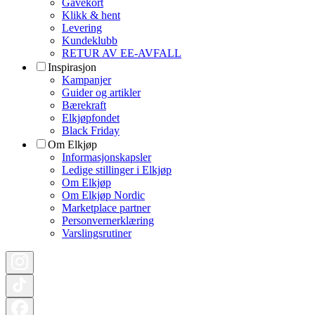
Gavekort
Klikk & hent
Levering
Kundeklubb
RETUR AV EE-AVFALL
Inspirasjon
Kampanjer
Guider og artikler
Bærekraft
Elkjøpfondet
Black Friday
Om Elkjøp
Informasjonskapsler
Ledige stillinger i Elkjøp
Om Elkjøp
Om Elkjøp Nordic
Marketplace partner
Personvernerklæring
Varslingsrutiner