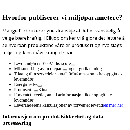
Hvorfor publiserer vi miljøparametere?
Mange forbrukere synes kanskje at det er vanskelig å
velge bærekraftig. I Elkjøp ønsker vi å gjøre det lettere å
se hvordan produktene våre er produsert og hva slags
miljø- og klimapåvirkning de har.
Leverandørens EcoVadis-score
Miljømerking av tredjepart
Ingen godkjenning
Tilgang til reservedeler, antall år
Informasjon ikke oppgitt av
leverandør
Energimerke
Produsert i
Kina
Forventet levetid, antall år
Informasjon ikke oppgitt av
leverandør
Leverandørens kalkulasjoner av forventet levetid
les mer her
Informasjon om produktsikkerhet og data
prosessering