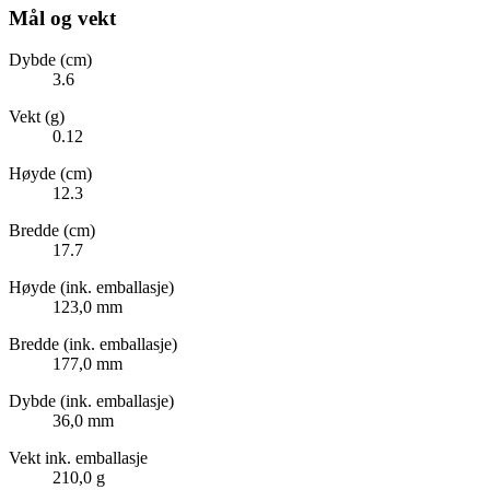
Mål og vekt
Dybde (cm)
3.6
Vekt (g)
0.12
Høyde (cm)
12.3
Bredde (cm)
17.7
Høyde (ink. emballasje)
123,0 mm
Bredde (ink. emballasje)
177,0 mm
Dybde (ink. emballasje)
36,0 mm
Vekt ink. emballasje
210,0 g