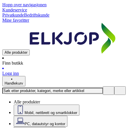
Hopp over navigasjonen
Kundeservice
Privatkunde
Bedriftskunde
Mine favoritter
Alle produkter
Finn butikk
Logg inn
Handlekurv
Alle produkter
Mobil, nettbrett og smartklokker
PC, datautstyr og kontor