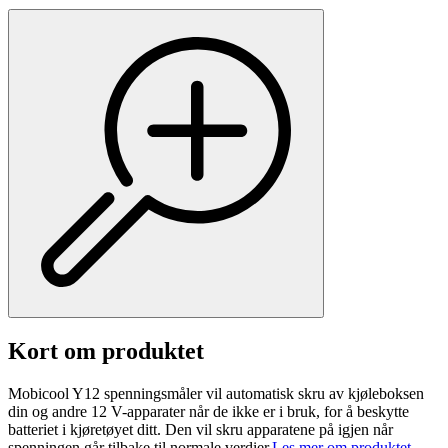
Kort om produktet
Mobicool Y12 spenningsmåler vil automatisk skru av kjøleboksen
din og andre 12 V-apparater når de ikke er i bruk, for å beskytte
batteriet i kjøretøyet ditt. Den vil skru apparatene på igjen når
spenningen går tilbake til normale verdier.
Les mer om produktet