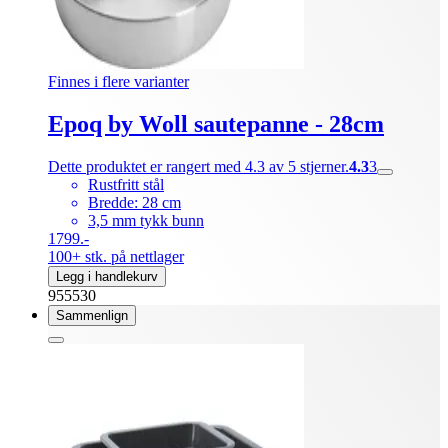
Finnes i flere varianter
Epoq by Woll sautepanne - 28cm
Dette produktet er rangert med 4.3 av 5 stjerner.
4.3
3
Rustfritt stål
Bredde: 28 cm
3,5 mm tykk bunn
1799.-
100+ stk. på nettlager
Legg i handlekurv
955530
Sammenlign