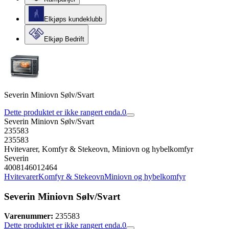
Elkjøps kundeklubb
Elkjøp Bedrift
Severin Miniovn Sølv/Svart
Dette produktet er ikke rangert enda.
0
Severin Miniovn Sølv/Svart
235583
235583
Hvitevarer, Komfyr & Stekeovn, Miniovn og hybelkomfyr
Severin
4008146012464
Hvitevarer
Komfyr & Stekeovn
Miniovn og hybelkomfyr
Severin Miniovn Sølv/Svart
Varenummer:
235583
Dette produktet er ikke rangert enda.
0