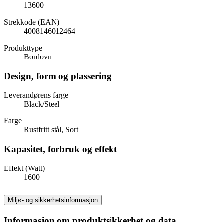
13600
Strekkode (EAN)
4008146012464
Produkttype
Bordovn
Design, form og plassering
Leverandørens farge
Black/Steel
Farge
Rustfritt stål, Sort
Kapasitet, forbruk og effekt
Effekt (Watt)
1600
Miljø- og sikkerhetsinformasjon
Informasjon om produktsikkerhet og data