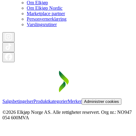
Om Elkjøp
Om Elkjøp Nordic
Marketplace partner
Personvernerklæring
Varslingsrutiner
Salgsbetingelser
Produktkategorier
Merker
Administrer cookies
©2026 Elkjøp Norge AS. Alle rettigheter reservert. Org nr.: NO947
054 600MVA