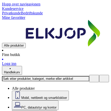
Hopp over navigasjonen
Kundeservice
Privatkunde
Bedriftskunde
Mine favoritter
Alle produkter
Finn butikk
Logg inn
Handlekurv
Alle produkter
Mobil, nettbrett og smartklokker
PC, datautstyr og kontor