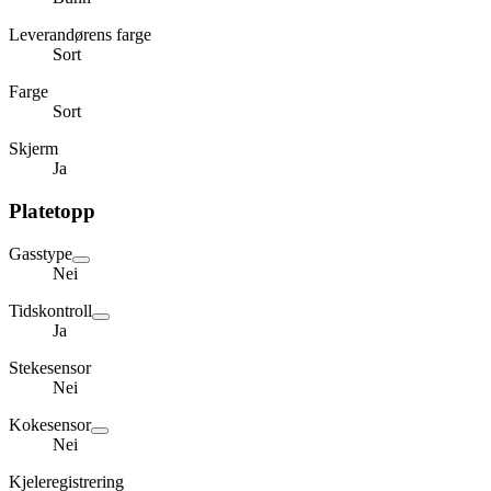
Leverandørens farge
Sort
Farge
Sort
Skjerm
Ja
Platetopp
Gasstype
Nei
Tidskontroll
Ja
Stekesensor
Nei
Kokesensor
Nei
Kjeleregistrering