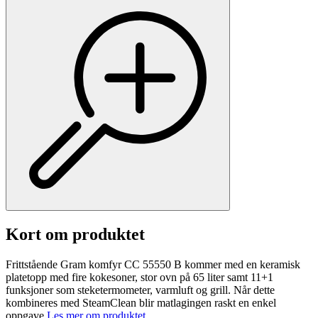
Kort om produktet
Frittstående Gram komfyr CC 55550 B kommer med en keramisk
platetopp med fire kokesoner, stor ovn på 65 liter samt 11+1
funksjoner som steketermometer, varmluft og grill. Når dette
kombineres med SteamClean blir matlagingen raskt en enkel
oppgave.
Les mer om produktet