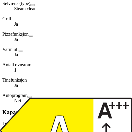
Selvrens (type)
Steam clean
Grill
Ja
Pizzafunksjon
Ja
Varmluft
Ja
Antall ovnsrom
1
Tinefunksjon
Ja
Autoprogram
Nei
Kapasitet, forbruk og effekt
Total effekt (watt)
9.4