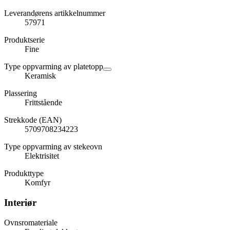
Leverandørens artikkelnummer
57971
Produktserie
Fine
Type oppvarming av platetopp
Keramisk
Plassering
Frittstående
Strekkode (EAN)
5709708234223
Type oppvarming av stekeovn
Elektrisitet
Produkttype
Komfyr
Interiør
Ovnsromateriale