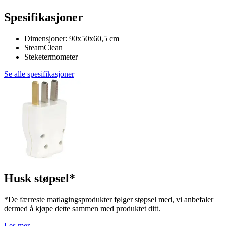
Spesifikasjoner
Dimensjoner: 90x50x60,5 cm
SteamClean
Steketermometer
Se alle spesifikasjoner
Husk støpsel*
*De færreste matlagingsprodukter følger støpsel med, vi anbefaler
dermed å kjøpe dette sammen med produktet ditt.
Les mer