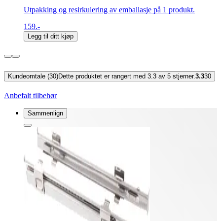
Utpakking og resirkulering av emballasje på 1 produkt.
159.-
Legg til ditt kjøp
Kundeomtale (30)
Dette produktet er rangert med 3.3 av 5 stjerner.
3.3
30
Anbefalt tilbehør
Sammenlign