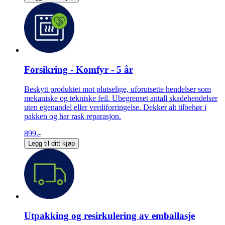
Forsikring - Komfyr - 5 år
Beskytt produktet mot plutselige, uforutsette hendelser som
mekaniske og tekniske feil. Ubegrenset antall skadehendelser
uten egenandel eller verdiforringelse. Dekker alt tilbehør i
pakken og har rask reparasjon.
899.-
Legg til ditt kjøp
Utpakking og resirkulering av emballasje