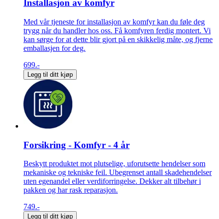
Installasjon av komfyr
Med vår tjeneste for installasjon av komfyr kan du føle deg
trygg når du handler hos oss. Få komfyren ferdig montert. Vi
kan sørge for at dette blir gjort på en skikkelig måte, og fjerne
emballasjen for deg.
699.-
Legg til ditt kjøp
Forsikring - Komfyr - 4 år
Beskytt produktet mot plutselige, uforutsette hendelser som
mekaniske og tekniske feil. Ubegrenset antall skadehendelser
uten egenandel eller verdiforringelse. Dekker alt tilbehør i
pakken og har rask reparasjon.
749.-
Legg til ditt kjøp