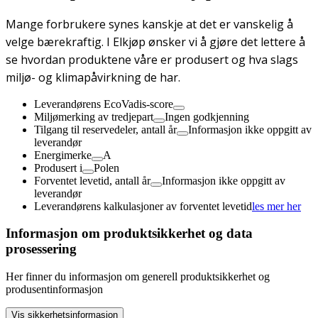
Mange forbrukere synes kanskje at det er vanskelig å
velge bærekraftig. I Elkjøp ønsker vi å gjøre det lettere å
se hvordan produktene våre er produsert og hva slags
miljø- og klimapåvirkning de har.
Leverandørens EcoVadis-score
Miljømerking av tredjepart
Ingen godkjenning
Tilgang til reservedeler, antall år
Informasjon ikke oppgitt av
leverandør
Energimerke
A
Produsert i
Polen
Forventet levetid, antall år
Informasjon ikke oppgitt av
leverandør
Leverandørens kalkulasjoner av forventet levetid
les mer her
Informasjon om produktsikkerhet og data
prosessering
Her finner du informasjon om generell produktsikkerhet og
produsentinformasjon
Vis sikkerhetsinformasjon