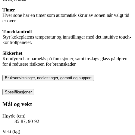
Timer
Hver sone har en timer som automatisk skrur av sonen når valgt tid
er over.
Touchkontroll
Styr kokeplatens temperatur og innstillinger med det intuitive touch-
kontrollpanelet.
Sikkerhet
Komfyren har barnelås på funksjoner, samt tre-lags glass på døren
for å redusere risikoen for brannskader.
Bruksanvisninger, nedlastinger, garanti og support
Spesifikasjoner
Mål og vekt
Høyde (cm)
85-87, 90-92
Vekt (kg)