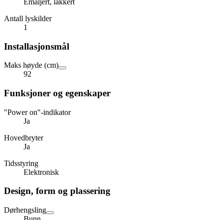
Emaljert, lakkert
Antall lyskilder
1
Installasjonsmål
Maks høyde (cm)
92
Funksjoner og egenskaper
"Power on"-indikator
Ja
Hovedbryter
Ja
Tidsstyring
Elektronisk
Design, form og plassering
Dørhengsling
Bunn