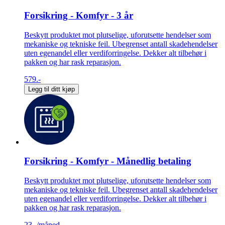
Forsikring - Komfyr - 3 år
Beskytt produktet mot plutselige, uforutsette hendelser som
mekaniske og tekniske feil. Ubegrenset antall skadehendelser
uten egenandel eller verdiforringelse. Dekker alt tilbehør i
pakken og har rask reparasjon.
579.-
Legg til ditt kjøp
Forsikring - Komfyr - Månedlig betaling
Beskytt produktet mot plutselige, uforutsette hendelser som
mekaniske og tekniske feil. Ubegrenset antall skadehendelser
uten egenandel eller verdiforringelse. Dekker alt tilbehør i
pakken og har rask reparasjon.
23.-
/måned