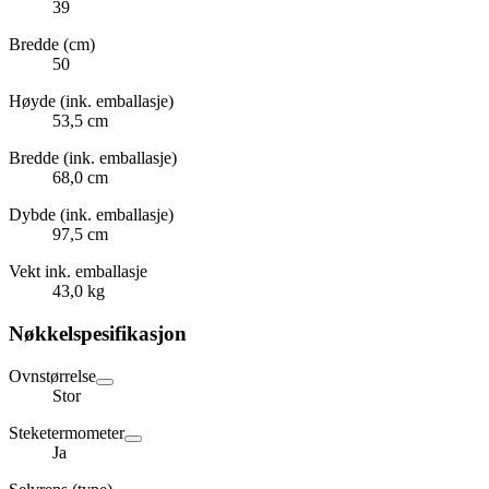
39
Bredde (cm)
50
Høyde (ink. emballasje)
53,5 cm
Bredde (ink. emballasje)
68,0 cm
Dybde (ink. emballasje)
97,5 cm
Vekt ink. emballasje
43,0 kg
Nøkkelspesifikasjon
Ovnstørrelse
Stor
Steketermometer
Ja