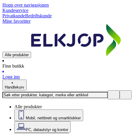
Hopp over navigasjonen
Kundeservice
Privatkunde
Bedriftskunde
Mine favoritter
Alle produkter
Finn butikk
Logg inn
Handlekurv
Alle produkter
Mobil, nettbrett og smartklokker
PC, datautstyr og kontor