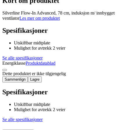
Kort om produktet
Silverline Flow-In Advanced, 78 cm, induksjon m/ innbygget
ventilator
Les mer om produktet
Spesifikasjoner
Utskiftbar midtplate
Mulighet for avtrekk 2 veier
Se alle spesifikasjoner
Energiklasse
Produktdatablad
Dette produktet er ikke tilgjengelig
Sammenlign
Lagre
Spesifikasjoner
Utskiftbar midtplate
Mulighet for avtrekk 2 veier
Se alle spesifikasjoner