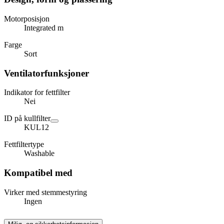
Motorposisjon
Integrated m
Farge
Sort
Ventilatorfunksjoner
Indikator for fettfilter
Nei
ID på kullfilter
KUL12
Fettfiltertype
Washable
Kompatibel med
Virker med stemmestyring
Ingen