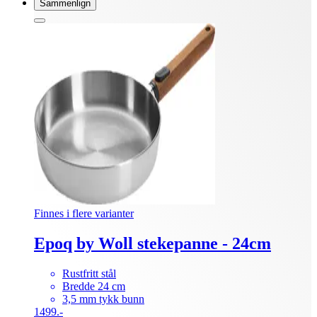
Sammenlign
Finnes i flere varianter
Epoq by Woll stekepanne - 24cm
Rustfritt stål
Bredde 24 cm
3,5 mm tykk bunn
1499.-