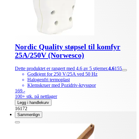
Nordic Quality støpsel til komfyr
25A/250V (Norwesco)
Dette produktet er rangert med 4.6 av 5 stjerner.
4.6
155
Godkjent for 250 V/25A ved 50 Hz
Halogenfri termoplast
Klemskruer med Pozidriv-krysspor
169.-
100+ stk. på nettlager
Legg i handlekurv
16172
Sammenlign