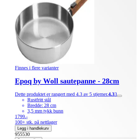
Finnes i flere varianter
Epoq by Woll sautepanne - 28cm
Dette produktet er rangert med 4.3 av 5 stjerner.
4.3
3
Rustfritt stål
Bredde: 28 cm
3,5 mm tykk bunn
1799.-
100+ stk. på nettlager
Legg i handlekurv
955530