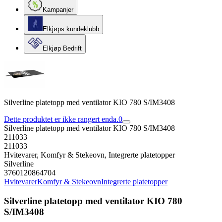
Kampanjer
Elkjøps kundeklubb
Elkjøp Bedrift
Silverline platetopp med ventilator KIO 780 S/IM3408
Dette produktet er ikke rangert enda.
0
Silverline platetopp med ventilator KIO 780 S/IM3408
211033
211033
Hvitevarer, Komfyr & Stekeovn, Integrerte platetopper
Silverline
3760120864704
Hvitevarer
Komfyr & Stekeovn
Integrerte platetopper
Silverline platetopp med ventilator KIO 780
S/IM3408