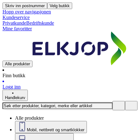
Skriv inn postnummer
Velg butikk
Hopp over navigasjonen
Kundeservice
Privatkunde
Bedriftskunde
Mine favoritter
Alle produkter
Finn butikk
Logg inn
Handlekurv
Alle produkter
Mobil, nettbrett og smartklokker