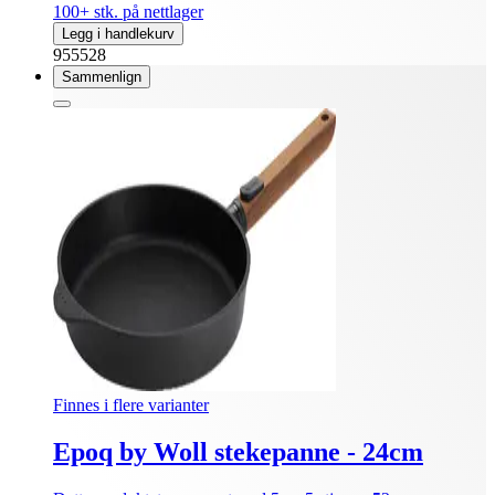
100+ stk. på nettlager
Legg i handlekurv
955528
Sammenlign
Finnes i flere varianter
Epoq by Woll stekepanne - 24cm