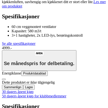
kjøkkenluften, uavhengig om kjøkkenet ditt er stort eller lite.
Les mer
om produktet
Spesifikasjoner
60 cm veggmontert ventilator
Kapasitet: 580 m3/t
3+1 hastigheter, 2x LED-lys, berøringskontroll
Se alle spesifikasjoner
4999.-
Se månedspris for delbetaling.
Energiklasse
Produktdatablad
Dette produktet er ikke tilgjengelig
Sammenlign
Lagre
30 dagers åpent kjøp
50 dagers åpent kjøp for klubbmedlemmer
Spesifikasjoner