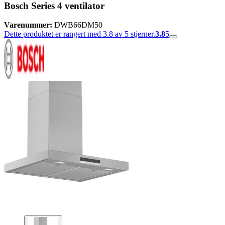
Bosch Series 4 ventilator
Varenummer:
DWB66DM50
Dette produktet er rangert med 3.8 av 5 stjerner.
3.8
5