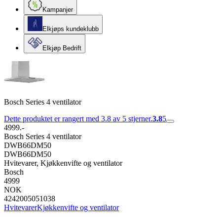
Kampanjer
Elkjøps kundeklubb
Elkjøp Bedrift
Bosch Series 4 ventilator
Dette produktet er rangert med 3.8 av 5 stjerner.
3.8
5
4999.-
Bosch Series 4 ventilator
DWB66DM50
DWB66DM50
Hvitevarer, Kjøkkenvifte og ventilator
Bosch
4999
NOK
4242005051038
Hvitevarer
Kjøkkenvifte og ventilator