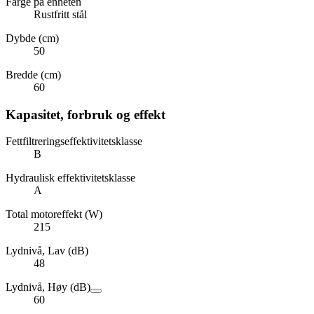
Farge på enheten
Rustfritt stål
Dybde (cm)
50
Bredde (cm)
60
Kapasitet, forbruk og effekt
Fettfiltreringseffektivitetsklasse
B
Hydraulisk effektivitetsklasse
A
Total motoreffekt (W)
215
Lydnivå, Lav (dB)
48
Lydnivå, Høy (dB)
60