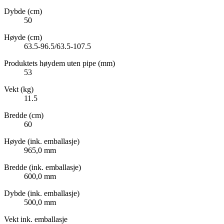
Dybde (cm)
50
Høyde (cm)
63.5-96.5/63.5-107.5
Produktets høydem uten pipe (mm)
53
Vekt (kg)
11.5
Bredde (cm)
60
Høyde (ink. emballasje)
965,0 mm
Bredde (ink. emballasje)
600,0 mm
Dybde (ink. emballasje)
500,0 mm
Vekt ink. emballasje