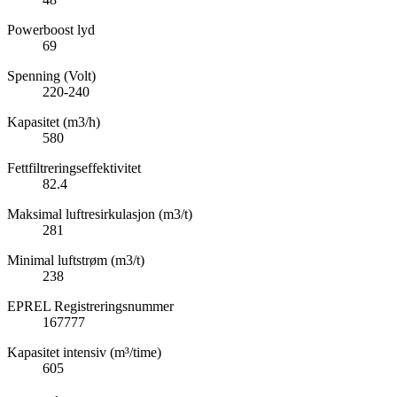
Powerboost lyd
69
Spenning (Volt)
220-240
Kapasitet (m3/h)
580
Fettfiltreringseffektivitet
82.4
Maksimal luftresirkulasjon (m3/t)
281
Minimal luftstrøm (m3/t)
238
EPREL Registreringsnummer
167777
Kapasitet intensiv (m³/time)
605