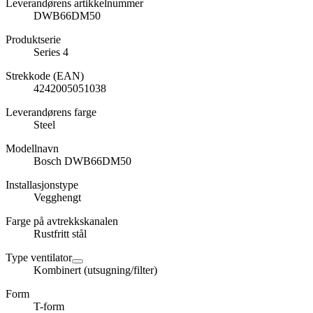
Leverandørens artikkelnummer
DWB66DM50
Produktserie
Series 4
Strekkode (EAN)
4242005051038
Leverandørens farge
Steel
Modellnavn
Bosch DWB66DM50
Installasjonstype
Vegghengt
Farge på avtrekkskanalen
Rustfritt stål
Type ventilator
Kombinert (utsugning/filter)
Form
T-form