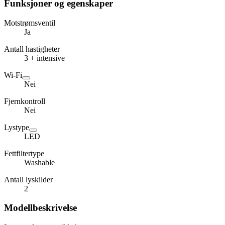
Funksjoner og egenskaper
Motstrømsventil
Ja
Antall hastigheter
3 + intensive
Wi-Fi
Nei
Fjernkontroll
Nei
Lystype
LED
Fettfiltertype
Washable
Antall lyskilder
2
Modellbeskrivelse