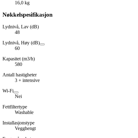
16,0 kg
Nøkkelspesifikasjon
Lydnivå, Lav (dB)
48
Lydnivå, Høy (dB)
60
Kapasitet (m3/h)
580
Antall hastigheter
3 + intensive
Wi-Fi
Nei
Fettfiltertype
Washable
Installasjonstype
Vegghengt