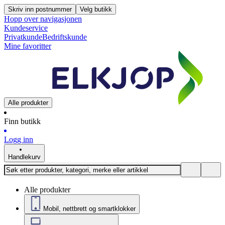
Skriv inn postnummer
Velg butikk
Hopp over navigasjonen
Kundeservice
Privatkunde
Bedriftskunde
Mine favoritter
Alle produkter
Finn butikk
Logg inn
Handlekurv
Alle produkter
Mobil, nettbrett og smartklokker