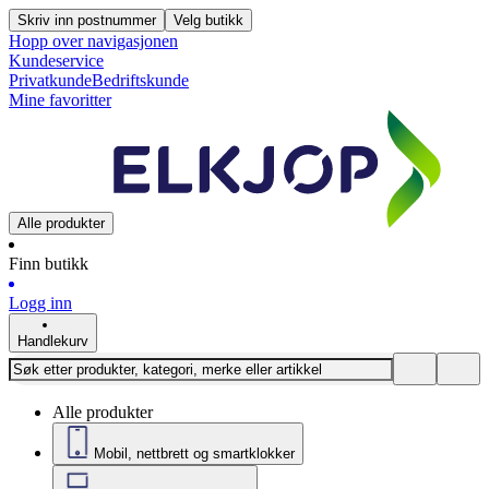
Skriv inn postnummer
Velg butikk
Hopp over navigasjonen
Kundeservice
Privatkunde
Bedriftskunde
Mine favoritter
Alle produkter
Finn butikk
Logg inn
Handlekurv
Alle produkter
Mobil, nettbrett og smartklokker