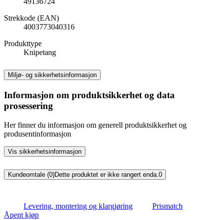
49136724
Strekkode (EAN)
4003773040316
Produkttype
Knipetang
Miljø- og sikkerhetsinformasjon
Informasjon om produktsikkerhet og data
prosessering
Her finner du informasjon om generell produktsikkerhet og
produsentinformasjon
Vis sikkerhetsinformasjon
Kundeomtale (0)
Dette produktet er ikke rangert enda.
0
Levering, montering og klargjøring
Prismatch
Åpent kjøp