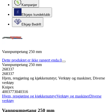
Kampanjer
Elkjøps kundeklubb
Elkjøp Bedrift
Vannpumpetang 250 mm
Dette produktet er ikke rangert enda.
0
Vannpumpetang 250 mm
268337
268337
Hjem, rengjøring og kjøkkenutstyr, Verktøy og maskiner, Diverse
verktøy
Knipex
4003773040316
Hjem, rengjøring og kjøkkenutstyr
Verktøy og maskiner
Diverse
verktøy
Vannpumpetang 250 mm