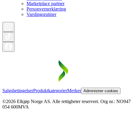
Marketplace partner
Personvernerklæring
Varslingsrutiner
Salgsbetingelser
Produktkategorier
Merker
Administrer cookies
©2026 Elkjøp Norge AS. Alle rettigheter reservert. Org nr.: NO947
054 600MVA