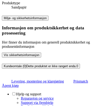
Produkttype
Sandpapir
Miljø- og sikkerhetsinformasjon
Informasjon om produktsikkerhet og data
prosessering
Her finner du informasjon om generell produktsikkerhet og
produsentinformasjon
Vis sikkerhetsinformasjon
Kundeomtale (0)
Dette produktet er ikke rangert enda.
0
Levering, montering og klargjøring
Prismatch
Åpent kjøp
Hjelp og support
Reparasjon og service
Support via fjernhjelp