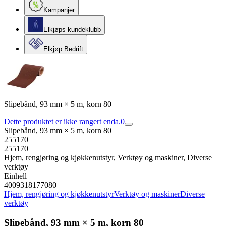
Kampanjer
Elkjøps kundeklubb
Elkjøp Bedrift
Slipebånd, 93 mm × 5 m, korn 80
Dette produktet er ikke rangert enda.
0
Slipebånd, 93 mm × 5 m, korn 80
255170
255170
Hjem, rengjøring og kjøkkenutstyr, Verktøy og maskiner, Diverse
verktøy
Einhell
4009318177080
Hjem, rengjøring og kjøkkenutstyr
Verktøy og maskiner
Diverse
verktøy
Slipebånd, 93 mm × 5 m, korn 80