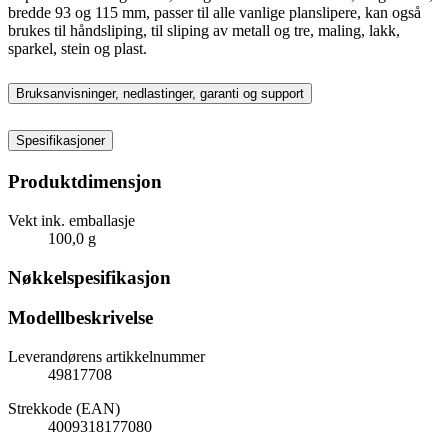
bredde 93 og 115 mm, passer til alle vanlige planslipere, kan også
brukes til håndsliping, til sliping av metall og tre, maling, lakk,
sparkel, stein og plast.
Bruksanvisninger, nedlastinger, garanti og support
Spesifikasjoner
Produktdimensjon
Vekt ink. emballasje
100,0 g
Nøkkelspesifikasjon
Modellbeskrivelse
Leverandørens artikkelnummer
49817708
Strekkode (EAN)
4009318177080